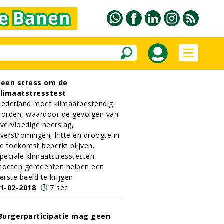
een stress om de
limaatstresstest
ederland moet klimaatbestendig
orden, waardoor de gevolgen van
vervloedige neerslag,
verstromingen, hitte en droogte in
e toekomst beperkt blijven.
peciale klimaatstresstesten
oeten gemeenten helpen een
erste beeld te krijgen.
1-02-2018
7 sec
Burgerparticipatie mag geen