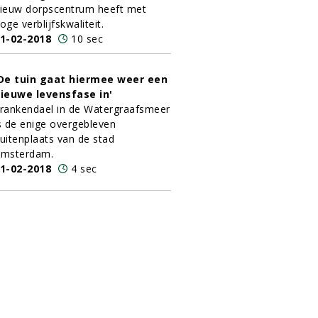
ieuw dorpscentrum heeft met
oge verblijfskwaliteit.
1-02-2018
10 sec
De tuin gaat hiermee weer een
ieuwe levensfase in'
rankendael in de Watergraafsmeer
s de enige overgebleven
uitenplaats van de stad
msterdam.
1-02-2018
4 sec