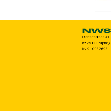
Fransestraat 41
6524 HT Nijmeg
KvK 10032693