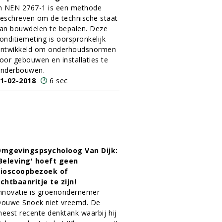
n NEN 2767-1 is een methode
eschreven om de technische staat
an bouwdelen te bepalen. Deze
onditiemeting is oorspronkelijk
ntwikkeld om onderhoudsnormen
oor gebouwen en installaties te
nderbouwen.
1-02-2018
6 sec
mgevingspsycholoog Van Dijk:
Beleving' hoeft geen
ioscoopbezoek of
chtbaanritje te zijn!
nnovatie is groenondernemer
ouwe Snoek niet vreemd. De
eest recente denktank waarbij hij