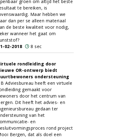
penbaar groen om altijd het beste
esultaat te bereiken, is
ovenswaardig. Maar hebben we
aar dan per se alleen materiaal
an de beste kwaliteit voor nodig,
eker wanneer het gaat om
unststof?
1-02-2018
8 sec
irtuele rondleiding door
ieuwe OR-ontwerp biedt
uurtbewoners ondersteuning
B Adviesbureau heeft een virtuele
ondleiding gemaakt voor
ewoners door het centrum van
ergen. Dit heeft het advies- en
ngenieursbureau gedaan ter
ndersteuning van het
ommunicatie- en
esluitvormingsproces rond project
ooi Bergen, dat als doel een