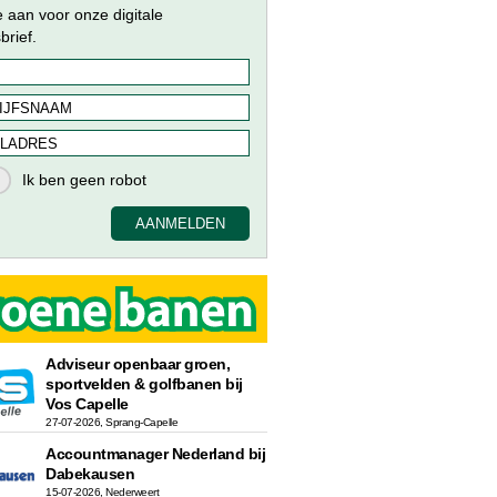
e aan voor onze digitale
brief.
Adviseur openbaar groen,
sportvelden & golfbanen bij
Vos Capelle
27-07-2026, Sprang-Capelle
Accountmanager Nederland bij
Dabekausen
15-07-2026, Nederweert