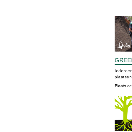
GREE
Iedereen
plaatsen
Plaats ee