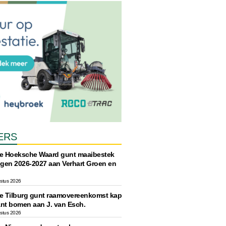
ERS
 Hoeksche Waard gunt maaibestek
gen 2026-2027 aan Verhart Groen en
ustus 2026
 Tilburg gunt raamovereenkomst kap
ant bomen aan J. van Esch.
ustus 2026