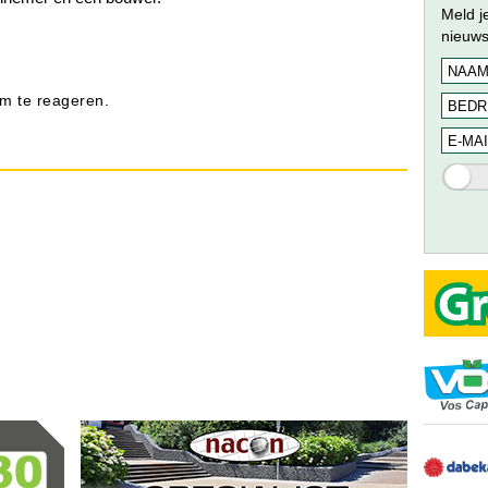
Meld j
nieuws
m te reageren.