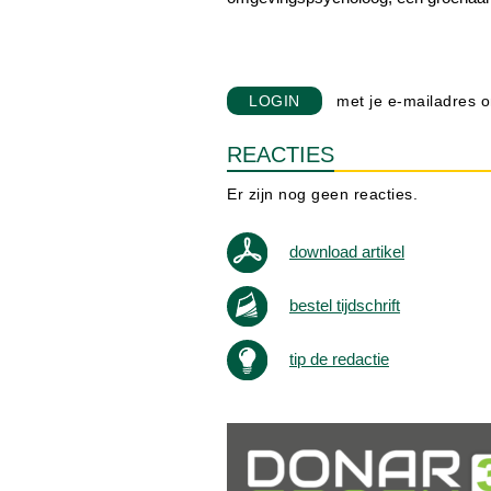
LOGIN
met je e-mailadres o
REACTIES
Er zijn nog geen reacties.
download artikel
bestel tijdschrift
tip de redactie