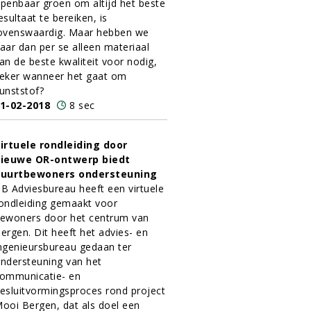
penbaar groen om altijd het beste
esultaat te bereiken, is
ovenswaardig. Maar hebben we
aar dan per se alleen materiaal
an de beste kwaliteit voor nodig,
eker wanneer het gaat om
unststof?
1-02-2018
8 sec
irtuele rondleiding door
ieuwe OR-ontwerp biedt
uurtbewoners ondersteuning
B Adviesbureau heeft een virtuele
ondleiding gemaakt voor
ewoners door het centrum van
ergen. Dit heeft het advies- en
ngenieursbureau gedaan ter
ndersteuning van het
ommunicatie- en
esluitvormingsproces rond project
ooi Bergen, dat als doel een