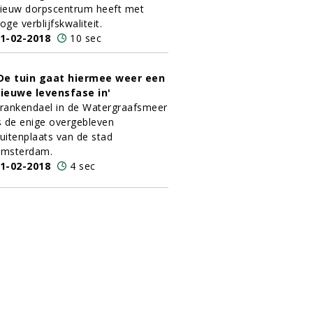
ieuw dorpscentrum heeft met
oge verblijfskwaliteit.
1-02-2018
10 sec
De tuin gaat hiermee weer een
ieuwe levensfase in'
rankendael in de Watergraafsmeer
s de enige overgebleven
uitenplaats van de stad
msterdam.
1-02-2018
4 sec