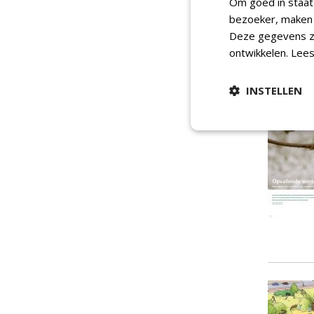
Om goed in staat
bezoeker, maken w
Deze gegevens zi
ontwikkelen.
Lees
INSTELLEN