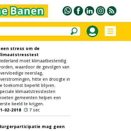
een stress om de
limaatstresstest
ederland moet klimaatbestendig
orden, waardoor de gevolgen van
vervloedige neerslag,
verstromingen, hitte en droogte in
e toekomst beperkt blijven.
peciale klimaatstresstesten
oeten gemeenten helpen een
erste beeld te krijgen.
1-02-2018
7 sec
Burgerparticipatie mag geen