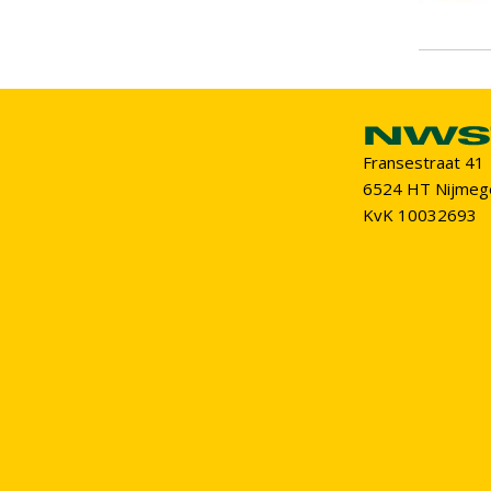
Fransestraat 41
6524 HT Nijmeg
KvK 10032693