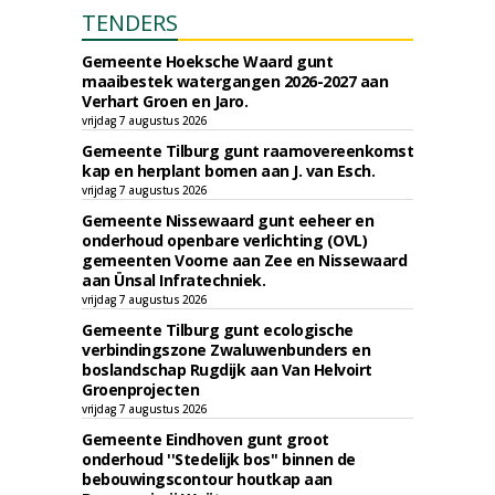
TENDERS
Gemeente Hoeksche Waard gunt
maaibestek watergangen 2026-2027 aan
Verhart Groen en Jaro.
vrijdag 7 augustus 2026
Gemeente Tilburg gunt raamovereenkomst
kap en herplant bomen aan J. van Esch.
vrijdag 7 augustus 2026
Gemeente Nissewaard gunt eeheer en
onderhoud openbare verlichting (OVL)
gemeenten Voorne aan Zee en Nissewaard
aan Ünsal Infratechniek.
vrijdag 7 augustus 2026
Gemeente Tilburg gunt ecologische
verbindingszone Zwaluwenbunders en
boslandschap Rugdijk aan Van Helvoirt
Groenprojecten
vrijdag 7 augustus 2026
Gemeente Eindhoven gunt groot
onderhoud ''Stedelijk bos'' binnen de
bebouwingscontour houtkap aan