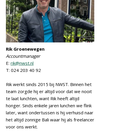
Rik Groenewegen
Accountmanager
E:
rik@nwst.nl
T: 024 203 40 92
Rik werkt sinds 2015 bij NWST. Binnen het
team zorgde hij er altijd voor dat we nooit
te laat lunchten, want Rik heeft altijd
honger. Sinds enkele jaren lunchen we flink
later, want ondertussen is hij verhuisd naar
het altijd zonnige Bali waar hij als freelancer
voor ons werkt.