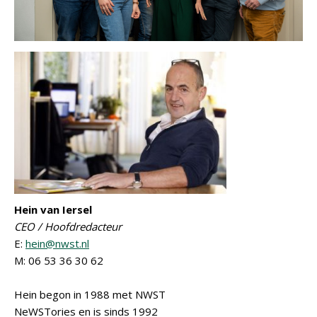
Hein van Iersel
CEO / Hoofdredacteur
E:
hein@nwst.nl
M: 06 53 36 30 62
Hein begon in 1988 met NWST
NeWSTories en is sinds 1992