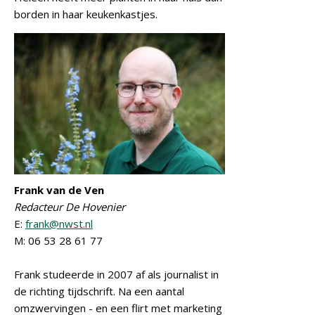
borden in haar keukenkastjes.
Frank van de Ven
Redacteur De Hovenier
E:
frank@nwst.nl
M: 06 53 28 61 77
Frank studeerde in 2007 af als journalist in
de richting tijdschrift. Na een aantal
omzwervingen - en een flirt met marketing