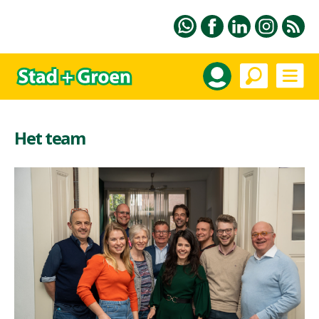
Het team