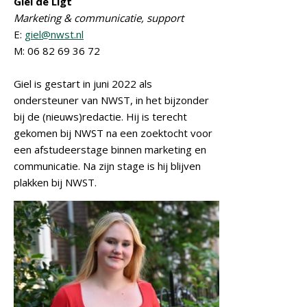
Giel de Ligt
Marketing & communicatie, support
E:
giel@nwst.nl
M: 06 82 69 36 72
Giel is gestart in juni 2022 als
ondersteuner van NWST, in het bijzonder
bij de (nieuws)redactie. Hij is terecht
gekomen bij NWST na een zoektocht voor
een afstudeerstage binnen marketing en
communicatie. Na zijn stage is hij blijven
plakken bij NWST.