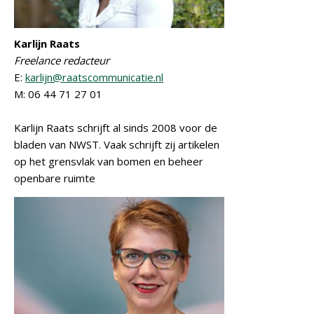
Karlijn Raats
Freelance redacteur
E:
karlijn@raatscommunicatie.nl
M: 06 44 71 27 01
Karlijn Raats schrijft al sinds 2008 voor de
bladen van NWST. Vaak schrijft zij artikelen
op het grensvlak van bomen en beheer
openbare ruimte