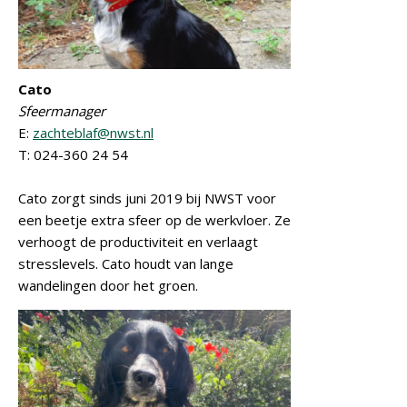
Cato
Sfeermanager
E:
zachteblaf@nwst.nl
T: 024-360 24 54
Cato zorgt sinds juni 2019 bij NWST voor
een beetje extra sfeer op de werkvloer. Ze
verhoogt de productiviteit en verlaagt
stresslevels. Cato houdt van lange
wandelingen door het groen.