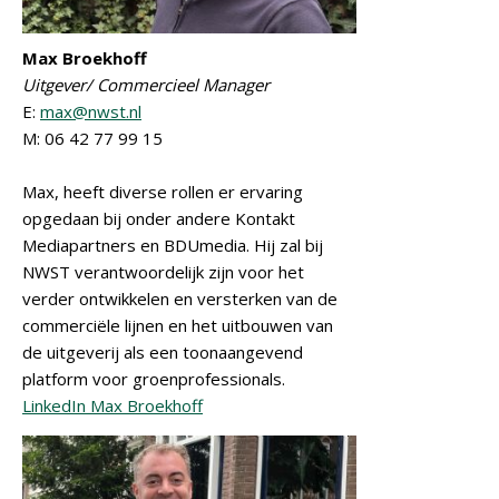
Max Broekhoff
Uitgever/ Commercieel Manager
E:
max@nwst.nl
M: 06 42 77 99 15
Max, heeft diverse rollen er ervaring
opgedaan bij onder andere Kontakt
Mediapartners en BDUmedia. Hij zal bij
NWST verantwoordelijk zijn voor het
verder ontwikkelen en versterken van de
commerciële lijnen en het uitbouwen van
de uitgeverij als een toonaangevend
platform voor groenprofessionals.
LinkedIn Max Broekhoff