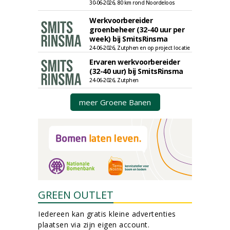
30-06-2026, 80 km rond Noordeloos
Werkvoorbereider
groenbeheer (32-40 uur per
week) bij SmitsRinsma
24-06-2026, Zutphen en op project locatie
Ervaren werkvoorbereider
(32-40 uur) bij SmitsRinsma
24-06-2026, Zutphen
meer Groene Banen
GREEN OUTLET
Iedereen kan gratis kleine advertenties
plaatsen via zijn eigen account.