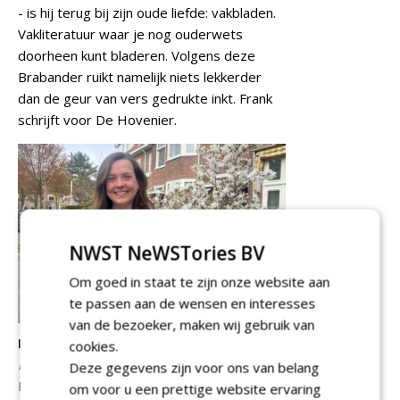
- is hij terug bij zijn oude liefde: vakbladen.
Vakliteratuur waar je nog ouderwets
doorheen kunt bladeren. Volgens deze
Brabander ruikt namelijk niets lekkerder
dan de geur van vers gedrukte inkt. Frank
schrijft voor De Hovenier.
NWST NeWSTories BV
Om goed in staat te zijn onze website aan
te passen aan de wensen en interesses
van de bezoeker, maken wij gebruik van
Manon Botterblom
cookies.
Redacteur Boomzorg en Boom in Business
Deze gegevens zijn voor ons van belang
E:
manon@nwst.nl
om voor u een prettige website ervaring