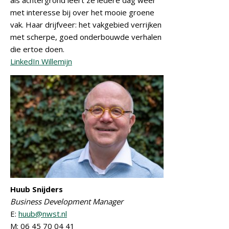
als achtergrond leert ze iedere dag weer
met interesse bij over het mooie groene
vak. Haar drijfveer: het vakgebied verrijken
met scherpe, goed onderbouwde verhalen
die ertoe doen.
LinkedIn Willemijn
Huub Snijders
Business Development Manager
E:
huub@nwst.nl
M: 06 45 70 04 41