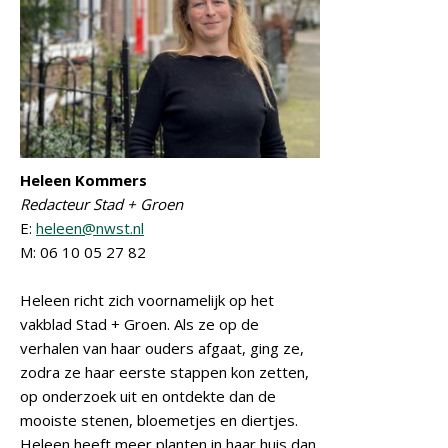
Heleen Kommers
Redacteur Stad + Groen
E:
heleen@nwst.nl
M: 06 10 05 27 82
Heleen richt zich voornamelijk op het
vakblad Stad + Groen. Als ze op de
verhalen van haar ouders afgaat, ging ze,
zodra ze haar eerste stappen kon zetten,
op onderzoek uit en ontdekte dan de
mooiste stenen, bloemetjes en diertjes.
Heleen heeft meer planten in haar huis dan