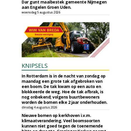
Dar gunt maaibestek gemeente Nijmegen
aan Engelen Groen Uden.
woensdag 5 augustus 2026
KNIPSELS
In Rotterdam is in de nacht van zondag op
maandag een grote tak afgebroken van
een boom. De tak kwam op een auto en
blokkeerde de weg. Hoe de tak afbrak, is
nog onbekend; volgens buurtbewoners
worden de bomen elke 2 jaar onderhouden.
dinsdag 4 augustus 2026
Nieuwe bomen op kerkhoven i.v.m.
klimaatverandering. Veel boomsoorten
kunnen niet goed tegen de toenemende