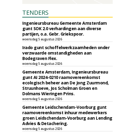
TENDERS
Ingenieursbureau Gemeente Amsterdam
gunt SOK 2.0 verhardingen aan diverse
partijen, o.a. Gebr. Griekspoor.
woensdag 5 augustus 2026
Irado gunt schoffelwerkzaamheden onder
verzwaarde omstandigheden aan
Bodegraven Flex.
woensdag 5 augustus 2026
Gemeente Amsterdam, Ingenieursbureau
gunt AI 2024-0210 raamovereenkomst
ecologisch beheer aan De Jong Zuurmond,
Struunhoeve, Jos Scholman Groen en
Dolmans Wieringen Prins.
woensdag 5 augustus 2026
Gemeente Leidschendam-Voorburg gunt
raamovereenkomst inhuur medewerkers
groen Leidschendam-Voorburg aan Lending
Advies & Detachering.
woensdag 5 augustus 2026