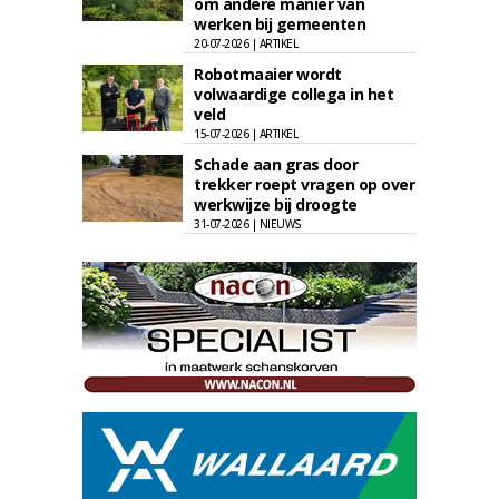
om andere manier van
werken bij gemeenten
20-07-2026 | ARTIKEL
Robotmaaier wordt
volwaardige collega in het
veld
15-07-2026 | ARTIKEL
Schade aan gras door
trekker roept vragen op over
werkwijze bij droogte
31-07-2026 | NIEUWS