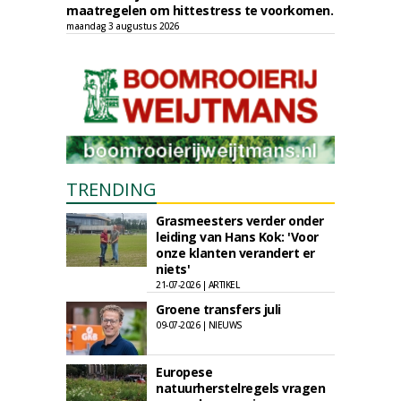
maatregelen om hittestress te voorkomen.
maandag 3 augustus 2026
TRENDING
Grasmeesters verder onder
leiding van Hans Kok: 'Voor
onze klanten verandert er
niets'
21-07-2026 | ARTIKEL
Groene transfers juli
09-07-2026 | NIEUWS
Europese
natuurherstelregels vragen