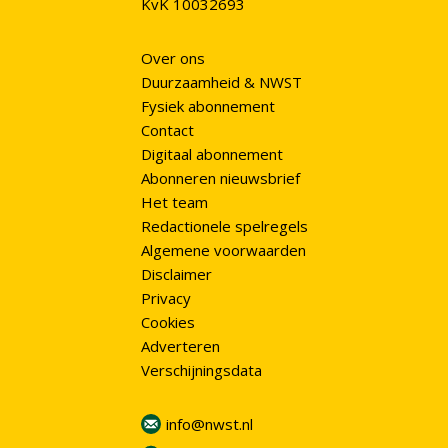
KvK 10032693
Over ons
Duurzaamheid & NWST
Fysiek abonnement
Contact
Digitaal abonnement
Abonneren nieuwsbrief
Het team
Redactionele spelregels
Algemene voorwaarden
Disclaimer
Privacy
Cookies
Adverteren
Verschijningsdata
info@nwst.nl