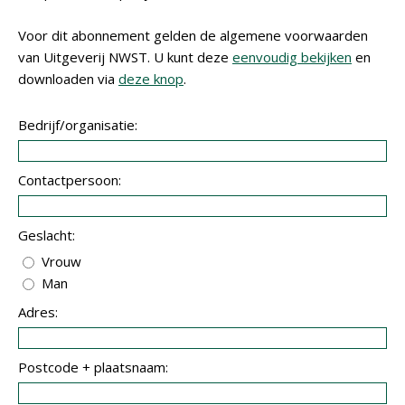
Voor dit abonnement gelden de algemene voorwaarden
van Uitgeverij NWST. U kunt deze
eenvoudig bekijken
en
downloaden via
deze knop
.
Bedrijf/organisatie:
Contactpersoon:
Geslacht:
Vrouw
Man
Adres:
Postcode + plaatsnaam: