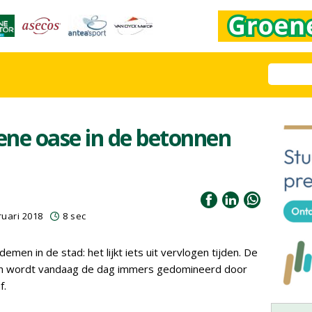
oene oase in de betonnen
ruari 2018
8 sec
emen in de stad: het lijkt iets uit vervlogen tijden. De
eden wordt vandaag de dag immers gedomineerd door
f.