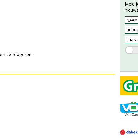
Meld j
nieuws
m te reageren.