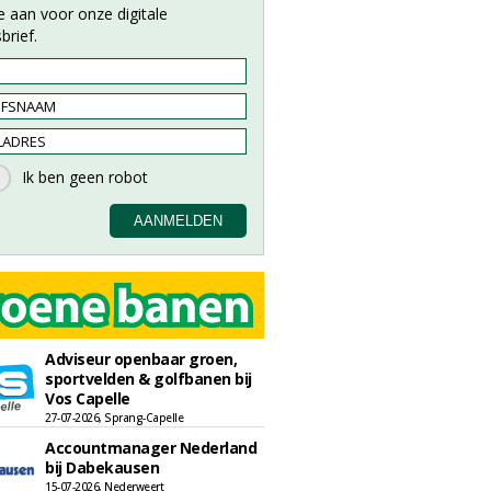
e aan voor onze digitale
brief.
Adviseur openbaar groen,
sportvelden & golfbanen bij
Vos Capelle
27-07-2026, Sprang-Capelle
Accountmanager Nederland
bij Dabekausen
15-07-2026, Nederweert