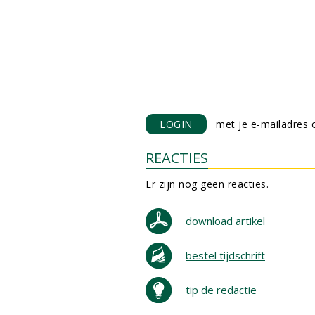
LOGIN
met je e-mailadres o
REACTIES
Er zijn nog geen reacties.
download artikel
bestel tijdschrift
tip de redactie