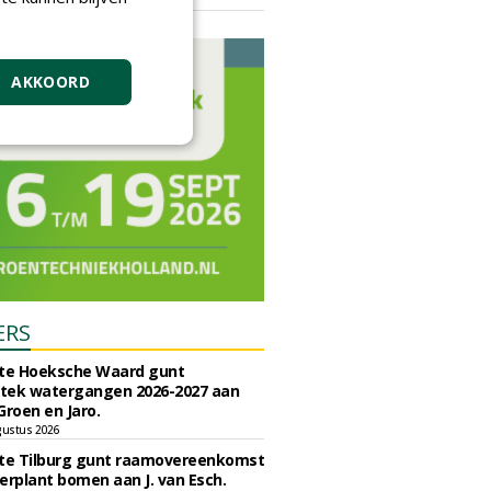
vrijdag 18 september 2026
AKKOORD
ERS
e Hoeksche Waard gunt
tek watergangen 2026-2027 aan
Groen en Jaro.
gustus 2026
e Tilburg gunt raamovereenkomst
erplant bomen aan J. van Esch.