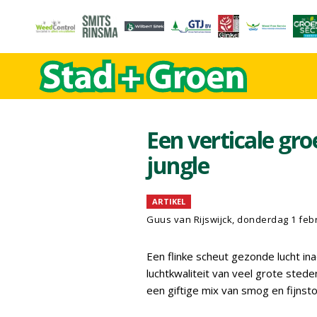
Een verticale gr
jungle
ARTIKEL
Guus van Rijswijck, donderdag 1 feb
Een flinke scheut gezonde lucht inad
luchtkwaliteit van veel grote st
een giftige mix van smog en fijnsto