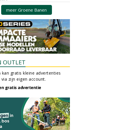
meer Groene Banen
N OUTLET
 kan gratis kleine advertenties
 via zijn eigen account.
en gratis advertentie