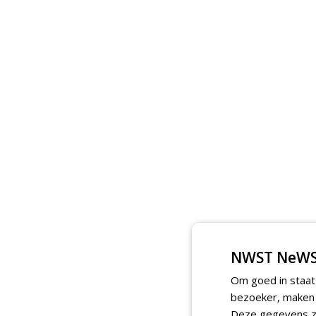
NWST NeWS
Om goed in staat
bezoeker, maken w
Deze gegevens zi