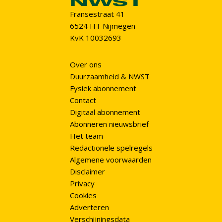
Fransestraat 41
6524 HT Nijmegen
KvK 10032693
Over ons
Duurzaamheid & NWST
Fysiek abonnement
Contact
Digitaal abonnement
Abonneren nieuwsbrief
Het team
Redactionele spelregels
Algemene voorwaarden
Disclaimer
Privacy
Cookies
Adverteren
Verschijningsdata