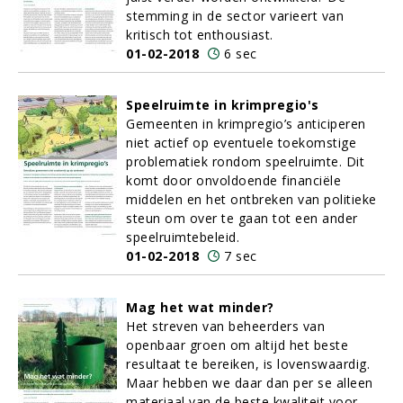
stemming in de sector varieert van
kritisch tot enthousiast.
01-02-2018
6 sec
Speelruimte in krimpregio's
Gemeenten in krimpregio’s anticiperen
niet actief op eventuele toekomstige
problematiek rondom speelruimte. Dit
komt door onvoldoende financiële
middelen en het ontbreken van politieke
steun om over te gaan tot een ander
speelruimtebeleid.
01-02-2018
7 sec
Mag het wat minder?
Het streven van beheerders van
openbaar groen om altijd het beste
resultaat te bereiken, is lovenswaardig.
Maar hebben we daar dan per se alleen
materiaal van de beste kwaliteit voor