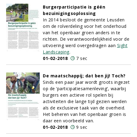
Burgerparticipatie is géén
bezuinigingsoplossing
In 2014 besloot de gemeente Leusden
om de rolverdeling voor het onderhoud
van het openbaar groen anders in te
richten. De verantwoordelijkheid voor de
uitvoering werd overgedragen aan
Sight
Landscaping
.
01-02-2018
7 sec
De maatschappij; dat ben jij! Toch?
Sinds een paar jaar wordt groots ingezet
op de ‘participatiesamenleving’, waarbij
burgers een actieve rol spelen bij
activiteiten die lange tijd gezien werden
als de exclusieve taak van de overheid.
Het beheren van het openbaar groen is
daar een voorbeeld van.
01-02-2018
9 sec