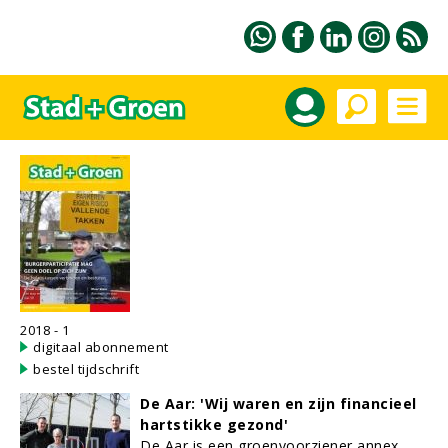
2018 - 1
digitaal abonnement
bestel tijdschrift
De Aar: 'Wij waren en zijn financieel
hartstikke gezond'
De Aar is een groenvoorziener annex