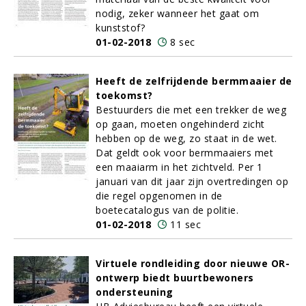
nodig, zeker wanneer het gaat om
kunststof?
01-02-2018
8 sec
Heeft de zelfrijdende bermmaaier de
toekomst?
Bestuurders die met een trekker de weg
op gaan, moeten ongehinderd zicht
hebben op de weg, zo staat in de wet.
Dat geldt ook voor bermmaaiers met
een maaiarm in het zichtveld. Per 1
januari van dit jaar zijn overtredingen op
die regel opgenomen in de
boetecatalogus van de politie.
01-02-2018
11 sec
Virtuele rondleiding door nieuwe OR-
ontwerp biedt buurtbewoners
ondersteuning