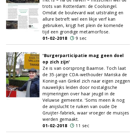
trots van Rotterdam: de Coolsingel.
Omdat de boulevard wat uitstraling en
allure betreft wel een likje verf kan
gebruiken, krijgt het plein de komende
tijd een grondige metamorfose.
01-02-2018
9 sec
'Burgerparticipatie mag geen doel
op zich zijn'
Ze is van oorsprong Baarnse. Toch laat
de 35-jarige CDA-wethouder Mariska de
Koning-van Ginkel zich naar eigen zeggen
nauwelijks leiden door nostalgische
mijmeringen over haar jeugd in de
Veluwse gemeente. ‘Soms meen ik nog
de anijslucht te ruiken van oude De
Gruijter-fabriek, waar vroeger de muisjes
werden gemaakt.
01-02-2018
11 sec