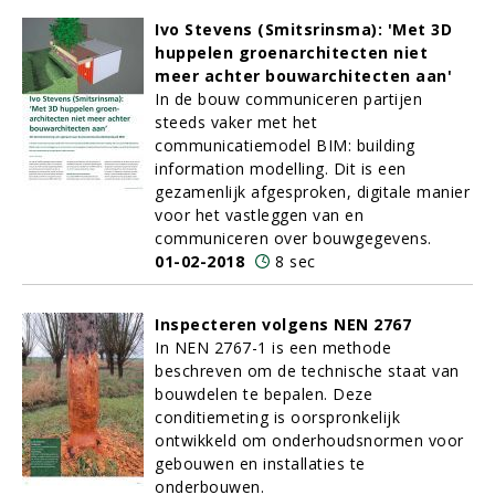
Ivo Stevens (Smitsrinsma): 'Met 3D
huppelen groenarchitecten niet
meer achter bouwarchitecten aan'
In de bouw communiceren partijen
steeds vaker met het
communicatiemodel BIM: building
information modelling. Dit is een
gezamenlijk afgesproken, digitale manier
voor het vastleggen van en
communiceren over bouwgegevens.
01-02-2018
8 sec
Inspecteren volgens NEN 2767
In NEN 2767-1 is een methode
beschreven om de technische staat van
bouwdelen te bepalen. Deze
conditiemeting is oorspronkelijk
ontwikkeld om onderhoudsnormen voor
gebouwen en installaties te
onderbouwen.