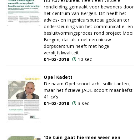
HB Adviesbureau heeft een virtuele
rondleiding gemaakt voor bewoners door
het centrum van Bergen. Dit heeft het
advies- en ingenieursbureau gedaan ter
ondersteuning van het communicatie- en
besluitvormingsproces rond project Mooi
Bergen, dat als doel een nieuw
dorpscentrum heeft met hoge
verblijfskwaliteit.
01-02-2018
10 sec
Opel Kadett
De naam Opel scoort acht sollicitanten,
maar het fictieve JADE scoort maar liefst
41 cv’s
01-02-2018
3 sec
'De tuin gaat hiermee weer een