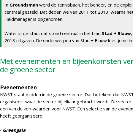
In
Groundsman
werd de tennisbaan, het beheer, en de exploit
centraal gesteld. Dat deden we van 2011 tot 2013, waarna het
Fieldmanager is opgenomen.
Water in de stad, dat stond centraal in het blad
Stad + Blauw
,
2018 uitgaven. De onderwerpen van Stad + Blauw lees je nu in
Met evenementen en bijeenkomsten ve
de groene sector
Evenementen
NWST staat midden in de groene sector. Dat betekent dat NWS
organiseert waar de sector bij elkaar gebracht wordt. De sector
een van de kernwaarden voor NWST. Een selectie van de even
heeft georganiseerd:
•
Greengala