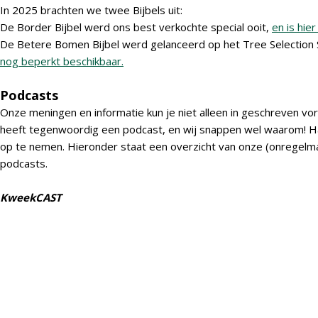
In 2025 brachten we twee Bijbels uit:
De Border Bijbel werd ons best verkochte special ooit,
en is hier
De Betere Bomen Bijbel werd gelanceerd op het Tree Selectio
nog beperkt beschikbaar.
Podcasts
Onze meningen en informatie kun je niet alleen in geschreven vo
heeft tegenwoordig een podcast, en wij snappen wel waarom! Ha
op te nemen. Hieronder staat een overzicht van onze (onregelma
podcasts.
KweekCAST