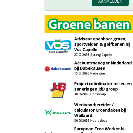
Adviseur openbaar groen,
sportvelden & golfbanen bij
Vos Capelle
27-07-2026, Sprang-Capelle
Accountmanager Nederland
bij Dabekausen
15-07-2026, Nederweert
Projectcoördinator milieu en
saneringen JdB groep
30-06-2026, Hoofddorp
Werkvoorbereider /
calculator Groendaken bij
Wallaard
30-06-2026, Noordeloos
European Tree Worker bij