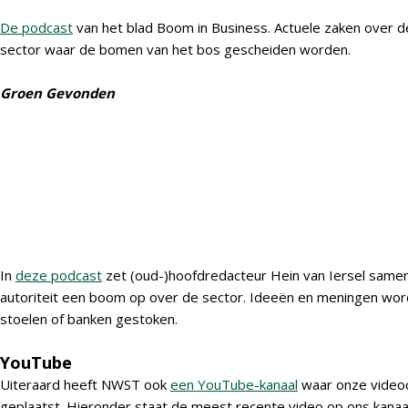
De podcast
van het blad Boom in Business. Actuele zaken over 
sector waar de bomen van het bos gescheiden worden.
Groen Gevonden
In
deze podcast
zet (oud-)hoofdredacteur Hein van Iersel same
autoriteit een boom op over de sector. Ideeën en meningen word
stoelen of banken gestoken.
YouTube
Uiteraard heeft NWST ook
een YouTube-kanaal
waar onze video
geplaatst. Hieronder staat de meest recente video op ons kanaal