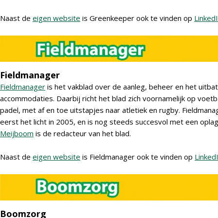
Naast de
eigen website
is Greenkeeper ook te vinden op
Linked
Fieldmanager
Fieldmanager
is het vakblad over de aanleg, beheer en het uitba
accommodaties. Daarbij richt het blad zich voornamelijk op voetba
padel, met af en toe uitstapjes naar atletiek en rugby. Fieldman
eerst het licht in 2005, en is nog steeds succesvol met een opl
Meijboom
is de redacteur van het blad.
Naast de
eigen website
is Fieldmanager ook te vinden op
Linked
Boomzorg