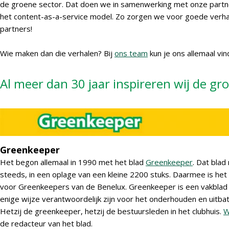
de groene sector. Dat doen we in samenwerking met onze partn
het content-as-a-service model. Zo zorgen we voor goede verha
partners!
Wie maken dan die verhalen? Bij
ons team
kun je ons allemaal vin
Al meer dan 30 jaar inspireren wij de gr
Greenkeeper
Het begon allemaal in 1990 met het blad
Greenkeeper
. Dat bla
steeds, in een oplage van een kleine 2200 stuks. Daarmee is het
voor Greenkeepers van de Benelux. Greenkeeper is een vakblad
enige wijze verantwoordelijk zijn voor het onderhouden en uitba
Hetzij de greenkeeper, hetzij de bestuursleden in het clubhuis.
W
de redacteur van het blad.