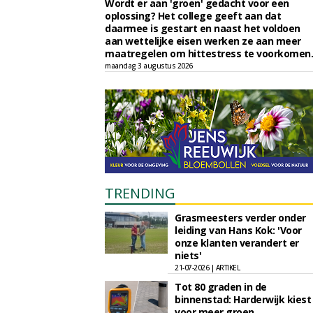
Wordt er aan 'groen' gedacht voor een
oplossing? Het college geeft aan dat
daarmee is gestart en naast het voldoen
aan wettelijke eisen werken ze aan meer
maatregelen om hittestress te voorkomen.
maandag 3 augustus 2026
TRENDING
Grasmeesters verder onder
leiding van Hans Kok: 'Voor
onze klanten verandert er
niets'
21-07-2026 | ARTIKEL
Tot 80 graden in de
binnenstad: Harderwijk kiest
voor meer groen