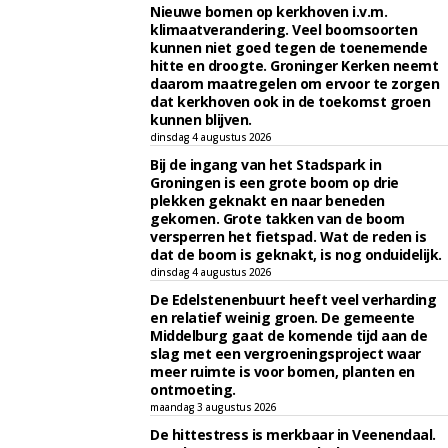
Nieuwe bomen op kerkhoven i.v.m.
klimaatverandering. Veel boomsoorten
kunnen niet goed tegen de toenemende
hitte en droogte. Groninger Kerken neemt
daarom maatregelen om ervoor te zorgen
dat kerkhoven ook in de toekomst groen
kunnen blijven.
dinsdag 4 augustus 2026
Bij de ingang van het Stadspark in
Groningen is een grote boom op drie
plekken geknakt en naar beneden
gekomen. Grote takken van de boom
versperren het fietspad. Wat de reden is
dat de boom is geknakt, is nog onduidelijk.
dinsdag 4 augustus 2026
De Edelstenenbuurt heeft veel verharding
en relatief weinig groen. De gemeente
Middelburg gaat de komende tijd aan de
slag met een vergroeningsproject waar
meer ruimte is voor bomen, planten en
ontmoeting.
maandag 3 augustus 2026
De hittestress is merkbaar in Veenendaal.