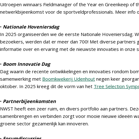
Uitroepen winnaars Fieldmanager of the Year en Greenkeep of t
netwerkbijeenkomst voor de sportveldprofessionals. Meer info
•
Nationale Hoveniersdag
In 2025 organiseerden we de eerste Nationale Hoveniersdag. 
bezoekers, werden dat er meer dan 700! Met diverse partners 
informatie over en ervaring met de nieuwste innovaties in onze s
•
Boom Innovatie Dag
Dag waarin de recente ontwikkelingen en innovaties rondom bome
samenwerking met
Boomkwekerij Udenhout
negen keer georgani
oktober. In 2025 kreeg dit de vorm van het
Tree Selection Symp
•
Partnerbijeenkomsten
NWST heeft een zeer ruim, en divers portfolio aan partners. Dez
samenbrengen en verbinden zorgt voor mooie nieuwe ideeën w
groene sector gezamenlijk kan innoveren.
•
Forumdiscussies