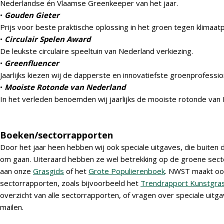
Nederlandse én Vlaamse Greenkeeper van het jaar.
•
Gouden Gieter
Prijs voor beste praktische oplossing in het groen tegen klimaa
•
Circulair Spelen Award
De leukste circulaire speeltuin van Nederland verkiezing.
•
Greenfluencer
Jaarlijks kiezen wij de dapperste en innovatiefste groenprofessi
•
Mooiste Rotonde van Nederland
In het verleden benoemden wij jaarlijks de mooiste rotonde van
Boeken/sectorrapporten
Door het jaar heen hebben wij ook speciale uitgaves, die buiten 
om gaan. Uiteraard hebben ze wel betrekking op de groene sect
aan onze
Grasgids
of het
Grote Populierenboek
. NWST maakt ook 
sectorrapporten, zoals bijvoorbeeld het
Trendrapport Kunstgra
overzicht van alle sectorrapporten, of vragen over speciale uitga
mailen.