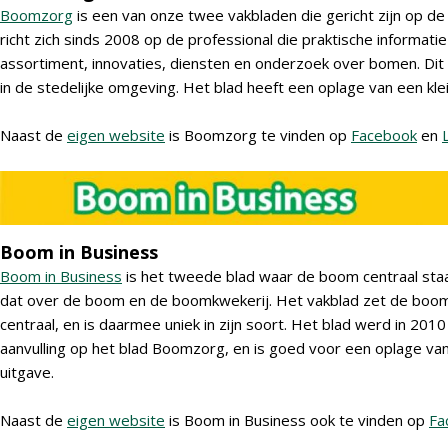
Boomzorg
is een van onze twee vakbladen die gericht zijn op 
richt zich sinds 2008 op de professional die praktische informatie
assortiment, innovaties, diensten en onderzoek over bomen. Dit
in de stedelijke omgeving. Het blad heeft een oplage van een kle
Naast de
eigen website
is Boomzorg te vinden op
Facebook
en
Boom in Business
Boom in Business
is het tweede blad waar de boom centraal staat
dat over de boom en de boomkwekerij. Het vakblad zet de boomk
centraal, en is daarmee uniek in zijn soort. Het blad werd in 2010
aanvulling op het blad Boomzorg, en is goed voor een oplage va
uitgave.
Naast de
eigen website
is Boom in Business ook te vinden op
Fa