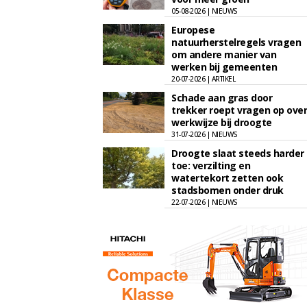
05-08-2026 | NIEUWS
Europese
natuurherstelregels vragen
om andere manier van
werken bij gemeenten
20-07-2026 | ARTIKEL
Schade aan gras door
trekker roept vragen op over
werkwijze bij droogte
31-07-2026 | NIEUWS
Droogte slaat steeds harder
toe: verzilting en
watertekort zetten ook
stadsbomen onder druk
22-07-2026 | NIEUWS