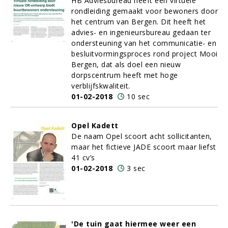
HB Adviesbureau heeft een virtuele
rondleiding gemaakt voor bewoners door
het centrum van Bergen. Dit heeft het
advies- en ingenieursbureau gedaan ter
ondersteuning van het communicatie- en
besluitvormingsproces rond project Mooi
Bergen, dat als doel een nieuw
dorpscentrum heeft met hoge
verblijfskwaliteit.
01-02-2018
10 sec
Opel Kadett
De naam Opel scoort acht sollicitanten,
maar het fictieve JADE scoort maar liefst
41 cv’s
01-02-2018
3 sec
'De tuin gaat hiermee weer een