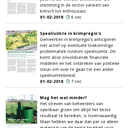
stemming in de sector varieert van
kritisch tot enthousiast.
01-02-2018
6 sec
Speelruimte in krimpregio's
Gemeenten in krimpregio’s anticiperen
niet actief op eventuele toekomstige
problematiek rondom speelruimte. Dit
komt door onvoldoende financiële
middelen en het ontbreken van politieke
steun om over te gaan tot een ander
speelruimtebeleid.
01-02-2018
7 sec
Mag het wat minder?
Het streven van beheerders van
openbaar groen om altijd het beste
resultaat te bereiken, is lovenswaardig.
Maar hebben we daar dan per se alleen
materiaal van de beste kwaliteit voor