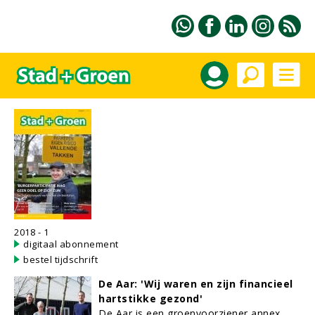
2018 - 1
digitaal abonnement
bestel tijdschrift
De Aar: 'Wij waren en zijn financieel
hartstikke gezond'
De Aar is een groenvoorziener annex