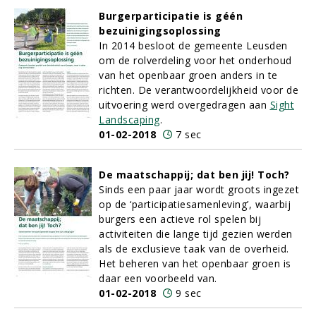
Burgerparticipatie is géén
bezuinigingsoplossing
In 2014 besloot de gemeente Leusden
om de rolverdeling voor het onderhoud
van het openbaar groen anders in te
richten. De verantwoordelijkheid voor de
uitvoering werd overgedragen aan
Sight
Landscaping
.
01-02-2018
7 sec
De maatschappij; dat ben jij! Toch?
Sinds een paar jaar wordt groots ingezet
op de ‘participatiesamenleving’, waarbij
burgers een actieve rol spelen bij
activiteiten die lange tijd gezien werden
als de exclusieve taak van de overheid.
Het beheren van het openbaar groen is
daar een voorbeeld van.
01-02-2018
9 sec