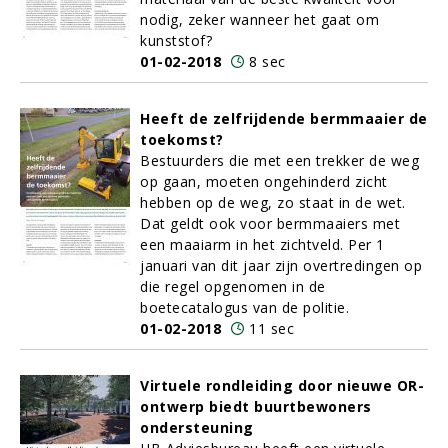
nodig, zeker wanneer het gaat om
kunststof?
01-02-2018
8 sec
Heeft de zelfrijdende bermmaaier de
toekomst?
Bestuurders die met een trekker de weg
op gaan, moeten ongehinderd zicht
hebben op de weg, zo staat in de wet.
Dat geldt ook voor bermmaaiers met
een maaiarm in het zichtveld. Per 1
januari van dit jaar zijn overtredingen op
die regel opgenomen in de
boetecatalogus van de politie.
01-02-2018
11 sec
Virtuele rondleiding door nieuwe OR-
ontwerp biedt buurtbewoners
ondersteuning