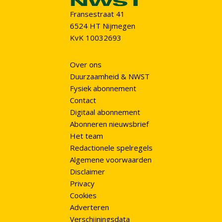
Fransestraat 41
6524 HT Nijmegen
KvK 10032693
Over ons
Duurzaamheid & NWST
Fysiek abonnement
Contact
Digitaal abonnement
Abonneren nieuwsbrief
Het team
Redactionele spelregels
Algemene voorwaarden
Disclaimer
Privacy
Cookies
Adverteren
Verschijningsdata