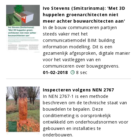
Ivo Stevens (Smitsrinsma): 'Met 3D
huppelen groenarchitecten niet
meer achter bouwarchitecten aan'
In de bouw communiceren partijen
steeds vaker met het
communicatiemodel BIM: building
information modelling. Dit is een
gezamenlijk afgesproken, digitale manier
voor het vastleggen van en
communiceren over bouwgegevens.
01-02-2018
8 sec
Inspecteren volgens NEN 2767
In NEN 2767-1 is een methode
beschreven om de technische staat van
bouwdelen te bepalen. Deze
conditiemeting is oorspronkelijk
ontwikkeld om onderhoudsnormen voor
gebouwen en installaties te
onderbouwen.