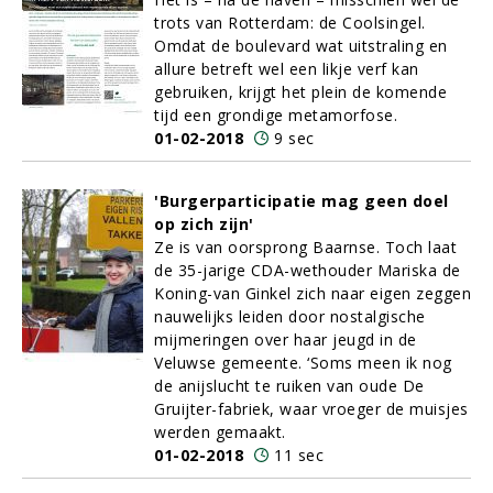
trots van Rotterdam: de Coolsingel.
Omdat de boulevard wat uitstraling en
allure betreft wel een likje verf kan
gebruiken, krijgt het plein de komende
tijd een grondige metamorfose.
01-02-2018
9 sec
'Burgerparticipatie mag geen doel
op zich zijn'
Ze is van oorsprong Baarnse. Toch laat
de 35-jarige CDA-wethouder Mariska de
Koning-van Ginkel zich naar eigen zeggen
nauwelijks leiden door nostalgische
mijmeringen over haar jeugd in de
Veluwse gemeente. ‘Soms meen ik nog
de anijslucht te ruiken van oude De
Gruijter-fabriek, waar vroeger de muisjes
werden gemaakt.
01-02-2018
11 sec