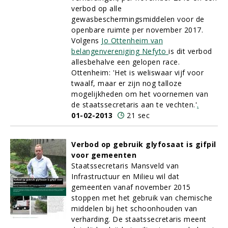
verbod op alle
gewasbeschermingsmiddelen voor de
openbare ruimte per november 2017.
Volgens
Jo Ottenheim van
belangenvereniging Nefyto
is dit verbod
allesbehalve een gelopen race.
Ottenheim: 'Het is weliswaar vijf voor
twaalf, maar er zijn nog talloze
mogelijkheden om het voornemen van
de staatssecretaris aan te vechten.'
.
01-02-2013
21 sec
Verbod op gebruik glyfosaat is gifpil
voor gemeenten
Staatssecretaris Mansveld van
Infrastructuur en Milieu wil dat
gemeenten vanaf november 2015
stoppen met het gebruik van chemische
middelen bij het schoonhouden van
verharding. De staatssecretaris meent