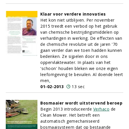
Klaar voor verdere innovaties
Het kon niet uitblijven. Per november
2015 treedt een verbod op het gebruik
van chemische bestrijdingsmiddelen op
verhardingen in werking. De effecten van
de chemische revolutie uit de jaren '70
gaan verder dan we toen hadden kunnen
bedenken. Ze sijpelen door in ons
oppervlaktewater. In plaats van het
'schoon' houden bleken we onze eigen
leefomgeving te bevuilen. Al doende leert
men
.
01-02-2013
13 sec
Bosmaaier wordt uitstervend beroep
Begin 2013 introduceerde
Verhaco
de
Clean Mower. Het betreft een
automatisch gemechaniseerd
bosmaaisysteem dat op bestaande