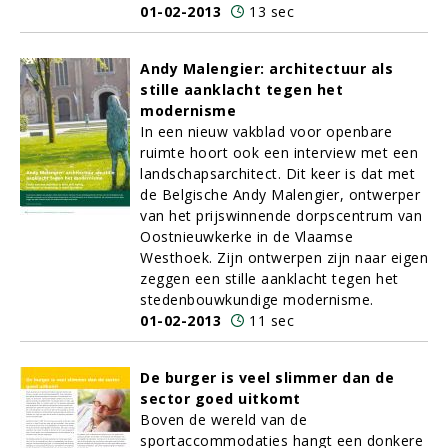
01-02-2013
13 sec
Andy Malengier: architectuur als
stille aanklacht tegen het
modernisme
In een nieuw vakblad voor openbare
ruimte hoort ook een interview met een
landschapsarchitect. Dit keer is dat met
de Belgische Andy Malengier, ontwerper
van het prijswinnende dorpscentrum van
Oostnieuwkerke in de Vlaamse
Westhoek. Zijn ontwerpen zijn naar eigen
zeggen een stille aanklacht tegen het
stedenbouwkundige modernisme.
01-02-2013
11 sec
De burger is veel slimmer dan de
sector goed uitkomt
Boven de wereld van de
sportaccommodaties hangt een donkere