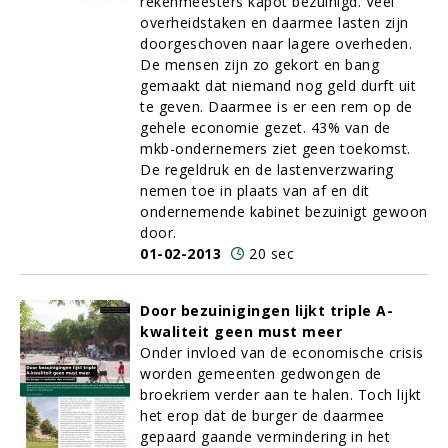
rekenmeesters kapot bezuinigd. Veel
overheidstaken en daarmee lasten zijn
doorgeschoven naar lagere overheden.
De mensen zijn zo gekort en bang
gemaakt dat niemand nog geld durft uit
te geven. Daarmee is er een rem op de
gehele economie gezet. 43% van de
mkb-ondernemers ziet geen toekomst.
De regeldruk en de lastenverzwaring
nemen toe in plaats van af en dit
ondernemende kabinet bezuinigt gewoon
door.
01-02-2013
20 sec
Door bezuinigingen lijkt triple A-
kwaliteit geen must meer
Onder invloed van de economische crisis
worden gemeenten gedwongen de
broekriem verder aan te halen. Toch lijkt
het erop dat de burger de daarmee
gepaard gaande vermindering in het