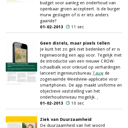
budget voor aanleg en onderhoud van
openbaar groen accepteert. Is de burger
murw geslagen of is er iets anders
gaande?
01-02-2013
11 sec
Geen distels, maar pixels tellen
Je kunt het zo gek niet bedenken of er is
tegenwoordig een app voor. Tegelijk met
de introductie van een nieuwe CROW-
schaalbalk voor onkruid op verhardingen
lanceert ingenieursbureau
Tauw
de
zogenaamde Weedview-applicatie voor
smartphones. De app maakt uniforme en
objectieve vaststelling van het
onderhoudsniveau mogelijk.
.
01-02-2013
10 sec
Ziek van Duurzaamheid
De duurzaamheid van het woord