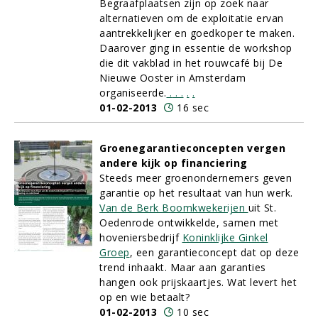
Begraafplaatsen zijn op zoek naar
alternatieven om de exploitatie ervan
aantrekkelijker en goedkoper te maken.
Daarover ging in essentie de workshop
die dit vakblad in het rouwcafé bij De
Nieuwe Ooster in Amsterdam
organiseerde.
.
.
.
.
.
01-02-2013
16 sec
Groenegarantieconcepten vergen
andere kijk op financiering
Steeds meer groenondernemers geven
garantie op het resultaat van hun werk.
Van de Berk Boomkwekerijen
uit St.
Oedenrode ontwikkelde, samen met
hoveniersbedrijf
Koninklijke Ginkel
Groep
, een garantieconcept dat op deze
trend inhaakt. Maar aan garanties
hangen ook prijskaartjes. Wat levert het
op en wie betaalt?
01-02-2013
10 sec