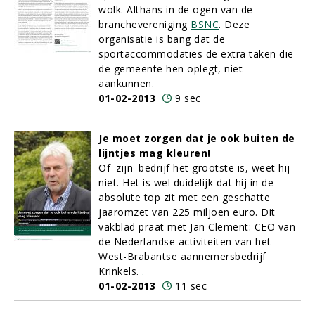
wolk. Althans in de ogen van de
branchevereniging
BSNC
. Deze
organisatie is bang dat de
sportaccommodaties de extra taken die
de gemeente hen oplegt, niet
aankunnen.
01-02-2013
9 sec
Je moet zorgen dat je ook buiten de
lijntjes mag kleuren!
Of 'zijn' bedrijf het grootste is, weet hij
niet. Het is wel duidelijk dat hij in de
absolute top zit met een geschatte
jaaromzet van 225 miljoen euro. Dit
vakblad praat met Jan Clement: CEO van
de Nederlandse activiteiten van het
West-Brabantse aannemersbedrijf
Krinkels.
.
01-02-2013
11 sec