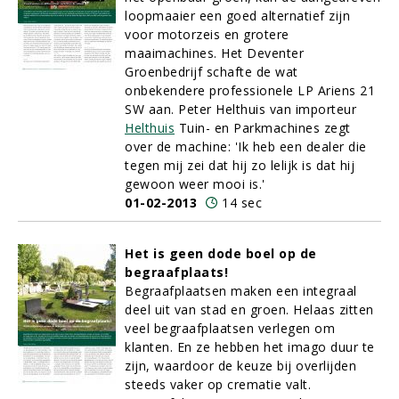
loopmaaier een goed alternatief zijn
voor motorzeis en grotere
maaimachines. Het Deventer
Groenbedrijf schafte de wat
onbekendere professionele LP Ariens 21
SW aan. Peter Helthuis van importeur
Helthuis
Tuin- en Parkmachines zegt
over de machine: 'Ik heb een dealer die
tegen mij zei dat hij zo lelijk is dat hij
gewoon weer mooi is.'
01-02-2013
14 sec
Het is geen dode boel op de
begraafplaats!
Begraafplaatsen maken een integraal
deel uit van stad en groen. Helaas zitten
veel begraafplaatsen verlegen om
klanten. En ze hebben het imago duur te
zijn, waardoor de keuze bij overlijden
steeds vaker op crematie valt.