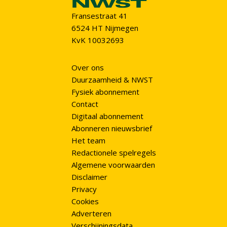
Fransestraat 41
6524 HT Nijmegen
KvK 10032693
Over ons
Duurzaamheid & NWST
Fysiek abonnement
Contact
Digitaal abonnement
Abonneren nieuwsbrief
Het team
Redactionele spelregels
Algemene voorwaarden
Disclaimer
Privacy
Cookies
Adverteren
Verschijningsdata