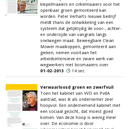
klepelmaaiers en cirkelmaaiers voor het
openbaar groen gemonteerd kan
worden. Peter Verharts nieuwe bedrijf
meldt thans de ontwikkeling van een
systeem dat gelijktijdig de voor-, achter-
en onderzijde van vangrails langs
snelwegen maait. Beweegbare Clean
Mower maaikoppen, gemonteerd aan
gieken, nemen voortaan het
arbeidsintensieve en zware werk van
wegwerkers met bosmaaiers over.
01-02-2013
14 sec
Verwaarloosd groen en zwerfvuil
Toen het kabinet van VVD en PvdA
aantrad, was ik als ondernemer zeer
hoopvol. Een ondernemend kabinet met
een sociaal gezicht, dat moest goed
komen. Van deze hoop is weinig meer
over. De economie is door