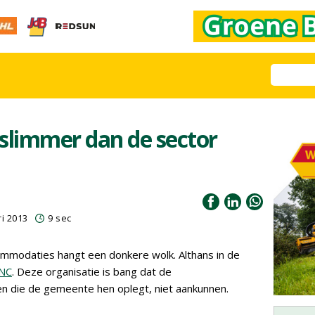
 slimmer dan de sector
ri 2013
9 sec
mmodaties hangt een donkere wolk. Althans in de
NC
. Deze organisatie is bang dat de
n die de gemeente hen oplegt, niet aankunnen.