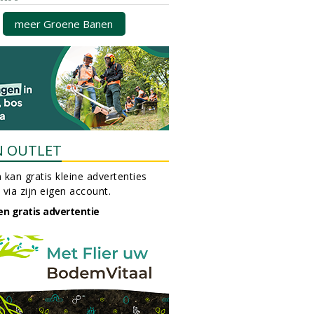
meer Groene Banen
N OUTLET
 kan gratis kleine advertenties
 via zijn eigen account.
en gratis advertentie