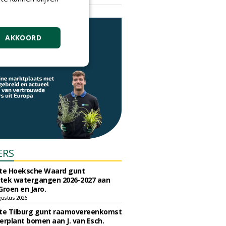
vrijdag 18 september 2026
AKKOORD
ERS
e Hoeksche Waard gunt
tek watergangen 2026-2027 aan
Groen en Jaro.
gustus 2026
e Tilburg gunt raamovereenkomst
erplant bomen aan J. van Esch.