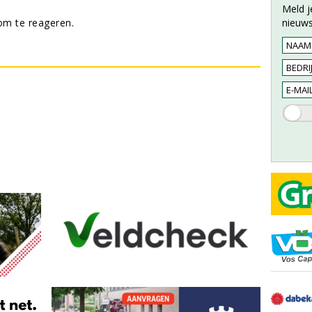
Meld j
m te reageren.
nieuws