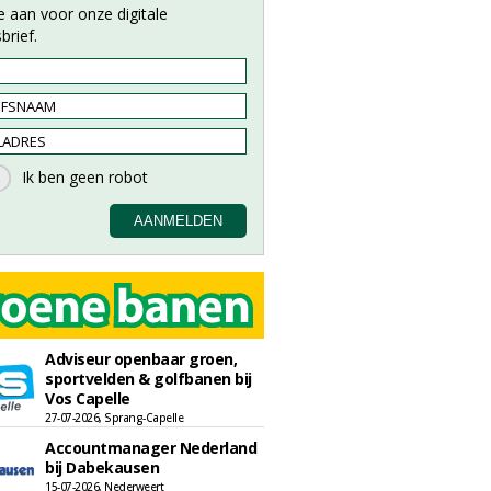
e aan voor onze digitale
brief.
Adviseur openbaar groen,
sportvelden & golfbanen bij
Vos Capelle
27-07-2026, Sprang-Capelle
Accountmanager Nederland
bij Dabekausen
15-07-2026, Nederweert