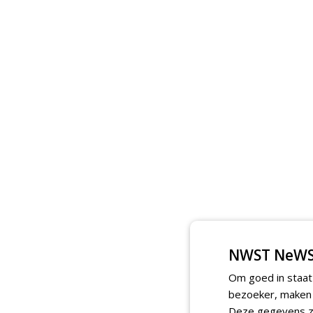
NWST NeWS
Om goed in staat
bezoeker, maken w
Deze gegevens zi