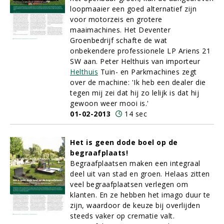
loopmaaier een goed alternatief zijn
voor motorzeis en grotere
maaimachines. Het Deventer
Groenbedrijf schafte de wat
onbekendere professionele LP Ariens 21
SW aan. Peter Helthuis van importeur
Helthuis
Tuin- en Parkmachines zegt
over de machine: 'Ik heb een dealer die
tegen mij zei dat hij zo lelijk is dat hij
gewoon weer mooi is.'
01-02-2013
14 sec
Het is geen dode boel op de
begraafplaats!
Begraafplaatsen maken een integraal
deel uit van stad en groen. Helaas zitten
veel begraafplaatsen verlegen om
klanten. En ze hebben het imago duur te
zijn, waardoor de keuze bij overlijden
steeds vaker op crematie valt.