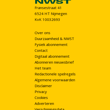
Fransestraat 41
6524 HT Nijmegen
KvK 10032693
Over ons
Duurzaamheid & NWST
Fysiek abonnement
Contact
Digitaal abonnement
Abonneren nieuwsbrief
Het team
Redactionele spelregels
Algemene voorwaarden
Disclaimer
Privacy
Cookies
Adverteren
Verschijningsdata