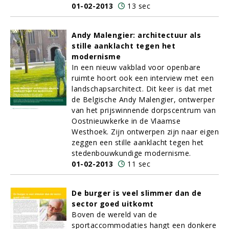
01-02-2013
13 sec
Andy Malengier: architectuur als
stille aanklacht tegen het
modernisme
In een nieuw vakblad voor openbare
ruimte hoort ook een interview met een
landschapsarchitect. Dit keer is dat met
de Belgische Andy Malengier, ontwerper
van het prijswinnende dorpscentrum van
Oostnieuwkerke in de Vlaamse
Westhoek. Zijn ontwerpen zijn naar eigen
zeggen een stille aanklacht tegen het
stedenbouwkundige modernisme.
01-02-2013
11 sec
De burger is veel slimmer dan de
sector goed uitkomt
Boven de wereld van de
sportaccommodaties hangt een donkere