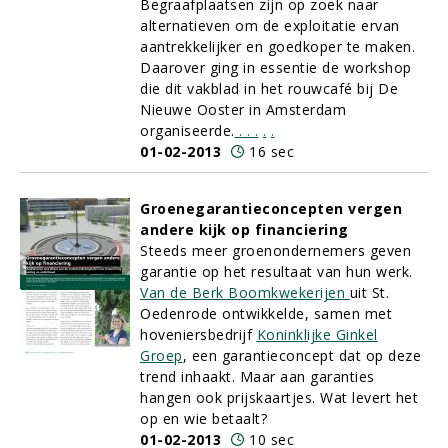
Begraafplaatsen zijn op zoek naar
alternatieven om de exploitatie ervan
aantrekkelijker en goedkoper te maken.
Daarover ging in essentie de workshop
die dit vakblad in het rouwcafé bij De
Nieuwe Ooster in Amsterdam
organiseerde.
.
.
.
.
.
01-02-2013
16 sec
Groenegarantieconcepten vergen
andere kijk op financiering
Steeds meer groenondernemers geven
garantie op het resultaat van hun werk.
Van de Berk Boomkwekerijen
uit St.
Oedenrode ontwikkelde, samen met
hoveniersbedrijf
Koninklijke Ginkel
Groep
, een garantieconcept dat op deze
trend inhaakt. Maar aan garanties
hangen ook prijskaartjes. Wat levert het
op en wie betaalt?
01-02-2013
10 sec