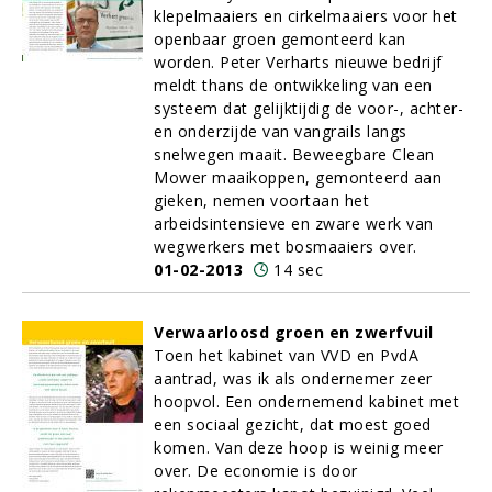
klepelmaaiers en cirkelmaaiers voor het
openbaar groen gemonteerd kan
worden. Peter Verharts nieuwe bedrijf
meldt thans de ontwikkeling van een
systeem dat gelijktijdig de voor-, achter-
en onderzijde van vangrails langs
snelwegen maait. Beweegbare Clean
Mower maaikoppen, gemonteerd aan
gieken, nemen voortaan het
arbeidsintensieve en zware werk van
wegwerkers met bosmaaiers over.
01-02-2013
14 sec
Verwaarloosd groen en zwerfvuil
Toen het kabinet van VVD en PvdA
aantrad, was ik als ondernemer zeer
hoopvol. Een ondernemend kabinet met
een sociaal gezicht, dat moest goed
komen. Van deze hoop is weinig meer
over. De economie is door