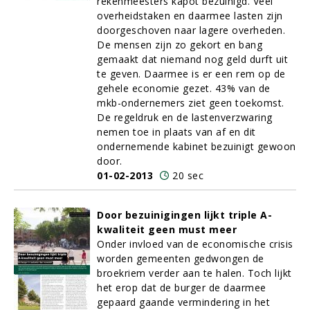
rekenmeesters kapot bezuinigd. Veel
overheidstaken en daarmee lasten zijn
doorgeschoven naar lagere overheden.
De mensen zijn zo gekort en bang
gemaakt dat niemand nog geld durft uit
te geven. Daarmee is er een rem op de
gehele economie gezet. 43% van de
mkb-ondernemers ziet geen toekomst.
De regeldruk en de lastenverzwaring
nemen toe in plaats van af en dit
ondernemende kabinet bezuinigt gewoon
door.
01-02-2013
20 sec
Door bezuinigingen lijkt triple A-
kwaliteit geen must meer
Onder invloed van de economische crisis
worden gemeenten gedwongen de
broekriem verder aan te halen. Toch lijkt
het erop dat de burger de daarmee
gepaard gaande vermindering in het