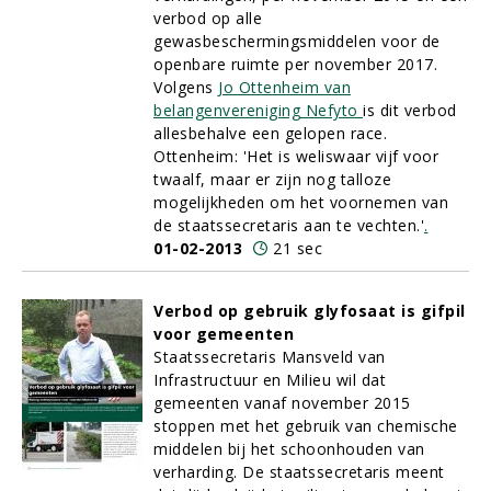
verbod op alle
gewasbeschermingsmiddelen voor de
openbare ruimte per november 2017.
Volgens
Jo Ottenheim van
belangenvereniging Nefyto
is dit verbod
allesbehalve een gelopen race.
Ottenheim: 'Het is weliswaar vijf voor
twaalf, maar er zijn nog talloze
mogelijkheden om het voornemen van
de staatssecretaris aan te vechten.'
.
01-02-2013
21 sec
Verbod op gebruik glyfosaat is gifpil
voor gemeenten
Staatssecretaris Mansveld van
Infrastructuur en Milieu wil dat
gemeenten vanaf november 2015
stoppen met het gebruik van chemische
middelen bij het schoonhouden van
verharding. De staatssecretaris meent