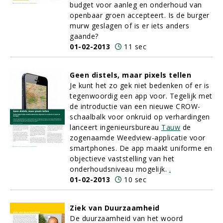
budget voor aanleg en onderhoud van
openbaar groen accepteert. Is de burger
murw geslagen of is er iets anders
gaande?
01-02-2013
11 sec
Geen distels, maar pixels tellen
Je kunt het zo gek niet bedenken of er is
tegenwoordig een app voor. Tegelijk met
de introductie van een nieuwe CROW-
schaalbalk voor onkruid op verhardingen
lanceert ingenieursbureau
Tauw
de
zogenaamde Weedview-applicatie voor
smartphones. De app maakt uniforme en
objectieve vaststelling van het
onderhoudsniveau mogelijk.
.
01-02-2013
10 sec
Ziek van Duurzaamheid
De duurzaamheid van het woord