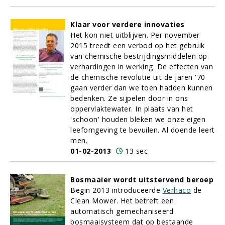
Klaar voor verdere innovaties
Het kon niet uitblijven. Per november
2015 treedt een verbod op het gebruik
van chemische bestrijdingsmiddelen op
verhardingen in werking. De effecten van
de chemische revolutie uit de jaren '70
gaan verder dan we toen hadden kunnen
bedenken. Ze sijpelen door in ons
oppervlaktewater. In plaats van het
'schoon' houden bleken we onze eigen
leefomgeving te bevuilen. Al doende leert
men
.
01-02-2013
13 sec
Bosmaaier wordt uitstervend beroep
Begin 2013 introduceerde
Verhaco
de
Clean Mower. Het betreft een
automatisch gemechaniseerd
bosmaaisysteem dat op bestaande