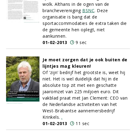
wolk. Althans in de ogen van de
branchevereniging
BSNC
. Deze
organisatie is bang dat de
sportaccommodaties de extra taken die
de gemeente hen oplegt, niet
aankunnen.
01-02-2013
9 sec
Je moet zorgen dat je ook buiten de
lijntjes mag kleuren!
Of 'zijn' bedrijf het grootste is, weet hij
niet. Het is wel duidelijk dat hij in de
absolute top zit met een geschatte
jaaromzet van 225 miljoen euro. Dit
vakblad praat met Jan Clement: CEO van
de Nederlandse activiteiten van het
West-Brabantse aannemersbedrijf
Krinkels.
.
01-02-2013
11 sec