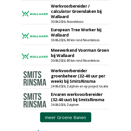
Werkvoorbereider /
calculator Groendaken bij
Wallaard
30-06-2026, Noordeloos
European Tree Worker bij
Wallaard
30-06-2026, 80 km rond Noordeloos
Meewerkend Voorman Groen
bij Wallaard
30-06-2026, 80 km rond Noordeloos
Werkvoorbereider
groenbeheer (32-40 uur per
week) bij SmitsRinsma
24-06-2026, Zutphen en op project locatie
Ervaren werkvoorbereider
(32-40 uur) bij SmitsRinsma
24-06-2026, Zutphen
meer Groene Banen