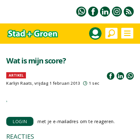
Wat is mijn score?
ARTIKEL
Karlijn Raats
, vrijdag 1 februari 2013
1 sec
.
LOGIN
met je e-mailadres om te reageren.
REACTIES