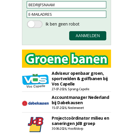
Adviseur openbaar groen,
sportvelden & golfbanen bij
Vos Capelle
27-07-2026, Sprang-Capelle
Accountmanager Nederland
bij Dabekausen
15-07-2026, Nederweert
Projectcoördinator milieu en
saneringen JdB groep
30-06-2026, Hoofddorp