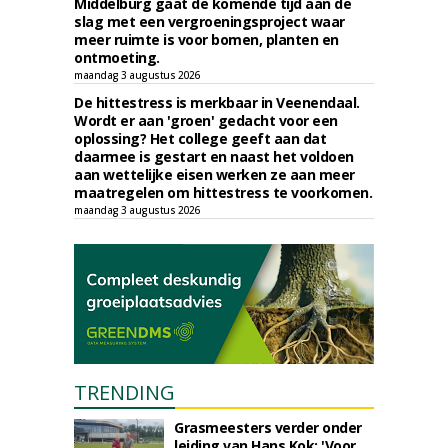
Middelburg gaat de komende tijd aan de
slag met een vergroeningsproject waar
meer ruimte is voor bomen, planten en
ontmoeting.
maandag 3 augustus 2026
De hittestress is merkbaar in Veenendaal.
Wordt er aan 'groen' gedacht voor een
oplossing? Het college geeft aan dat
daarmee is gestart en naast het voldoen
aan wettelijke eisen werken ze aan meer
maatregelen om hittestress te voorkomen.
maandag 3 augustus 2026
TRENDING
Grasmeesters verder onder
leiding van Hans Kok: 'Voor