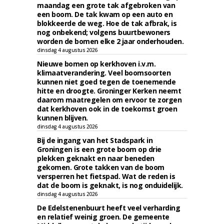
maandag een grote tak afgebroken van
een boom. De tak kwam op een auto en
blokkeerde de weg. Hoe de tak afbrak, is
nog onbekend; volgens buurtbewoners
worden de bomen elke 2 jaar onderhouden.
dinsdag 4 augustus 2026
Nieuwe bomen op kerkhoven i.v.m.
klimaatverandering. Veel boomsoorten
kunnen niet goed tegen de toenemende
hitte en droogte. Groninger Kerken neemt
daarom maatregelen om ervoor te zorgen
dat kerkhoven ook in de toekomst groen
kunnen blijven.
dinsdag 4 augustus 2026
Bij de ingang van het Stadspark in
Groningen is een grote boom op drie
plekken geknakt en naar beneden
gekomen. Grote takken van de boom
versperren het fietspad. Wat de reden is
dat de boom is geknakt, is nog onduidelijk.
dinsdag 4 augustus 2026
De Edelstenenbuurt heeft veel verharding
en relatief weinig groen. De gemeente