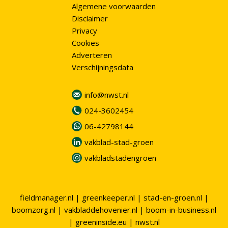
Algemene voorwaarden
Disclaimer
Privacy
Cookies
Adverteren
Verschijningsdata
info@nwst.nl
024-3602454
06-42798144
vakblad-stad-groen
vakbladstadengroen
fieldmanager.nl
|
greenkeeper.nl
|
stad-en-groen.nl
|
boomzorg.nl
|
vakbladdehovenier.nl
|
boom-in-business.nl
|
greeninside.eu
|
nwst.nl