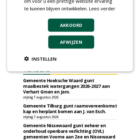
om voor u een prettige website ervaring
te kunnen blijven ontwikkelen.
Lees verder
AKKOORD
AFWIJZEN
INSTELLEN
TENDERS
Gemeente Hoeksche Waard gunt
maaibestek watergangen 2026-2027 aan
Verhart Groen en Jaro.
vrijdag 7 augustus 2026
Gemeente Tilburg gunt raamovereenkomst
kap en herplant bomen aan J. van Esch.
vrijdag 7 augustus 2026
Gemeente Nissewaard gunt eeheer en
onderhoud openbare verlichting (OVL)
gemeenten Voorne aan Zee en Nissewaard