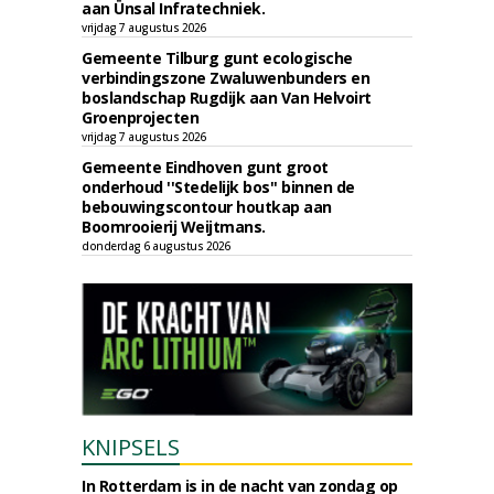
aan Ünsal Infratechniek.
vrijdag 7 augustus 2026
Gemeente Tilburg gunt ecologische
verbindingszone Zwaluwenbunders en
boslandschap Rugdijk aan Van Helvoirt
Groenprojecten
vrijdag 7 augustus 2026
Gemeente Eindhoven gunt groot
onderhoud ''Stedelijk bos'' binnen de
bebouwingscontour houtkap aan
Boomrooierij Weijtmans.
donderdag 6 augustus 2026
KNIPSELS
In Rotterdam is in de nacht van zondag op