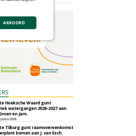
vrijdag 18 september 2026
AKKOORD
ERS
e Hoeksche Waard gunt
tek watergangen 2026-2027 aan
Groen en Jaro.
gustus 2026
e Tilburg gunt raamovereenkomst
erplant bomen aan J. van Esch.