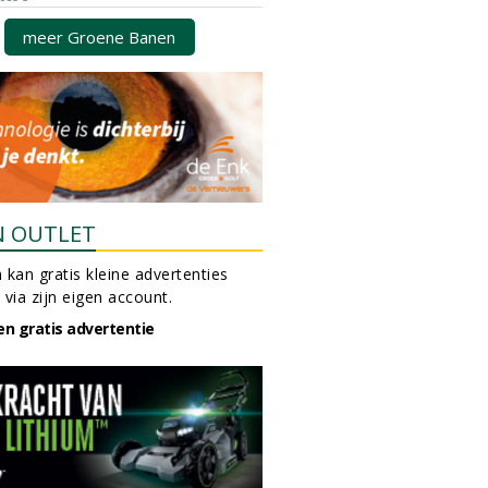
meer Groene Banen
N OUTLET
 kan gratis kleine advertenties
 via zijn eigen account.
en gratis advertentie