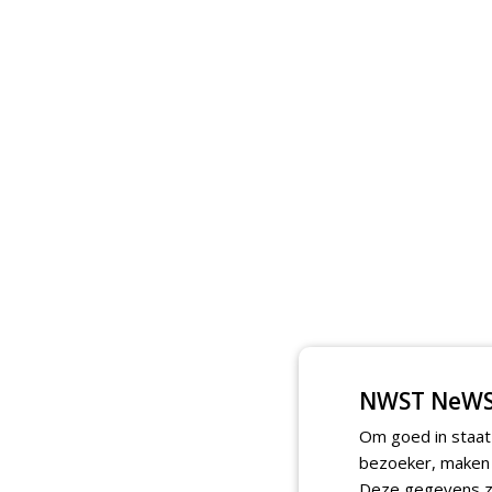
NWST NeWS
Om goed in staat
bezoeker, maken w
Deze gegevens zi