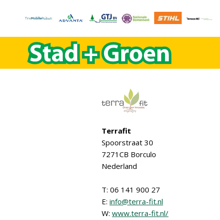
Terrafit
Spoorstraat 30
7271CB Borculo
Nederland
T: 06 141 900 27
E:
info@terra-fit.nl
W:
www.terra-fit.nl/