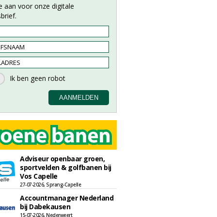
e aan voor onze digitale
brief.
Adviseur openbaar groen,
sportvelden & golfbanen bij
Vos Capelle
27-07-2026, Sprang-Capelle
Accountmanager Nederland
bij Dabekausen
15-07-2026, Nederweert