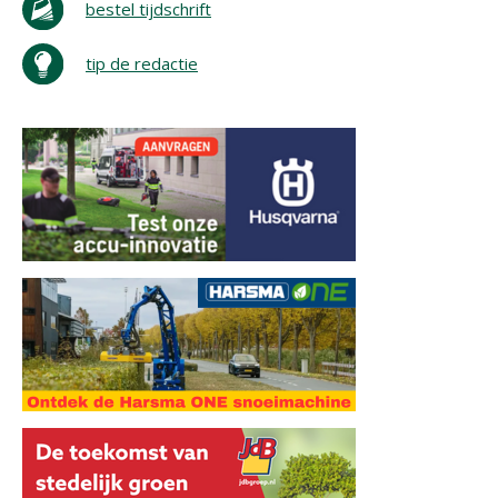
bestel tijdschrift
tip de redactie