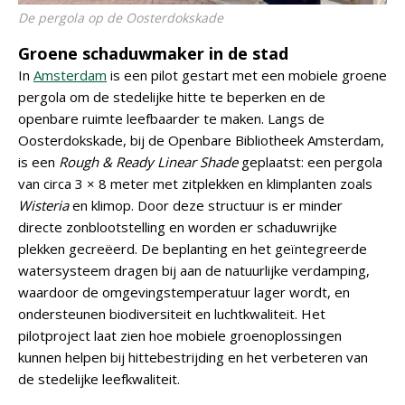
De pergola op de Oosterdokskade
Groene schaduwmaker in de stad
In
Amsterdam
is een pilot gestart met een mobiele groene
pergola om de stedelijke hitte te beperken en de
openbare ruimte leefbaarder te maken. Langs de
Oosterdokskade, bij de Openbare Bibliotheek Amsterdam,
is een
Rough & Ready Linear Shade
geplaatst: een pergola
van circa 3 × 8 meter met zitplekken en klimplanten zoals
Wisteria
en klimop. Door deze structuur is er minder
directe zonblootstelling en worden er schaduwrijke
plekken gecreëerd. De beplanting en het geïntegreerde
watersysteem dragen bij aan de natuurlijke verdamping,
waardoor de omgevingstemperatuur lager wordt, en
ondersteunen biodiversiteit en luchtkwaliteit. Het
pilotproject laat zien hoe mobiele groenoplossingen
kunnen helpen bij hittebestrijding en het verbeteren van
de stedelijke leefkwaliteit.