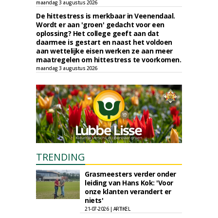
maandag 3 augustus 2026
De hittestress is merkbaar in Veenendaal.
Wordt er aan 'groen' gedacht voor een
oplossing? Het college geeft aan dat
daarmee is gestart en naast het voldoen
aan wettelijke eisen werken ze aan meer
maatregelen om hittestress te voorkomen.
maandag 3 augustus 2026
TRENDING
Grasmeesters verder onder
leiding van Hans Kok: 'Voor
onze klanten verandert er
niets'
21-07-2026 | ARTIKEL