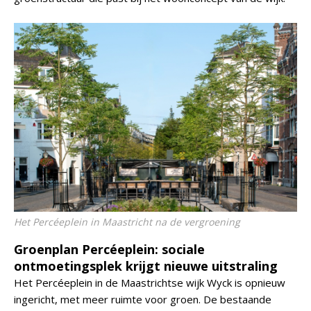
Het Percéeplein in Maastricht na de vergroening
Groenplan Percéeplein: sociale
ontmoetingsplek krijgt nieuwe uitstraling
Het Percéeplein in de Maastrichtse wijk Wyck is opnieuw
ingericht, met meer ruimte voor groen. De bestaande