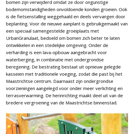
bomen zijn verwijderd omdat ze door ongunstige
bodemomstandigheden onvoldoende konden groeien. Ook
is de fietsenstalling weggehaald en deels vervangen door
beplanting. Voor de nieuwe aanplant is gebruikgemaakt van
een speciaal samengestelde groeiplaats met
UrbanGranulaat, bedoeld om bomen zich beter te laten
ontwikkelen in een stedelijke omgeving. Onder de
verharding is een lava-opbouw aangebracht voor
waterberging, in combinatie met ondergrondse
beregening. De bestrating bestaat uit opnieuw gelegde
kasseien met traditionele voeging, zodat die past bij het
Maastrichtse centrum. Daarnaast zijn ondergrondse
voorzieningen aangelegd voor onder meer verlichting en
terrasverwarming. De herinrichting maakt deel uit van de
bredere vergroening van de Maastrichtse binnenstad.