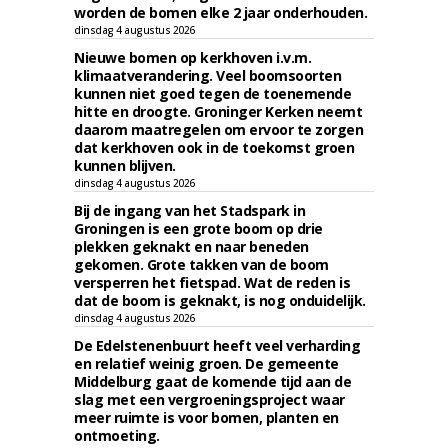
worden de bomen elke 2 jaar onderhouden.
dinsdag 4 augustus 2026
Nieuwe bomen op kerkhoven i.v.m.
klimaatverandering. Veel boomsoorten
kunnen niet goed tegen de toenemende
hitte en droogte. Groninger Kerken neemt
daarom maatregelen om ervoor te zorgen
dat kerkhoven ook in de toekomst groen
kunnen blijven.
dinsdag 4 augustus 2026
Bij de ingang van het Stadspark in
Groningen is een grote boom op drie
plekken geknakt en naar beneden
gekomen. Grote takken van de boom
versperren het fietspad. Wat de reden is
dat de boom is geknakt, is nog onduidelijk.
dinsdag 4 augustus 2026
De Edelstenenbuurt heeft veel verharding
en relatief weinig groen. De gemeente
Middelburg gaat de komende tijd aan de
slag met een vergroeningsproject waar
meer ruimte is voor bomen, planten en
ontmoeting.