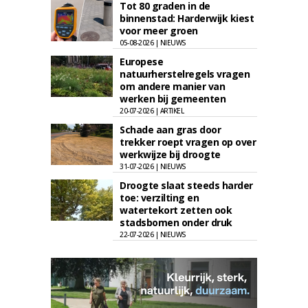
Tot 80 graden in de
binnenstad: Harderwijk kiest
voor meer groen
05-08-2026 | NIEUWS
Europese
natuurherstelregels vragen
om andere manier van
werken bij gemeenten
20-07-2026 | ARTIKEL
Schade aan gras door
trekker roept vragen op over
werkwijze bij droogte
31-07-2026 | NIEUWS
Droogte slaat steeds harder
toe: verzilting en
watertekort zetten ook
stadsbomen onder druk
22-07-2026 | NIEUWS