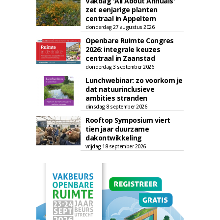
Vakdag 'All About Annuals'
zet eenjarige planten
centraal in Appeltern
donderdag 27 augustus 2026
Openbare Ruimte Congres
2026: integrale keuzes
centraal in Zaanstad
donderdag 3 september 2026
Lunchwebinar: zo voorkom je
dat natuurinclusieve
ambities stranden
dinsdag 8 september 2026
Rooftop Symposium viert
tien jaar duurzame
dakontwikkeling
vrijdag 18 september 2026