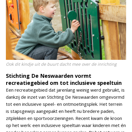
Ook dit kindje uit de buurt dacht mee over de inrichting
Stichting De Neswaarden vormt
recreatiegebied om tot inclusieve speeltuin
Een recreatiegebied dat jarenlang weinig werd gebruikt, is
dankzij de inzet van Stichting De Neswaarden omgevormd
tot een inclusieve speel- en ontmoetingsplek. Het terrein
is stapsgewijs aangepakt en heeft nu bredere paden,
zitplekken en sportvoorzieningen. Recent kwam de kroon
op het werk: een inclusieve speeltuin waar kinderen met én