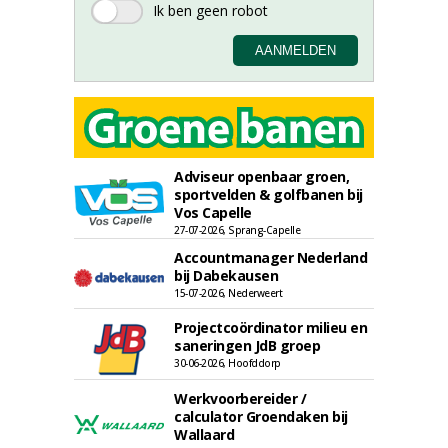
Adviseur openbaar groen,
sportvelden & golfbanen bij
Vos Capelle
27-07-2026, Sprang-Capelle
Accountmanager Nederland
bij Dabekausen
15-07-2026, Nederweert
Projectcoördinator milieu en
saneringen JdB groep
30-06-2026, Hoofddorp
Werkvoorbereider /
calculator Groendaken bij
Wallaard