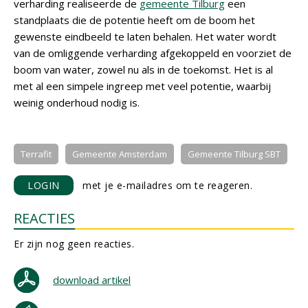
verharding realiseerde de
gemeente Tilburg
een
standplaats die de potentie heeft om de boom het
gewenste eindbeeld te laten behalen. Het water wordt
van de omliggende verharding afgekoppeld en voorziet de
boom van water, zowel nu als in de toekomst. Het is al
met al een simpele ingreep met veel potentie, waarbij
weinig onderhoud nodig is.
Terrafit
Gemeente Amsterdam
Gemeente Tilburg SBT
LOGIN
met je e-mailadres om te reageren.
REACTIES
Er zijn nog geen reacties.
download artikel