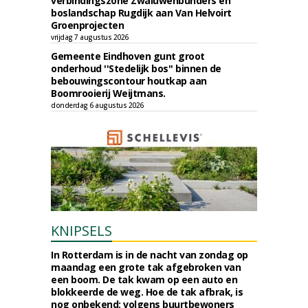
verbindingszone Zwaluwenbunders en
boslandschap Rugdijk aan Van Helvoirt
Groenprojecten
vrijdag 7 augustus 2026
Gemeente Eindhoven gunt groot
onderhoud ''Stedelijk bos'' binnen de
bebouwingscontour houtkap aan
Boomrooierij Weijtmans.
donderdag 6 augustus 2026
KNIPSELS
In Rotterdam is in de nacht van zondag op
maandag een grote tak afgebroken van
een boom. De tak kwam op een auto en
blokkeerde de weg. Hoe de tak afbrak, is
nog onbekend; volgens buurtbewoners