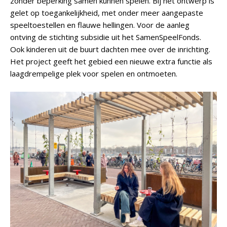
zonder beperking samen kunnen spelen. Bij het ontwerp is
gelet op toegankelijkheid, met onder meer aangepaste
speeltoestellen en flauwe hellingen. Voor de aanleg
ontving de stichting subsidie uit het SamenSpeelFonds.
Ook kinderen uit de buurt dachten mee over de inrichting.
Het project geeft het gebied een nieuwe extra functie als
laagdrempelige plek voor spelen en ontmoeten.