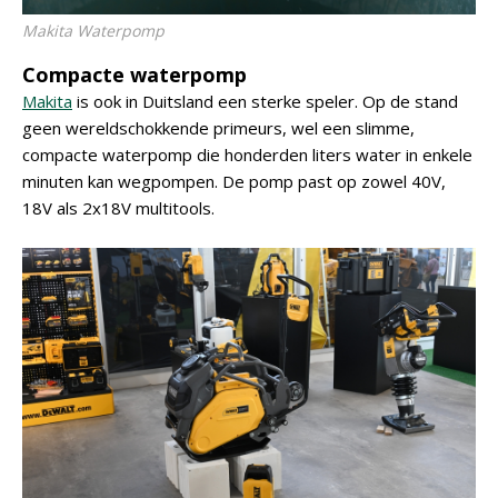
Makita Waterpomp
Compacte waterpomp
Makita
is ook in Duitsland een sterke speler. Op de stand
geen wereldschokkende primeurs, wel een slimme,
compacte waterpomp die honderden liters water in enkele
minuten kan wegpompen. De pomp past op zowel 40V,
18V als 2x18V multitools.