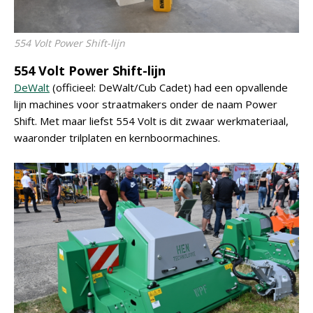
554 Volt Power Shift-lijn
554 Volt Power Shift-lijn
DeWalt
(officieel: DeWalt/Cub Cadet) had een opvallende
lijn machines voor straatmakers onder de naam Power
Shift. Met maar liefst 554 Volt is dit zwaar werkmateriaal,
waaronder trilplaten en kernboormachines.