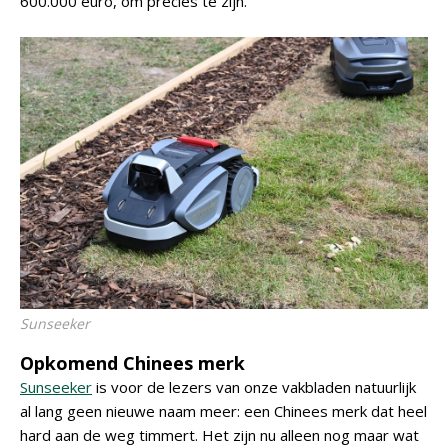
600.000 euro, om precies te zijn.
Sunseeker
Opkomend Chinees merk
Sunseeker
is voor de lezers van onze vakbladen natuurlijk
al lang geen nieuwe naam meer: een Chinees merk dat heel
hard aan de weg timmert. Het zijn nu alleen nog maar wat