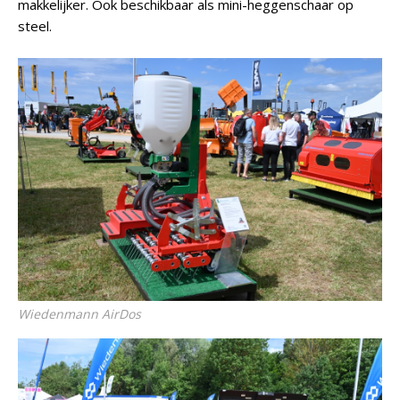
makkelijker. Ook beschikbaar als mini-heggenschaar op
steel.
Wiedenmann AirDos