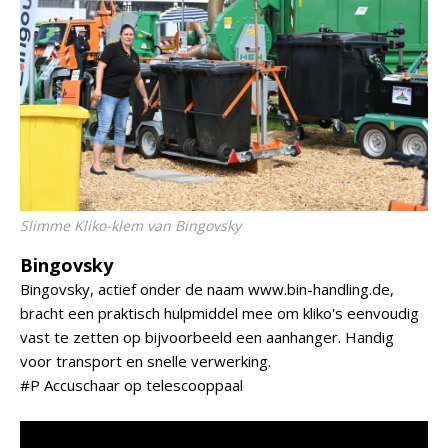
Slimme Kliko-klem van Bingovsky
Bingovsky
Bingovsky, actief onder de naam www.bin-handling.de,
bracht een praktisch hulpmiddel mee om kliko's eenvoudig
vast te zetten op bijvoorbeeld een aanhanger. Handig
voor transport en snelle verwerking.
#P Accuschaar op telescooppaal