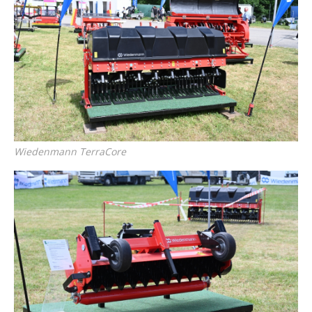
Wiedenmann TerraCore