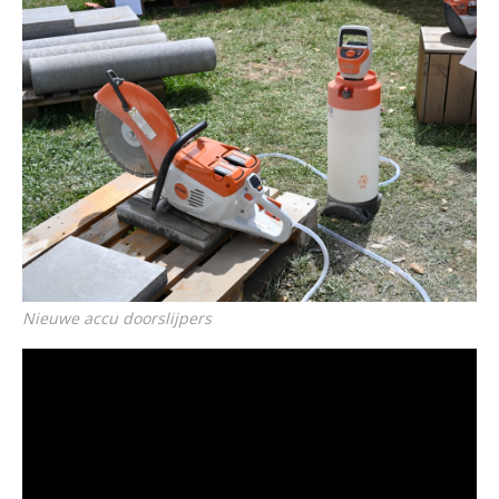
Nieuwe accu doorslijpers