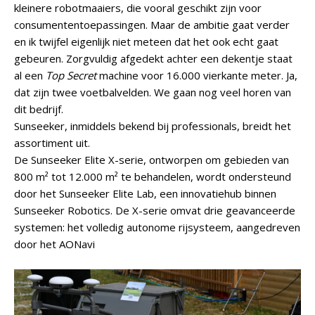
kleinere robotmaaiers, die vooral geschikt zijn voor
consumententoepassingen. Maar de ambitie gaat verder
en ik twijfel eigenlijk niet meteen dat het ook echt gaat
gebeuren. Zorgvuldig afgedekt achter een dekentje staat
al een
Top Secret
machine voor 16.000 vierkante meter. Ja,
dat zijn twee voetbalvelden. We gaan nog veel horen van
dit bedrijf.
Sunseeker, inmiddels bekend bij professionals, breidt het
assortiment uit.
De Sunseeker Elite X-serie, ontworpen om gebieden van
800 m² tot 12.000 m² te behandelen, wordt ondersteund
door het Sunseeker Elite Lab, een innovatiehub binnen
Sunseeker Robotics. De X-serie omvat drie geavanceerde
systemen: het volledig autonome rijsysteem, aangedreven
door het AONavi