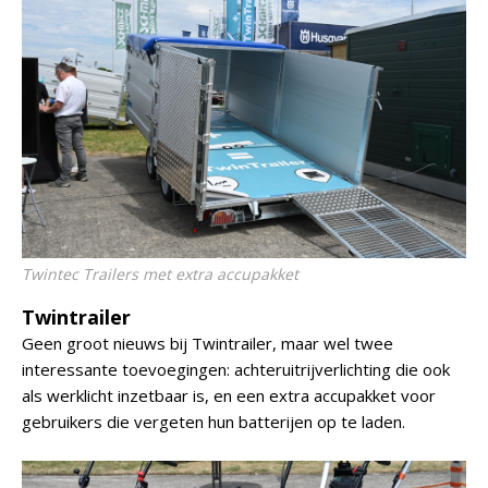
Twintec Trailers met extra accupakket
Twintrailer
Geen groot nieuws bij Twintrailer, maar wel twee
interessante toevoegingen: achteruitrijverlichting die ook
als werklicht inzetbaar is, en een extra accupakket voor
gebruikers die vergeten hun batterijen op te laden.