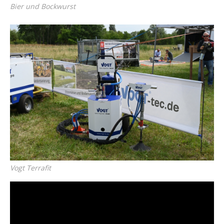
Bier und Bockwurst
Vogt Terrafit