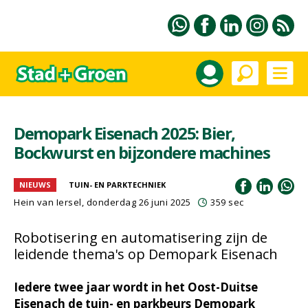
Demopark Eisenach 2025: Bier,
Bockwurst en bijzondere machines
NIEUWS
TUIN- EN PARKTECHNIEK
Hein van Iersel
, donderdag 26 juni 2025
359 sec
Robotisering en automatisering zijn de
leidende thema's op Demopark Eisenach
Iedere twee jaar wordt in het Oost-Duitse
Eisenach de tuin- en parkbeurs Demopark