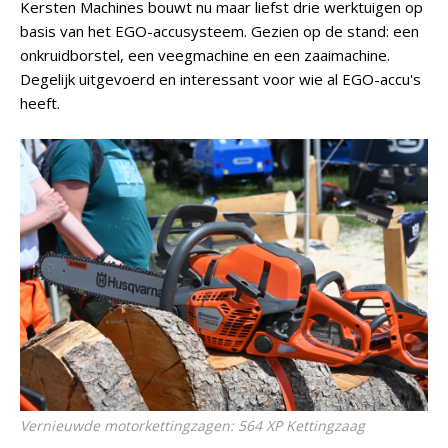
Kersten Machines bouwt nu maar liefst drie werktuigen op
basis van het EGO-accusysteem. Gezien op de stand: een
onkruidborstel, een veegmachine en een zaaimachine.
Degelijk uitgevoerd en interessant voor wie al EGO-accu's
heeft.
Vernieuwde motorkettingzagen: 564 XP Kettingzaag