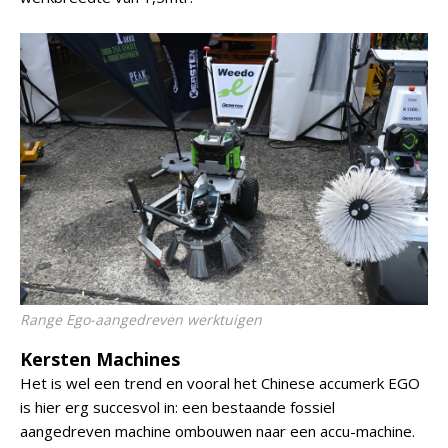
Range Ego-aangedreven werktuigen
Kersten Machines
Het is wel een trend en vooral het Chinese accumerk EGO
is hier erg succesvol in: een bestaande fossiel
aangedreven machine ombouwen naar een accu-machine.