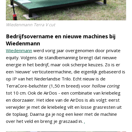
Wiedenmann Terra V cut
Bedrijfsovername en nieuwe machines bij
Wiedenmann
Wiedenmann
werd vorig jaar overgenomen door private
equity. Volgens de standbemanning brengt dat nieuwe
energie in het bedrijf, maar ook scherpe keuzes. Zo is er
een 'nieuwe' verticuteermachine, die eigenlijk gebaseerd is
op IP van het Nederlandse Trilo. Echt nieuw is de
TerraCore-beluchter (1,50 m breed) voor
hollow coring
tot 10 cm. Ook de AirDos - een combinatie van kriebeleg
en doorzaaier. Het idee van de AirDos is als volgt: eerst
verwijder je met de kriebeleg vilt en losse grasresten uit
de toplaag. Daarna ga je nog een keer met de machine
over het veld en breng je graszaad in.
.