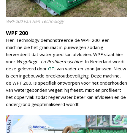
WPF 200 van Hen Technology
WPF 200
Hen Technology demonstreerde de WPF 200: een
machine die het granulaat in puinwegen zodanig
herverdeelt dat water goed kan afvloeien. WPF staat hier
voor
Wegpflege- en Profiliermaschine
. In Nederland wordt
deze geleverd door
GTJ
van vader en zoon Janssen. Nieuw
is een ingebouwde breekboutbeveiliging. Deze machine,
de WPF 200, is specifiek ontworpen voor het onderhouden
van watergebonden wegen: hij freest, mixt en profileert
het oppervlak zodat regenwater beter kan afvloeien en de
ondergrond geoptimaliseerd wordt.