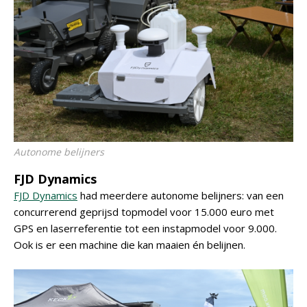
Autonome belijners
FJD Dynamics
FJD Dynamics
had meerdere autonome belijners: van een
concurrerend geprijsd topmodel voor 15.000 euro met
GPS en laserreferentie tot een instapmodel voor 9.000.
Ook is er een machine die kan maaien én belijnen.