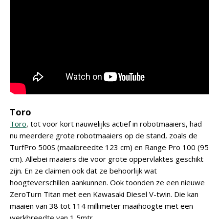
Toro
Toro
, tot voor kort nauwelijks actief in robotmaaiers, had
nu meerdere grote robotmaaiers op de stand, zoals de
TurfPro 500S (maaibreedte 123 cm) en Range Pro 100 (95
cm). Allebei maaiers die voor grote oppervlaktes geschikt
zijn. En ze claimen ook dat ze behoorlijk wat
hoogteverschillen aankunnen. Ook toonden ze een nieuwe
ZeroTurn Titan met een Kawasaki Diesel V-twin. Die kan
maaien van 38 tot 114 millimeter maaihoogte met een
werkbreedte van 1,5mtr.