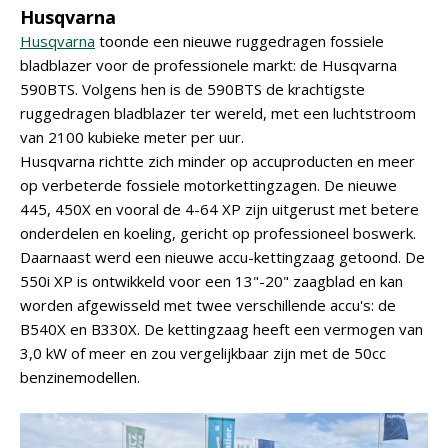
Husqvarna
Husqvarna
toonde een nieuwe ruggedragen fossiele
bladblazer voor de professionele markt: de Husqvarna
590BTS. Volgens hen is de 590BTS de krachtigste
ruggedragen bladblazer ter wereld, met een luchtstroom
van 2100 kubieke meter per uur.
Husqvarna richtte zich minder op accuproducten en meer
op verbeterde fossiele motorkettingzagen. De nieuwe
445, 450X en vooral de 4-64 XP zijn uitgerust met betere
onderdelen en koeling, gericht op professioneel boswerk.
Daarnaast werd een nieuwe accu-kettingzaag getoond. De
550i XP is ontwikkeld voor een 13"-20" zaagblad en kan
worden afgewisseld met twee verschillende accu's: de
B540X en B330X. De kettingzaag heeft een vermogen van
3,0 kW of meer en zou vergelijkbaar zijn met de 50cc
benzinemodellen.