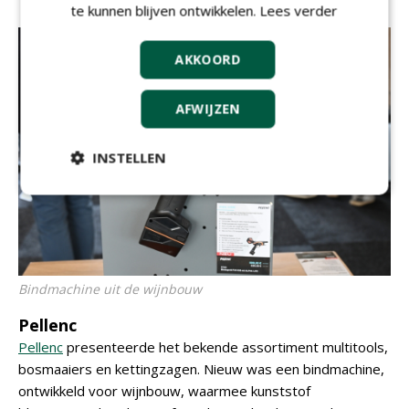
te kunnen blijven ontwikkelen.
Lees verder
AKKOORD
AFWIJZEN
INSTELLEN
Bindmachine uit de wijnbouw
Pellenc
Pellenc
presenteerde het bekende assortiment multitools,
bosmaaiers en kettingzagen. Nieuw was een bindmachine,
ontwikkeld voor wijnbouw, waarmee kunststof