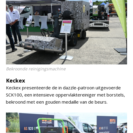
Bekroonde reinigingsmachine
Keckex
Keckex presenteerde de in dazzle-patroon uitgevoerde
SCK100, een intensieve oppervlaktereiniger met borstels,
bekroond met een gouden medaille van de beurs.