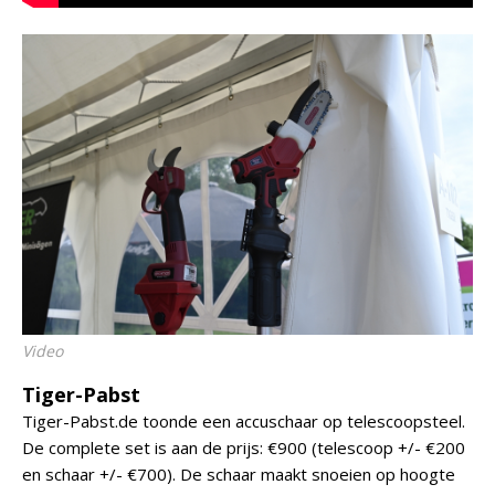
Video
Tiger-Pabst
Tiger-Pabst.de toonde een accuschaar op telescoopsteel.
De complete set is aan de prijs: €900 (telescoop +/- €200
en schaar +/- €700). De schaar maakt snoeien op hoogte