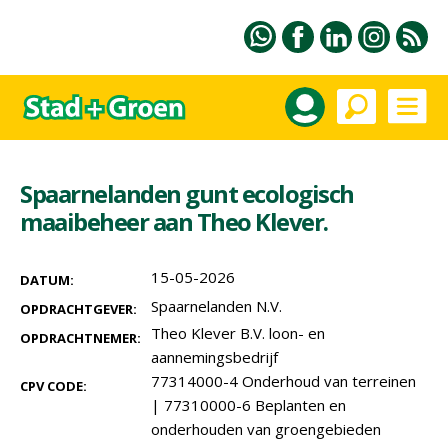
Spaarnelanden gunt ecologisch
maaibeheer aan Theo Klever.
15-05-2026
DATUM:
Spaarnelanden N.V.
OPDRACHTGEVER:
Theo Klever B.V. loon- en
OPDRACHTNEMER:
aannemingsbedrijf
77314000-4 Onderhoud van terreinen
CPV CODE:
|
77310000-6 Beplanten en
onderhouden van groengebieden