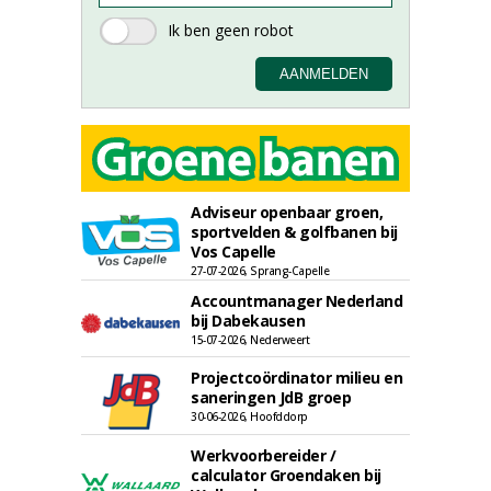
Adviseur openbaar groen,
sportvelden & golfbanen bij
Vos Capelle
27-07-2026, Sprang-Capelle
Accountmanager Nederland
bij Dabekausen
15-07-2026, Nederweert
Projectcoördinator milieu en
saneringen JdB groep
30-06-2026, Hoofddorp
Werkvoorbereider /
calculator Groendaken bij