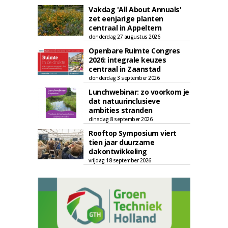
Vakdag 'All About Annuals'
zet eenjarige planten
centraal in Appeltern
donderdag 27 augustus 2026
Openbare Ruimte Congres
2026: integrale keuzes
centraal in Zaanstad
donderdag 3 september 2026
Lunchwebinar: zo voorkom je
dat natuurinclusieve
ambities stranden
dinsdag 8 september 2026
Rooftop Symposium viert
tien jaar duurzame
dakontwikkeling
vrijdag 18 september 2026