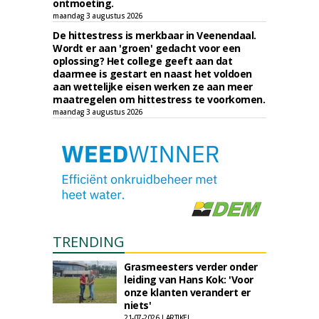
ontmoeting.
maandag 3 augustus 2026
De hittestress is merkbaar in Veenendaal.
Wordt er aan 'groen' gedacht voor een
oplossing? Het college geeft aan dat
daarmee is gestart en naast het voldoen
aan wettelijke eisen werken ze aan meer
maatregelen om hittestress te voorkomen.
maandag 3 augustus 2026
TRENDING
Grasmeesters verder onder
leiding van Hans Kok: 'Voor
onze klanten verandert er
niets'
21-07-2026 | ARTIKEL