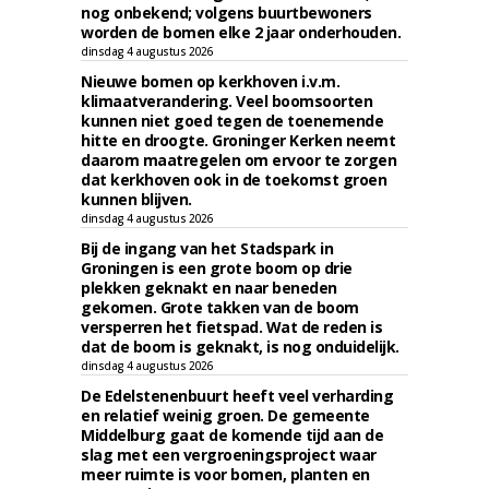
nog onbekend; volgens buurtbewoners
worden de bomen elke 2 jaar onderhouden.
dinsdag 4 augustus 2026
Nieuwe bomen op kerkhoven i.v.m.
klimaatverandering. Veel boomsoorten
kunnen niet goed tegen de toenemende
hitte en droogte. Groninger Kerken neemt
daarom maatregelen om ervoor te zorgen
dat kerkhoven ook in de toekomst groen
kunnen blijven.
dinsdag 4 augustus 2026
Bij de ingang van het Stadspark in
Groningen is een grote boom op drie
plekken geknakt en naar beneden
gekomen. Grote takken van de boom
versperren het fietspad. Wat de reden is
dat de boom is geknakt, is nog onduidelijk.
dinsdag 4 augustus 2026
De Edelstenenbuurt heeft veel verharding
en relatief weinig groen. De gemeente
Middelburg gaat de komende tijd aan de
slag met een vergroeningsproject waar
meer ruimte is voor bomen, planten en