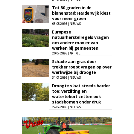
Tot 80 graden in de
binnenstad: Harderwijk kiest
voor meer groen
05-08-2026 | NIEUWS
Europese
natuurherstelregels vragen
om andere manier van
werken bij gemeenten
20-07-2026 | ARTIKEL
Schade aan gras door
trekker roept vragen op over
werkwijze bij droogte
31-07-2026 | NIEUWS
Droogte slaat steeds harder
toe: verzilting en
watertekort zetten ook
stadsbomen onder druk
22-07-2026 | NIEUWS