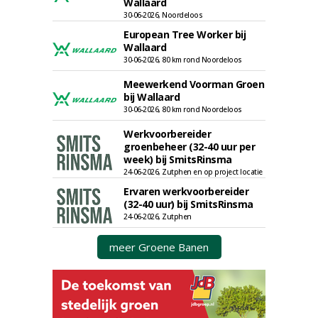
Wallaard
30-06-2026, Noordeloos
European Tree Worker bij
Wallaard
30-06-2026, 80 km rond Noordeloos
Meewerkend Voorman Groen
bij Wallaard
30-06-2026, 80 km rond Noordeloos
Werkvoorbereider
groenbeheer (32-40 uur per
week) bij SmitsRinsma
24-06-2026, Zutphen en op project locatie
Ervaren werkvoorbereider
(32-40 uur) bij SmitsRinsma
24-06-2026, Zutphen
meer Groene Banen