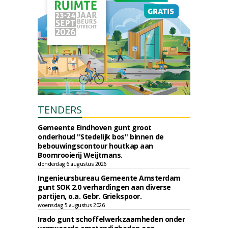
TENDERS
Gemeente Eindhoven gunt groot
onderhoud ''Stedelijk bos'' binnen de
bebouwingscontour houtkap aan
Boomrooierij Weijtmans.
donderdag 6 augustus 2026
Ingenieursbureau Gemeente Amsterdam
gunt SOK 2.0 verhardingen aan diverse
partijen, o.a. Gebr. Griekspoor.
woensdag 5 augustus 2026
Irado gunt schoffelwerkzaamheden onder