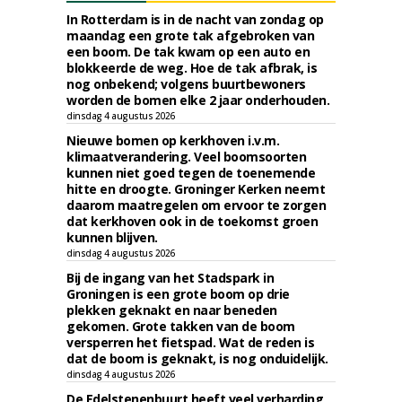
In Rotterdam is in de nacht van zondag op
maandag een grote tak afgebroken van
een boom. De tak kwam op een auto en
blokkeerde de weg. Hoe de tak afbrak, is
nog onbekend; volgens buurtbewoners
worden de bomen elke 2 jaar onderhouden.
dinsdag 4 augustus 2026
Nieuwe bomen op kerkhoven i.v.m.
klimaatverandering. Veel boomsoorten
kunnen niet goed tegen de toenemende
hitte en droogte. Groninger Kerken neemt
daarom maatregelen om ervoor te zorgen
dat kerkhoven ook in de toekomst groen
kunnen blijven.
dinsdag 4 augustus 2026
Bij de ingang van het Stadspark in
Groningen is een grote boom op drie
plekken geknakt en naar beneden
gekomen. Grote takken van de boom
versperren het fietspad. Wat de reden is
dat de boom is geknakt, is nog onduidelijk.
dinsdag 4 augustus 2026
De Edelstenenbuurt heeft veel verharding