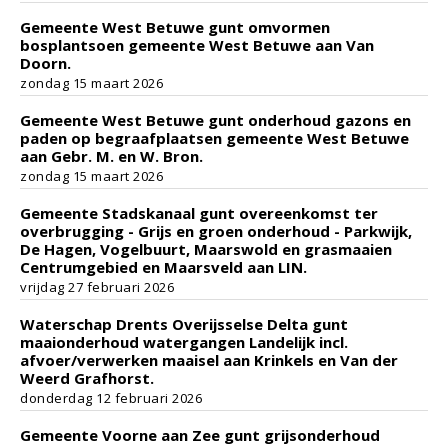
Gemeente West Betuwe gunt omvormen
bosplantsoen gemeente West Betuwe aan Van
Doorn.
zondag 15 maart 2026
Gemeente West Betuwe gunt onderhoud gazons en
paden op begraafplaatsen gemeente West Betuwe
aan Gebr. M. en W. Bron.
zondag 15 maart 2026
Gemeente Stadskanaal gunt overeenkomst ter
overbrugging - Grijs en groen onderhoud - Parkwijk,
De Hagen, Vogelbuurt, Maarswold en grasmaaien
Centrumgebied en Maarsveld aan LIN.
vrijdag 27 februari 2026
Waterschap Drents Overijsselse Delta gunt
maaionderhoud watergangen Landelijk incl.
afvoer/verwerken maaisel aan Krinkels en Van der
Weerd Grafhorst.
donderdag 12 februari 2026
Gemeente Voorne aan Zee gunt grijsonderhoud