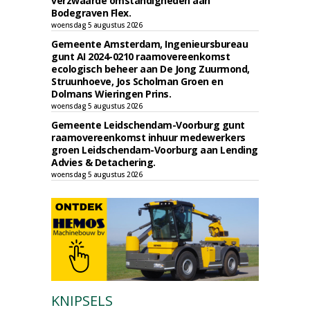
verzwaarde omstandigheden aan
Bodegraven Flex.
woensdag 5 augustus 2026
Gemeente Amsterdam, Ingenieursbureau
gunt AI 2024-0210 raamovereenkomst
ecologisch beheer aan De Jong Zuurmond,
Struunhoeve, Jos Scholman Groen en
Dolmans Wieringen Prins.
woensdag 5 augustus 2026
Gemeente Leidschendam-Voorburg gunt
raamovereenkomst inhuur medewerkers
groen Leidschendam-Voorburg aan Lending
Advies & Detachering.
woensdag 5 augustus 2026
KNIPSELS