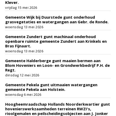
Klever.
vrijdag 15 mei 2026
Gemeente Wijk bij Duurstede gunt onderhoud
grasvegetaties en watergangen aan Gebr. de Ronde.
woensdag 13 mei 2026
Gemeente Zundert gunt machinaal onderhoud
openbare ruimte gemeente Zundert aan Krinkels en
Bras Fijnaart.
woensdag 13 mei 2026
Gemeente Halderberge gunt maaien bermen aan
Blom Hoveniers en Loon- en Grondwerkbedrijf P.H. de
Regt.
dinsdag 12 mei 2026
Gemeente Pekela gunt uitmaaien watergangen
gemeente Pekela aan Holstein.
woensdag 6 mei 2026
Hoogheemraadschap Hollands Noorderkwartier gunt
hovenierswerkzaamheden terreinen RWZI's,
rioolgemalen en peilscheidingsobjecten aan J. Jonker