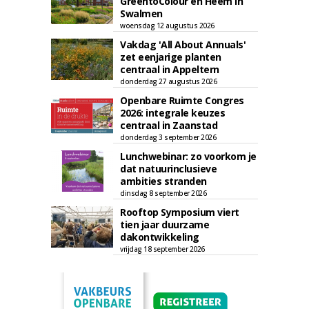
GreentoColour en Heem in
Swalmen
woensdag 12 augustus 2026
Vakdag 'All About Annuals'
zet eenjarige planten
centraal in Appeltern
donderdag 27 augustus 2026
Openbare Ruimte Congres
2026: integrale keuzes
centraal in Zaanstad
donderdag 3 september 2026
Lunchwebinar: zo voorkom je
dat natuurinclusieve
ambities stranden
dinsdag 8 september 2026
Rooftop Symposium viert
tien jaar duurzame
dakontwikkeling
vrijdag 18 september 2026