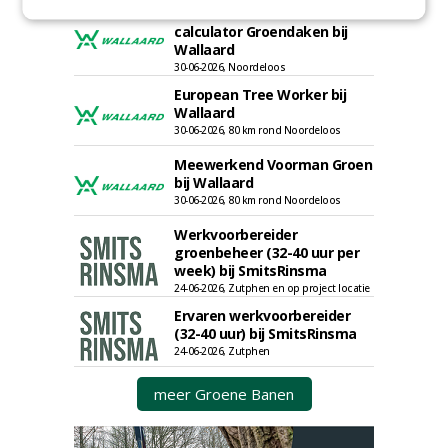
Werkvoorbereider /
calculator Groendaken bij
Wallaard
30-06-2026, Noordeloos
European Tree Worker bij
Wallaard
30-06-2026, 80 km rond Noordeloos
Meewerkend Voorman Groen
bij Wallaard
30-06-2026, 80 km rond Noordeloos
Werkvoorbereider
groenbeheer (32-40 uur per
week) bij SmitsRinsma
24-06-2026, Zutphen en op project locatie
Ervaren werkvoorbereider
(32-40 uur) bij SmitsRinsma
24-06-2026, Zutphen
meer Groene Banen