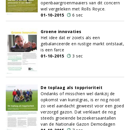
openbaargroenmaaiers van dit concern
wel vergeleken met Rolls Royce.
01-10-2015
6 sec
Groene innovaties
Het idee dat er zoiets als een
gebalanceerde en rustige markt ontstaat,
is een farce
01-10-2015
3 sec
De toplaag als topprioriteit
Ondanks of misschien wel dankzij de
opkomst van kunstgras, is er nog nooit
zo veel aandacht geweest voor een goed
verzorgd gazon. Dat verklaart de nog
steeds groeiende bezoekersaantallen
van de Nationale Gazon Demodagen