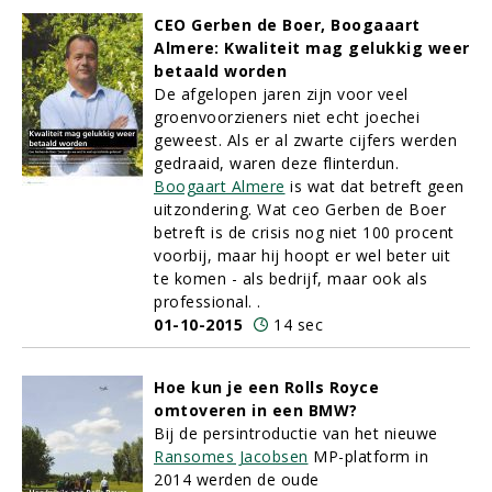
CEO Gerben de Boer, Boogaaart
Almere: Kwaliteit mag gelukkig weer
betaald worden
De afgelopen jaren zijn voor veel
groenvoorzieners niet echt joechei
geweest. Als er al zwarte cijfers werden
gedraaid, waren deze flinterdun.
Boogaart Almere
is wat dat betreft geen
uitzondering. Wat ceo Gerben de Boer
betreft is de crisis nog niet 100 procent
voorbij, maar hij hoopt er wel beter uit
te komen - als bedrijf, maar ook als
professional. .
01-10-2015
14 sec
Hoe kun je een Rolls Royce
omtoveren in een BMW?
Bij de persintroductie van het nieuwe
Ransomes Jacobsen
MP-platform in
2014 werden de oude