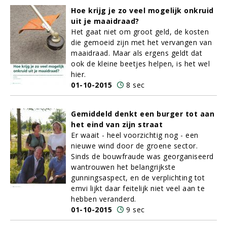
Hoe krijg je zo veel mogelijk onkruid
uit je maaidraad?
Het gaat niet om groot geld, de kosten
die gemoeid zijn met het vervangen van
maaidraad. Maar als ergens geldt dat
ook de kleine beetjes helpen, is het wel
hier.
01-10-2015
8 sec
Gemiddeld denkt een burger tot aan
het eind van zijn straat
Er waait - heel voorzichtig nog - een
nieuwe wind door de groene sector.
Sinds de bouwfraude was georganiseerd
wantrouwen het belangrijkste
gunningsaspect, en de verplichting tot
emvi lijkt daar feitelijk niet veel aan te
hebben veranderd.
01-10-2015
9 sec