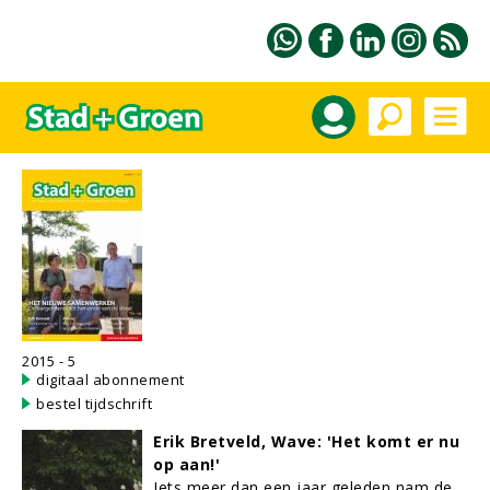
2015 - 5
digitaal abonnement
bestel tijdschrift
Erik Bretveld, Wave: 'Het komt er nu
op aan!'
Iets meer dan een jaar geleden nam de