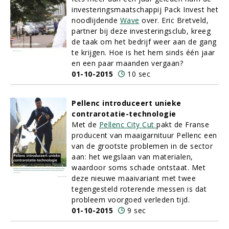
investeringsmaatschappij Pack Invest het
noodlijdende
Wave
over. Eric Bretveld,
partner bij deze investeringsclub, kreeg
de taak om het bedrijf weer aan de gang
te krijgen. Hoe is het hem sinds één jaar
en een paar maanden vergaan?
01-10-2015
10 sec
Pellenc introduceert unieke
contrarotatie-technologie
Met de
Pellenc City Cut
pakt de Franse
producent van maaigarnituur Pellenc een
van de grootste problemen in de sector
aan: het wegslaan van materialen,
waardoor soms schade ontstaat. Met
deze nieuwe maaivariant met twee
tegengesteld roterende messen is dat
probleem voorgoed verleden tijd.
01-10-2015
9 sec