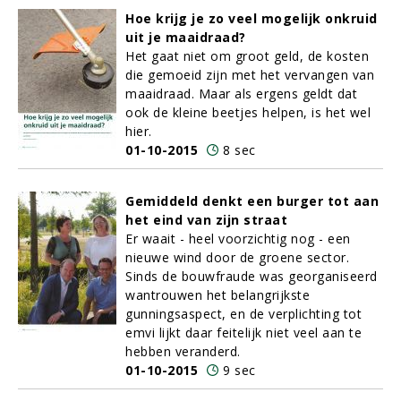
Hoe krijg je zo veel mogelijk onkruid
uit je maaidraad?
Het gaat niet om groot geld, de kosten
die gemoeid zijn met het vervangen van
maaidraad. Maar als ergens geldt dat
ook de kleine beetjes helpen, is het wel
hier.
01-10-2015
8 sec
Gemiddeld denkt een burger tot aan
het eind van zijn straat
Er waait - heel voorzichtig nog - een
nieuwe wind door de groene sector.
Sinds de bouwfraude was georganiseerd
wantrouwen het belangrijkste
gunningsaspect, en de verplichting tot
emvi lijkt daar feitelijk niet veel aan te
hebben veranderd.
01-10-2015
9 sec