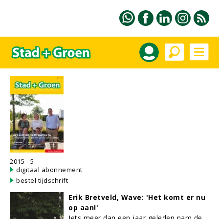
2015 - 5
digitaal abonnement
bestel tijdschrift
Erik Bretveld, Wave: 'Het komt er nu
op aan!'
Iets meer dan een jaar geleden nam de