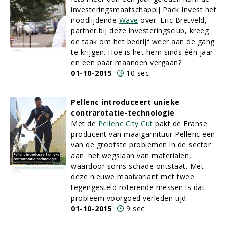
investeringsmaatschappij Pack Invest het
noodlijdende
Wave
over. Eric Bretveld,
partner bij deze investeringsclub, kreeg
de taak om het bedrijf weer aan de gang
te krijgen. Hoe is het hem sinds één jaar
en een paar maanden vergaan?
01-10-2015
10 sec
Pellenc introduceert unieke
contrarotatie-technologie
Met de
Pellenc City Cut
pakt de Franse
producent van maaigarnituur Pellenc een
van de grootste problemen in de sector
aan: het wegslaan van materialen,
waardoor soms schade ontstaat. Met
deze nieuwe maaivariant met twee
tegengesteld roterende messen is dat
probleem voorgoed verleden tijd.
01-10-2015
9 sec