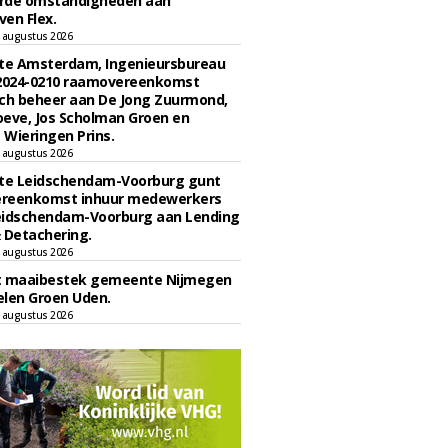
rde omstandigheden aan
en Flex.
 augustus 2026
e Amsterdam, Ingenieursbureau
 2024-0210 raamovereenkomst
ch beheer aan De Jong Zuurmond,
eve, Jos Scholman Groen en
Wieringen Prins.
 augustus 2026
e Leidschendam-Voorburg gunt
reenkomst inhuur medewerkers
eidschendam-Voorburg aan Lending
 Detachering.
 augustus 2026
t maaibestek gemeente Nijmegen
len Groen Uden.
 augustus 2026