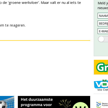
de ‘groene werkvloer’. Maar valt er nu al iets te
Meld j
nieuws
m te reageren.