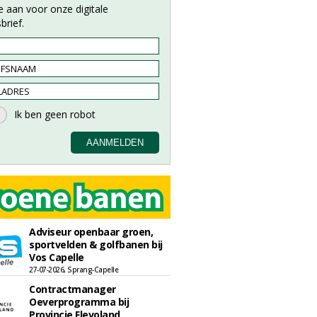
e aan voor onze digitale
brief.
Adviseur openbaar groen,
sportvelden & golfbanen bij
Vos Capelle
27-07-2026, Sprang-Capelle
Contractmanager
Oeverprogramma bij
Provincie Flevoland