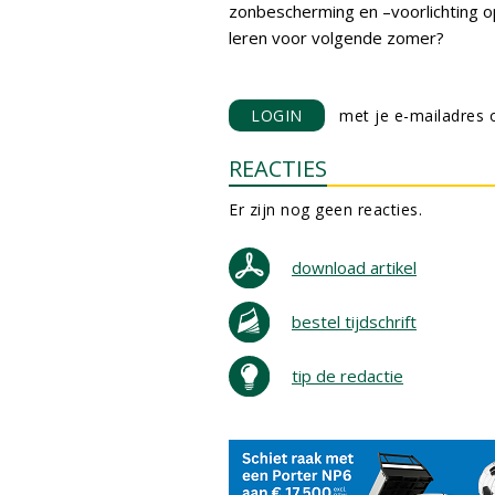
zonbescherming en –voorlichting op 
leren voor volgende zomer?
LOGIN
met je e-mailadres o
REACTIES
Er zijn nog geen reacties.
download artikel
bestel tijdschrift
tip de redactie