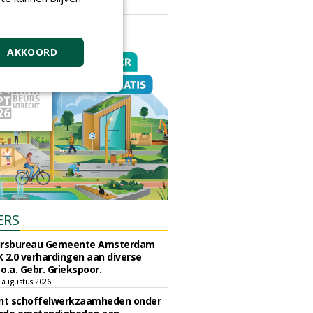
vrijdag 18 september 2026
AKKOORD
ERS
ursbureau Gemeente Amsterdam
 2.0 verhardingen aan diverse
 o.a. Gebr. Griekspoor.
 augustus 2026
unt schoffelwerkzaamheden onder