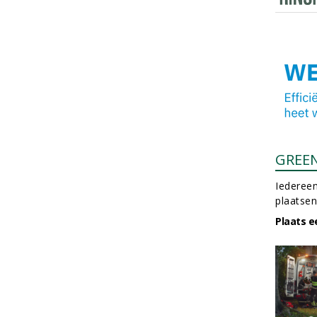
GREE
Iedereen
plaatsen
Plaats e