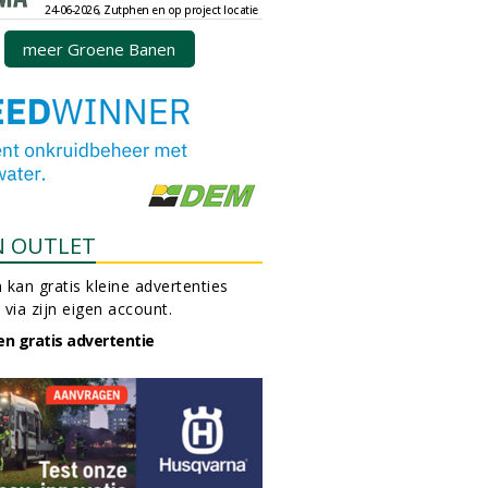
24-06-2026, Zutphen en op project locatie
meer Groene Banen
N OUTLET
 kan gratis kleine advertenties
 via zijn eigen account.
en gratis advertentie