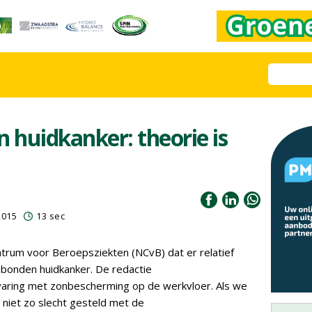
huidkanker: theorie is
2015
13 sec
ntrum voor Beroepsziekten (NCvB) dat er relatief
bonden huidkanker. De redactie
varing met zonbescherming op de werkvloer. Als we
 niet zo slecht gesteld met de