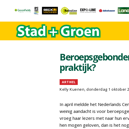
Beroepsgebonden 
praktijk?
ARTIKEL
Kelly Kuenen, donderdag 1 oktober 
In april meldde het Nederlands Ce
weinig aandacht is voor beroepsge
vroeg haar lezers met naar hun er
hen mogen geloven, dan is het nog