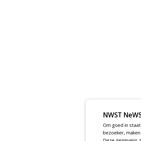
NWST NeWS
Om goed in staat
bezoeker, maken w
Deze gegevens zi