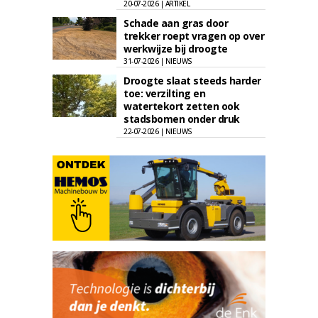
20-07-2026 | ARTIKEL
Schade aan gras door
trekker roept vragen op over
werkwijze bij droogte
31-07-2026 | NIEUWS
Droogte slaat steeds harder
toe: verzilting en
watertekort zetten ook
stadsbomen onder druk
22-07-2026 | NIEUWS