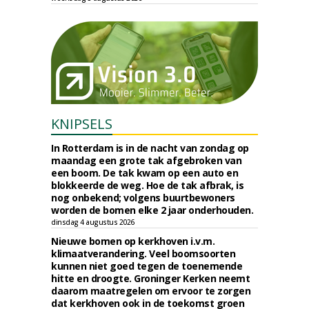
KNIPSELS
In Rotterdam is in de nacht van zondag op
maandag een grote tak afgebroken van
een boom. De tak kwam op een auto en
blokkeerde de weg. Hoe de tak afbrak, is
nog onbekend; volgens buurtbewoners
worden de bomen elke 2 jaar onderhouden.
dinsdag 4 augustus 2026
Nieuwe bomen op kerkhoven i.v.m.
klimaatverandering. Veel boomsoorten
kunnen niet goed tegen de toenemende
hitte en droogte. Groninger Kerken neemt
daarom maatregelen om ervoor te zorgen
dat kerkhoven ook in de toekomst groen