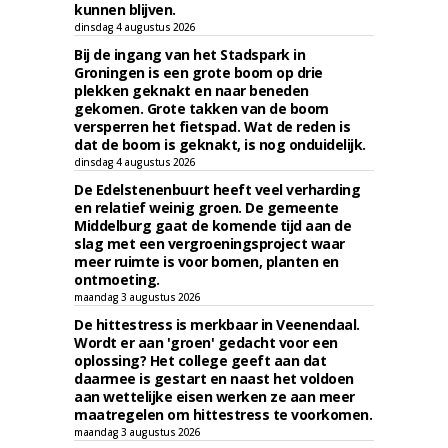
kunnen blijven.
dinsdag 4 augustus 2026
Bij de ingang van het Stadspark in
Groningen is een grote boom op drie
plekken geknakt en naar beneden
gekomen. Grote takken van de boom
versperren het fietspad. Wat de reden is
dat de boom is geknakt, is nog onduidelijk.
dinsdag 4 augustus 2026
De Edelstenenbuurt heeft veel verharding
en relatief weinig groen. De gemeente
Middelburg gaat de komende tijd aan de
slag met een vergroeningsproject waar
meer ruimte is voor bomen, planten en
ontmoeting.
maandag 3 augustus 2026
De hittestress is merkbaar in Veenendaal.
Wordt er aan 'groen' gedacht voor een
oplossing? Het college geeft aan dat
daarmee is gestart en naast het voldoen
aan wettelijke eisen werken ze aan meer
maatregelen om hittestress te voorkomen.
maandag 3 augustus 2026