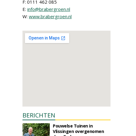
F: 0111 462 085
E:
info@brabergroen.nl
W:
www.brabergroen.nl
BERICHTEN
Pouwelse Tuinen in
Vlissingen overgenomen