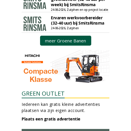
week) bij SmitsRinsma
24-06-2026, Zutphen en op project locatie
Ervaren werkvoorbereider
(32-40 uur) bij SmitsRinsma
24-06-2026, Zutphen
meer Groene Banen
GREEN OUTLET
Iedereen kan gratis kleine advertenties
plaatsen via zijn eigen account.
Plaats een gratis advertentie