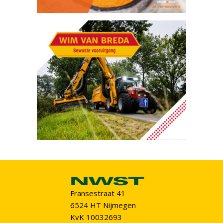
Fransestraat 41
6524 HT Nijmegen
KvK 10032693