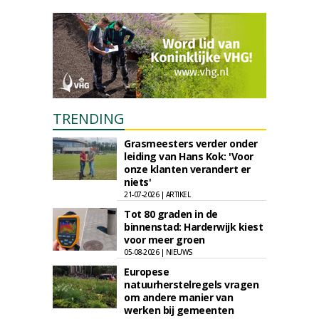
TRENDING
Grasmeesters verder onder
leiding van Hans Kok: 'Voor
onze klanten verandert er
niets'
21-07-2026 | ARTIKEL
Tot 80 graden in de
binnenstad: Harderwijk kiest
voor meer groen
05-08-2026 | NIEUWS
Europese
natuurherstelregels vragen
om andere manier van
werken bij gemeenten