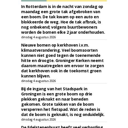
In Rotterdam is in de nacht van zondag op
maandag een grote tak afgebroken van
een boom. De tak kwam op een auto en
blokkeerde de weg. Hoe de tak afbrak, is
nog onbekend; volgens buurtbewoners
worden de bomen elke 2 jaar onderhouden.
dinsdag 4 augustus 2026
Nieuwe bomen op kerkhoven i.v.m.
klimaatverandering. Veel boomsoorten
kunnen niet goed tegen de toenemende
hitte en droogte. Groninger Kerken neemt
daarom maatregelen om ervoor te zorgen
dat kerkhoven ook in de toekomst groen
kunnen blijven.
dinsdag 4 augustus 2026
Bij de ingang van het Stadspark in
Groningen is een grote boom op drie
plekken geknakt en naar beneden
gekomen. Grote takken van de boom
versperren het fietspad. Wat de reden is
dat de boom is geknakt, is nog onduidelijk.
dinsdag 4 augustus 2026
De Edelstenenbuurt heeft veel verharding