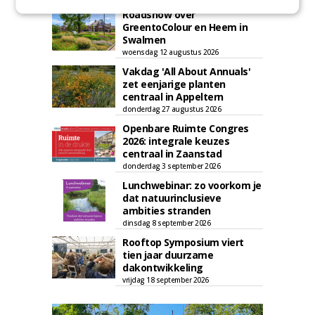
Roadshow over
GreentoColour en Heem in
Swalmen
woensdag 12 augustus 2026
Vakdag 'All About Annuals'
zet eenjarige planten
centraal in Appeltern
donderdag 27 augustus 2026
Openbare Ruimte Congres
2026: integrale keuzes
centraal in Zaanstad
donderdag 3 september 2026
Lunchwebinar: zo voorkom je
dat natuurinclusieve
ambities stranden
dinsdag 8 september 2026
Rooftop Symposium viert
tien jaar duurzame
dakontwikkeling
vrijdag 18 september 2026