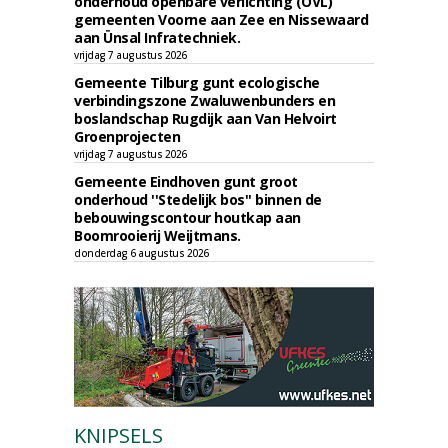
onderhoud openbare verlichting (OVL)
gemeenten Voorne aan Zee en Nissewaard
aan Ünsal Infratechniek.
vrijdag 7 augustus 2026
Gemeente Tilburg gunt ecologische
verbindingszone Zwaluwenbunders en
boslandschap Rugdijk aan Van Helvoirt
Groenprojecten
vrijdag 7 augustus 2026
Gemeente Eindhoven gunt groot
onderhoud ''Stedelijk bos'' binnen de
bebouwingscontour houtkap aan
Boomrooierij Weijtmans.
donderdag 6 augustus 2026
KNIPSELS