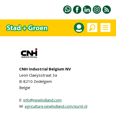
CNH Industrial Belgium NV
Leon Claeysstraat 3a
B-8210 Zedelgem
België
E:
info@newholland.com
W:
agriculture.newholland.com/eu/nl-nl