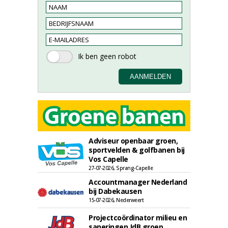
Adviseur openbaar groen,
sportvelden & golfbanen bij
Vos Capelle
27-07-2026, Sprang-Capelle
Accountmanager Nederland
bij Dabekausen
15-07-2026, Nederweert
Projectcoördinator milieu en
saneringen JdB groep