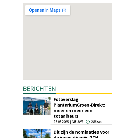
BERICHTEN
Fotoverslag
PlantariumGroen-Direkt:
meer en meer een
totaalbeurs
28-08-2025 | NIEUWS
286 sec
Dit zijn de nominaties voor
de innovatieprijs GTH