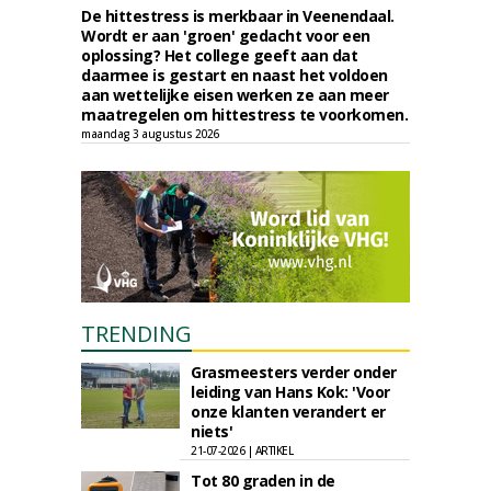
De hittestress is merkbaar in Veenendaal.
Wordt er aan 'groen' gedacht voor een
oplossing? Het college geeft aan dat
daarmee is gestart en naast het voldoen
aan wettelijke eisen werken ze aan meer
maatregelen om hittestress te voorkomen.
maandag 3 augustus 2026
TRENDING
Grasmeesters verder onder
leiding van Hans Kok: 'Voor
onze klanten verandert er
niets'
21-07-2026 | ARTIKEL
Tot 80 graden in de