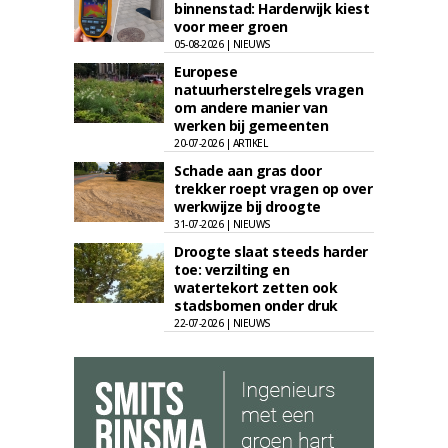
binnenstad: Harderwijk kiest
voor meer groen
05-08-2026 | NIEUWS
Europese
natuurherstelregels vragen
om andere manier van
werken bij gemeenten
20-07-2026 | ARTIKEL
Schade aan gras door
trekker roept vragen op over
werkwijze bij droogte
31-07-2026 | NIEUWS
Droogte slaat steeds harder
toe: verzilting en
watertekort zetten ook
stadsbomen onder druk
22-07-2026 | NIEUWS