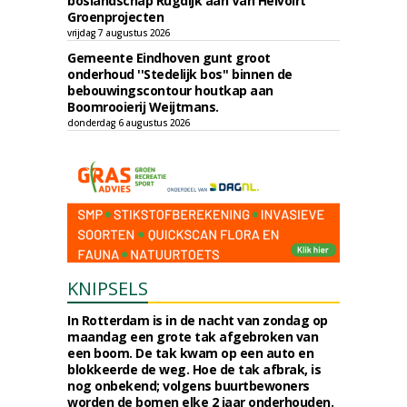
boslandschap Rugdijk aan Van Helvoirt
Groenprojecten
vrijdag 7 augustus 2026
Gemeente Eindhoven gunt groot
onderhoud ''Stedelijk bos'' binnen de
bebouwingscontour houtkap aan
Boomrooierij Weijtmans.
donderdag 6 augustus 2026
KNIPSELS
In Rotterdam is in de nacht van zondag op
maandag een grote tak afgebroken van
een boom. De tak kwam op een auto en
blokkeerde de weg. Hoe de tak afbrak, is
nog onbekend; volgens buurtbewoners
worden de bomen elke 2 jaar onderhouden.