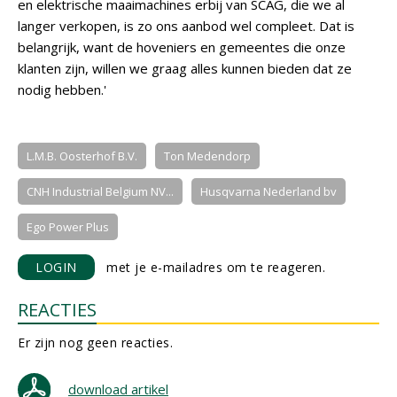
en elektrische maaimachines erbij van SCAG, die we al
langer verkopen, is zo ons aanbod wel compleet. Dat is
belangrijk, want de hoveniers en gemeentes die onze
klanten zijn, willen we graag alles kunnen bieden dat ze
nodig hebben.'
L.M.B. Oosterhof B.V.
Ton Medendorp
CNH Industrial Belgium NV...
Husqvarna Nederland bv
Ego Power Plus
LOGIN
met je e-mailadres om te reageren.
REACTIES
Er zijn nog geen reacties.
download artikel