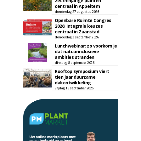
zet eenjarige planten
centraal in Appeltern
donderdag 27 augustus 2026
Openbare Ruimte Congres
2026: integrale keuzes
centraal in Zaanstad
donderdag 3 september 2026
Lunchwebinar: zo voorkom je
dat natuurinclusieve
ambities stranden
dinsdag 8 september 2026
Rooftop Symposium viert
tien jaar duurzame
dakontwikkeling
vrijdag 18 september 2026