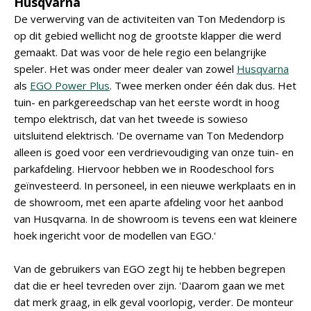
Husqvarna
De verwerving van de activiteiten van Ton Medendorp is
op dit gebied wellicht nog de grootste klapper die werd
gemaakt. Dat was voor de hele regio een belangrijke
speler. Het was onder meer dealer van zowel
Husqvarna
als
EGO Power Plus
. Twee merken onder één dak dus. Het
tuin- en parkgereedschap van het eerste wordt in hoog
tempo elektrisch, dat van het tweede is sowieso
uitsluitend elektrisch. 'De overname van Ton Medendorp
alleen is goed voor een verdrievoudiging van onze tuin- en
parkafdeling. Hiervoor hebben we in Roodeschool fors
geïnvesteerd. In personeel, in een nieuwe werkplaats en in
de showroom, met een aparte afdeling voor het aanbod
van Husqvarna. In de showroom is tevens een wat kleinere
hoek ingericht voor de modellen van EGO.'
Van de gebruikers van EGO zegt hij te hebben begrepen
dat die er heel tevreden over zijn. 'Daarom gaan we met
dat merk graag, in elk geval voorlopig, verder. De monteur