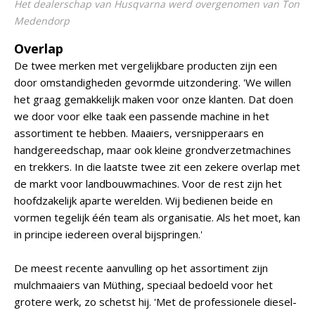
Het dealerschap van Husqvarna werd overgenomen van Ton
Medendorp
Overlap
De twee merken met vergelijkbare producten zijn een
door omstandigheden gevormde uitzondering. 'We willen
het graag gemakkelijk maken voor onze klanten. Dat doen
we door voor elke taak een passende machine in het
assortiment te hebben. Maaiers, versnipperaars en
handgereedschap, maar ook kleine grondverzetmachines
en trekkers. In die laatste twee zit een zekere overlap met
de markt voor landbouwmachines. Voor de rest zijn het
hoofdzakelijk aparte werelden. Wij bedienen beide en
vormen tegelijk één team als organisatie. Als het moet, kan
in principe iedereen overal bijspringen.'
De meest recente aanvulling op het assortiment zijn
mulchmaaiers van Müthing, speciaal bedoeld voor het
grotere werk, zo schetst hij. 'Met de professionele diesel-