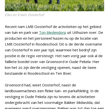
Eiko en Erwin Oosterhof
Recent nam LMB Oosterhof de activiteiten op het gebied
van tuin en park van
Ton Medendorp
uit Uithuizen over. De
producten en het personeel huizen nu op de locatie van
LMB Oosterhof in Roodeschool. Dit is de derde overname
van Oosterhof in een jaar tijd, waarmee het bedrijf zijn
positie in de regio verstevigt. Het nam vorig jaar ook al de
failliete boedel over van Groenoord in Oude Pekela. Hier
kon het zo zijn derde vestiging openen, naast de twee
bestaande in Roodeschool en Ten Boer.
Groenoord had, weet Oosterhof, naast de
landbouwmachines een flinke tuin- en parkafdeling. In de
vestiging in Oude Pekela zijn nu tevens de activiteiten
ondergebracht van het voormalige Bakker Midwolda, dat
eveneens werd overgenomen. Bakker was tot dan toe een