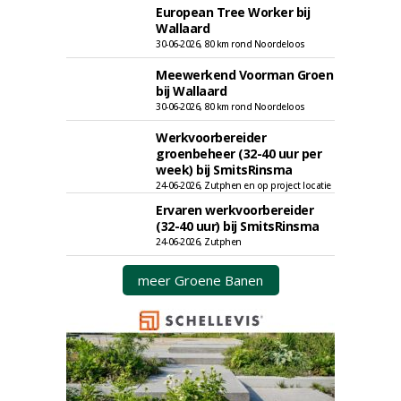
European Tree Worker bij
Wallaard
30-06-2026, 80 km rond Noordeloos
Meewerkend Voorman Groen
bij Wallaard
30-06-2026, 80 km rond Noordeloos
Werkvoorbereider
groenbeheer (32-40 uur per
week) bij SmitsRinsma
24-06-2026, Zutphen en op project locatie
Ervaren werkvoorbereider
(32-40 uur) bij SmitsRinsma
24-06-2026, Zutphen
meer Groene Banen