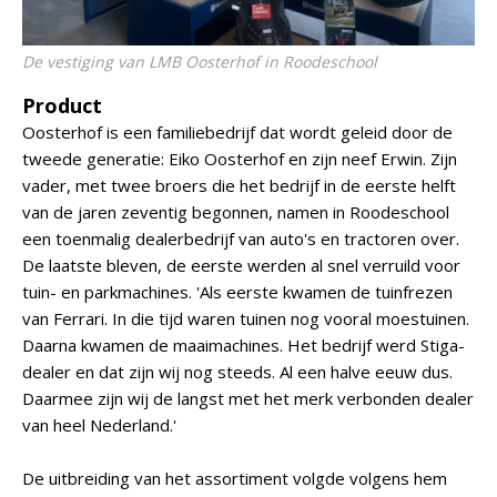
De vestiging van LMB Oosterhof in Roodeschool
Product
Oosterhof is een familiebedrijf dat wordt geleid door de
tweede generatie: Eiko Oosterhof en zijn neef Erwin. Zijn
vader, met twee broers die het bedrijf in de eerste helft
van de jaren zeventig begonnen, namen in Roodeschool
een toenmalig dealerbedrijf van auto's en tractoren over.
De laatste bleven, de eerste werden al snel verruild voor
tuin- en parkmachines. 'Als eerste kwamen de tuinfrezen
van Ferrari. In die tijd waren tuinen nog vooral moestuinen.
Daarna kwamen de maaimachines. Het bedrijf werd Stiga-
dealer en dat zijn wij nog steeds. Al een halve eeuw dus.
Daarmee zijn wij de langst met het merk verbonden dealer
van heel Nederland.'
De uitbreiding van het assortiment volgde volgens hem