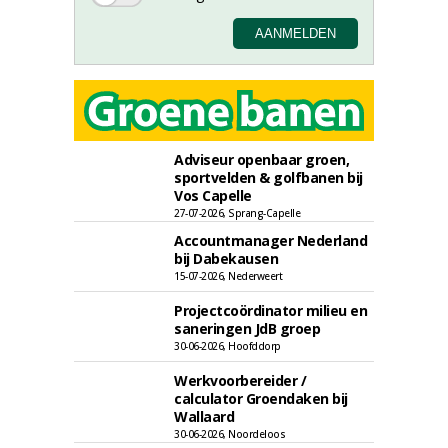
Adviseur openbaar groen,
sportvelden & golfbanen bij
Vos Capelle
27-07-2026, Sprang-Capelle
Accountmanager Nederland
bij Dabekausen
15-07-2026, Nederweert
Projectcoördinator milieu en
saneringen JdB groep
30-06-2026, Hoofddorp
Werkvoorbereider /
calculator Groendaken bij
Wallaard
30-06-2026, Noordeloos