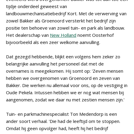
tijdje onderdeel geweest van
landbouwmechanisatiebedrijf Kort. Met de verwerving van
zowel Bakker als Groenoord versterkt het bedrijf zijn
positie ten behoeve van zowel tuin- en park als landbouw.
Het dealerschap van
New Holland
noemt Oosterhof
bijvoorbeeld als een zeer welkome aanvulling.
Dat gezegd hebbende, blijkt een volgens hem zeker zo
belangrijke aanvulling het personeel dat met de
overnames is meegekomen. Hij somt op: 'Zeven mensen
hebben we overgenomen van Groenoord en zeven van
Bakker. Die werken nu allemaal voor ons, op de vestiging in
Oude Pekela. Intussen hebben we er nog wat mensen bij
aangenomen, zodat we daar nu met zestien mensen zijn.'
Tuin- en parkmachinespecialist Ton Medendorp is een
ander soort verhaal. 'Die had de leeftijd om te stoppen.
Omdat hij geen opvolger had, heeft hij het bedrijf