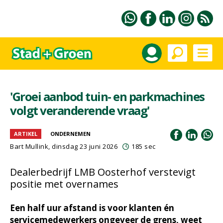
'Groei aanbod tuin- en parkmachines
volgt veranderende vraag'
ARTIKEL
ONDERNEMEN
Bart Mullink
, dinsdag 23 juni 2026
185 sec
Dealerbedrijf LMB Oosterhof verstevigt
positie met overnames
Een half uur afstand is voor klanten én
servicemedewerkers ongeveer de grens, weet