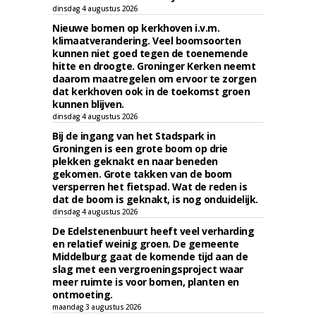
dinsdag 4 augustus 2026
Nieuwe bomen op kerkhoven i.v.m.
klimaatverandering. Veel boomsoorten
kunnen niet goed tegen de toenemende
hitte en droogte. Groninger Kerken neemt
daarom maatregelen om ervoor te zorgen
dat kerkhoven ook in de toekomst groen
kunnen blijven.
dinsdag 4 augustus 2026
Bij de ingang van het Stadspark in
Groningen is een grote boom op drie
plekken geknakt en naar beneden
gekomen. Grote takken van de boom
versperren het fietspad. Wat de reden is
dat de boom is geknakt, is nog onduidelijk.
dinsdag 4 augustus 2026
De Edelstenenbuurt heeft veel verharding
en relatief weinig groen. De gemeente
Middelburg gaat de komende tijd aan de
slag met een vergroeningsproject waar
meer ruimte is voor bomen, planten en
ontmoeting.
maandag 3 augustus 2026