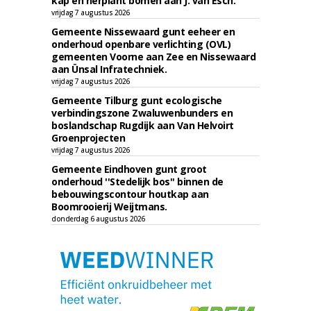
kap en herplant bomen aan J. van Esch.
vrijdag 7 augustus 2026
Gemeente Nissewaard gunt eeheer en
onderhoud openbare verlichting (OVL)
gemeenten Voorne aan Zee en Nissewaard
aan Ünsal Infratechniek.
vrijdag 7 augustus 2026
Gemeente Tilburg gunt ecologische
verbindingszone Zwaluwenbunders en
boslandschap Rugdijk aan Van Helvoirt
Groenprojecten
vrijdag 7 augustus 2026
Gemeente Eindhoven gunt groot
onderhoud ''Stedelijk bos'' binnen de
bebouwingscontour houtkap aan
Boomrooierij Weijtmans.
donderdag 6 augustus 2026