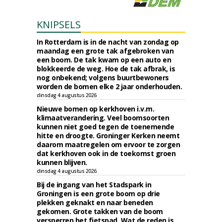
KNIPSELS
In Rotterdam is in de nacht van zondag op
maandag een grote tak afgebroken van
een boom. De tak kwam op een auto en
blokkeerde de weg. Hoe de tak afbrak, is
nog onbekend; volgens buurtbewoners
worden de bomen elke 2 jaar onderhouden.
dinsdag 4 augustus 2026
Nieuwe bomen op kerkhoven i.v.m.
klimaatverandering. Veel boomsoorten
kunnen niet goed tegen de toenemende
hitte en droogte. Groninger Kerken neemt
daarom maatregelen om ervoor te zorgen
dat kerkhoven ook in de toekomst groen
kunnen blijven.
dinsdag 4 augustus 2026
Bij de ingang van het Stadspark in
Groningen is een grote boom op drie
plekken geknakt en naar beneden
gekomen. Grote takken van de boom
versperren het fietspad. Wat de reden is