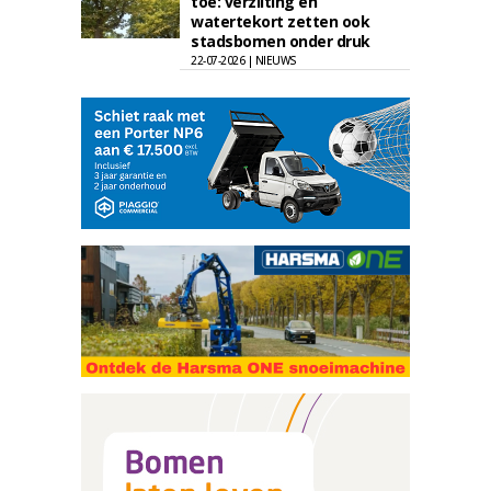
toe: verzilting en
watertekort zetten ook
stadsbomen onder druk
22-07-2026 | NIEUWS