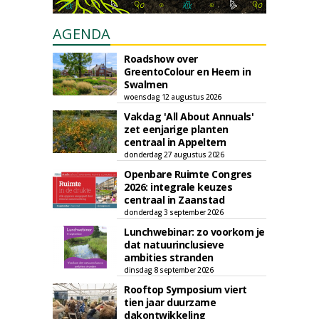
AGENDA
Roadshow over
GreentoColour en Heem in
Swalmen
woensdag 12 augustus 2026
Vakdag 'All About Annuals'
zet eenjarige planten
centraal in Appeltern
donderdag 27 augustus 2026
Openbare Ruimte Congres
2026: integrale keuzes
centraal in Zaanstad
donderdag 3 september 2026
Lunchwebinar: zo voorkom je
dat natuurinclusieve
ambities stranden
dinsdag 8 september 2026
Rooftop Symposium viert
tien jaar duurzame
dakontwikkeling