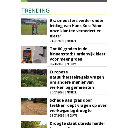
TRENDING
Grasmeesters verder onder
leiding van Hans Kok: 'Voor
onze klanten verandert er
niets'
21-07-2026 | ARTIKEL
Tot 80 graden in de
binnenstad: Harderwijk kiest
voor meer groen
05-08-2026 | NIEUWS
Europese
natuurherstelregels vragen
om andere manier van
werken bij gemeenten
20-07-2026 | ARTIKEL
Schade aan gras door
trekker roept vragen op over
werkwijze bij droogte
31-07-2026 | NIEUWS
Droogte slaat steeds harder