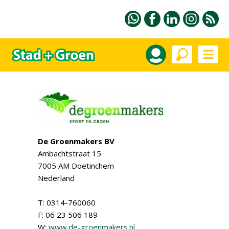
De Groenmakers BV
Ambachtstraat 15
7005 AM Doetinchem
Nederland
T: 0314-760060
F: 06 23 506 189
W:
www.de-groenmakers.nl