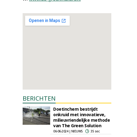
BERICHTEN
Doetinchem bestrijdt
onkruid met innovatieve,
milieuvriendelijke methode
van The Green Solution
06-06-2024 | NIEUWS
35 sec