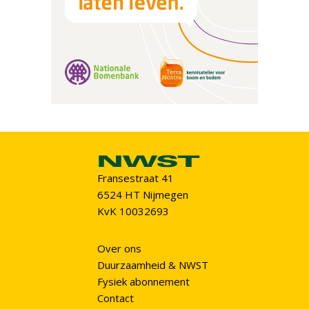
Fransestraat 41
6524 HT Nijmegen
KvK 10032693
Over ons
Duurzaamheid & NWST
Fysiek abonnement
Contact