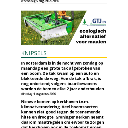
woensdag 5 augustus 2026
KNIPSELS
In Rotterdam is in de nacht van zondag op
maandag een grote tak afgebroken van
een boom. De tak kwam op een auto en
blokkeerde de weg. Hoe de tak afbrak, is
nog onbekend; volgens buurtbewoners
worden de bomen elke 2 jaar onderhouden.
dinsdag 4 augustus 2026
Nieuwe bomen op kerkhoven i.v.m.
klimaatverandering. Veel boomsoorten
kunnen niet goed tegen de toenemende
hitte en droogte. Groninger Kerken neemt
daarom maatregelen om ervoor te zorgen
dat kerkhoven ook in de toekomst groen