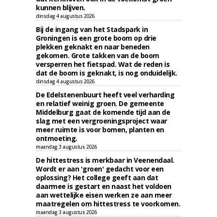
kunnen blijven.
dinsdag 4 augustus 2026
Bij de ingang van het Stadspark in
Groningen is een grote boom op drie
plekken geknakt en naar beneden
gekomen. Grote takken van de boom
versperren het fietspad. Wat de reden is
dat de boom is geknakt, is nog onduidelijk.
dinsdag 4 augustus 2026
De Edelstenenbuurt heeft veel verharding
en relatief weinig groen. De gemeente
Middelburg gaat de komende tijd aan de
slag met een vergroeningsproject waar
meer ruimte is voor bomen, planten en
ontmoeting.
maandag 3 augustus 2026
De hittestress is merkbaar in Veenendaal.
Wordt er aan 'groen' gedacht voor een
oplossing? Het college geeft aan dat
daarmee is gestart en naast het voldoen
aan wettelijke eisen werken ze aan meer
maatregelen om hittestress te voorkomen.
maandag 3 augustus 2026