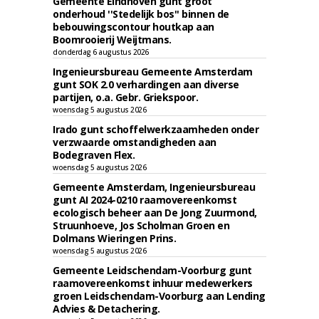
Gemeente Eindhoven gunt groot
onderhoud ''Stedelijk bos'' binnen de
bebouwingscontour houtkap aan
Boomrooierij Weijtmans.
donderdag 6 augustus 2026
Ingenieursbureau Gemeente Amsterdam
gunt SOK 2.0 verhardingen aan diverse
partijen, o.a. Gebr. Griekspoor.
woensdag 5 augustus 2026
Irado gunt schoffelwerkzaamheden onder
verzwaarde omstandigheden aan
Bodegraven Flex.
woensdag 5 augustus 2026
Gemeente Amsterdam, Ingenieursbureau
gunt AI 2024-0210 raamovereenkomst
ecologisch beheer aan De Jong Zuurmond,
Struunhoeve, Jos Scholman Groen en
Dolmans Wieringen Prins.
woensdag 5 augustus 2026
Gemeente Leidschendam-Voorburg gunt
raamovereenkomst inhuur medewerkers
groen Leidschendam-Voorburg aan Lending
Advies & Detachering.