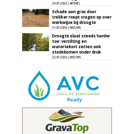
20-07-2026 | ARTIKEL
Schade aan gras door
trekker roept vragen op over
werkwijze bij droogte
31-07-2026 | NIEUWS
Droogte slaat steeds harder
toe: verzilting en
watertekort zetten ook
stadsbomen onder druk
22-07-2026 | NIEUWS