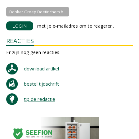
Donker Groep Doetinchem b...
LOGIN
met je e-mailadres om te reageren.
REACTIES
Er zijn nog geen reacties.
download artikel
bestel tijdschrift
tip de redactie