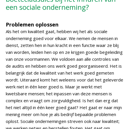
een sociale onderneming?
Problemen oplossen
Als het om kwaliteit gaat, hebben wij het als sociale
onderneming goed voor elkaar. We nemen de mensen in
dienst, zetten hen in hun kracht in een functie waar ze blij
van worden, leiden hen op en ze krijgen goede begeleiding
van onze voormannen. We voldoen aan alle controles van
de audits en hebben ons werk goed georganiseerd. Het is
belangrijk dat de kwaliteit van het werk goed gemeten
wordt. Uiteraard komt het weleens voor dat het geleverde
werk niet in één keer goed is. Maar je werkt met
kwetsbare mensen; het inpassen van deze mensen is
complex en vraagt om zorgvuldigheid. Is het dan erg dat
het niet altijd in één keer goed gaat? Het gaat er naar mijn
mening meer om hoe je als bedrijf bepaalde problemen
oplost. Sociale ondernemingen streven ook naar kwaliteit;
we werken netjes en herstellen fouten. Het gaat om