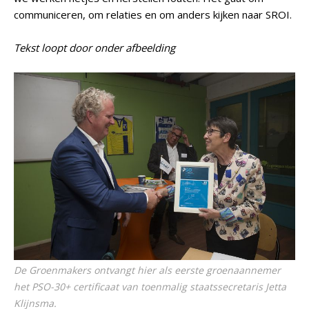
communiceren, om relaties en om anders kijken naar SROI.
Tekst loopt door onder afbeelding
De Groenmakers ontvangt hier als eerste groenaannemer
het PSO-30+ certificaat van toenmalig staatssecretaris Jetta
Klijnsma.