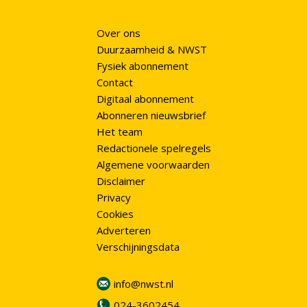
Over ons
Duurzaamheid & NWST
Fysiek abonnement
Contact
Digitaal abonnement
Abonneren nieuwsbrief
Het team
Redactionele spelregels
Algemene voorwaarden
Disclaimer
Privacy
Cookies
Adverteren
Verschijningsdata
info@nwst.nl
024-3602454