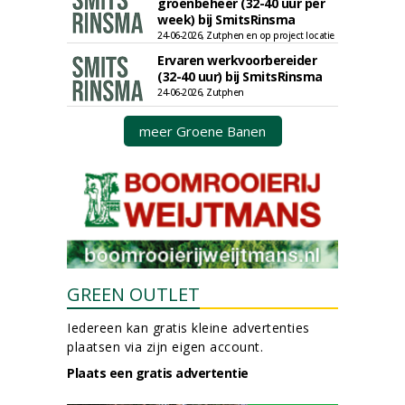
groenbeheer (32-40 uur per
week) bij SmitsRinsma
24-06-2026, Zutphen en op project locatie
Ervaren werkvoorbereider
(32-40 uur) bij SmitsRinsma
24-06-2026, Zutphen
meer Groene Banen
GREEN OUTLET
Iedereen kan gratis kleine advertenties
plaatsen via zijn eigen account.
Plaats een gratis advertentie