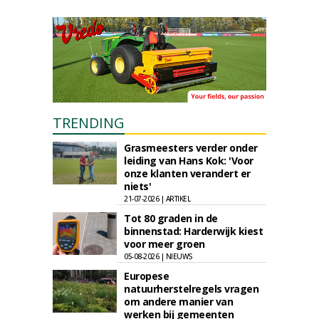
TRENDING
Grasmeesters verder onder
leiding van Hans Kok: 'Voor
onze klanten verandert er
niets'
21-07-2026 | ARTIKEL
Tot 80 graden in de
binnenstad: Harderwijk kiest
voor meer groen
05-08-2026 | NIEUWS
Europese
natuurherstelregels vragen
om andere manier van
werken bij gemeenten