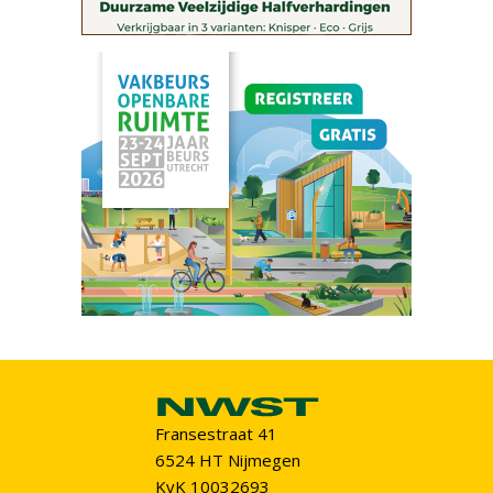
Fransestraat 41
6524 HT Nijmegen
KvK 10032693