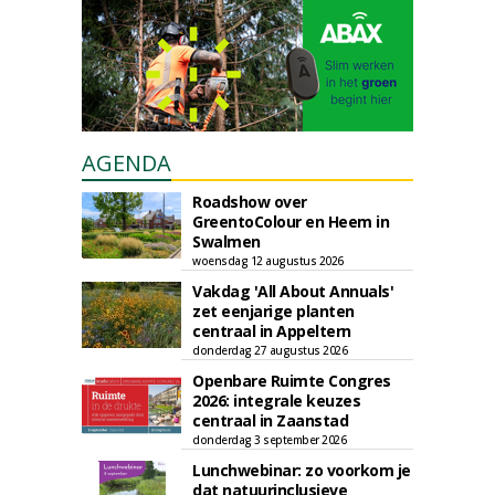
AGENDA
Roadshow over
GreentoColour en Heem in
Swalmen
woensdag 12 augustus 2026
Vakdag 'All About Annuals'
zet eenjarige planten
centraal in Appeltern
donderdag 27 augustus 2026
Openbare Ruimte Congres
2026: integrale keuzes
centraal in Zaanstad
donderdag 3 september 2026
Lunchwebinar: zo voorkom je
dat natuurinclusieve