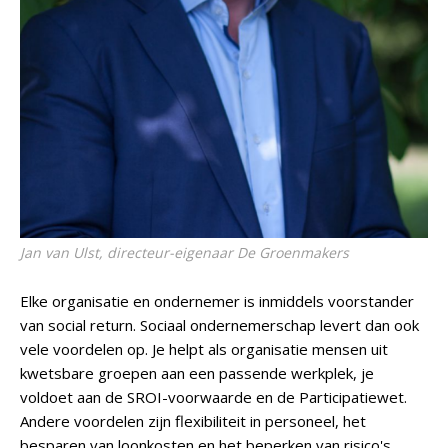
Jan van Ulst, directeur-eigenaar De Groenmakers
Elke organisatie en ondernemer is inmiddels voorstander
van social return. Sociaal ondernemerschap levert dan ook
vele voordelen op. Je helpt als organisatie mensen uit
kwetsbare groepen aan een passende werkplek, je
voldoet aan de SROI-voorwaarde en de Participatiewet.
Andere voordelen zijn flexibiliteit in personeel, het
besparen van loonkosten en het beperken van risico's,