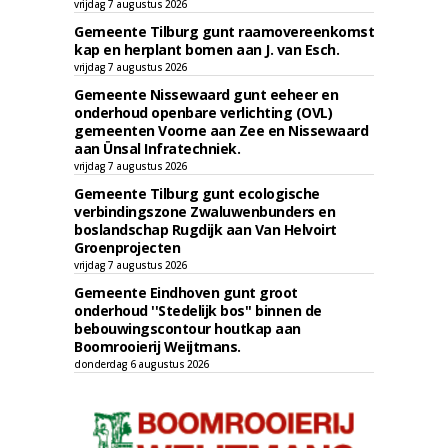
vrijdag 7 augustus 2026
Gemeente Tilburg gunt raamovereenkomst
kap en herplant bomen aan J. van Esch.
vrijdag 7 augustus 2026
Gemeente Nissewaard gunt eeheer en
onderhoud openbare verlichting (OVL)
gemeenten Voorne aan Zee en Nissewaard
aan Ünsal Infratechniek.
vrijdag 7 augustus 2026
Gemeente Tilburg gunt ecologische
verbindingszone Zwaluwenbunders en
boslandschap Rugdijk aan Van Helvoirt
Groenprojecten
vrijdag 7 augustus 2026
Gemeente Eindhoven gunt groot
onderhoud ''Stedelijk bos'' binnen de
bebouwingscontour houtkap aan
Boomrooierij Weijtmans.
donderdag 6 augustus 2026