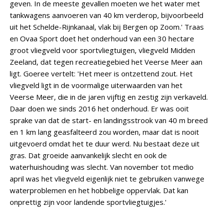
geven. In de meeste gevallen moeten we het water met
tankwagens aanvoeren van 40 km verderop, bijvoorbeeld
uit het Schelde-Rijnkanaal, vlak bij Bergen op Zoom.' Traas
en Ovaa Sport doet het onderhoud van een 30 hectare
groot vliegveld voor sportvliegtuigen, vliegveld Midden
Zeeland, dat tegen recreatiegebied het Veerse Meer aan
ligt. Goeree vertelt: 'Het meer is ontzettend zout. Het
vliegveld ligt in de voormalige uiterwaarden van het
Veerse Meer, die in de jaren vijftig en zestig zijn verkaveld.
Daar doen we sinds 2016 het onderhoud. Er was ooit
sprake van dat de start- en landingsstrook van 40 m breed
en 1 km lang geasfalteerd zou worden, maar dat is nooit
uitgevoerd omdat het te duur werd. Nu bestaat deze uit
gras. Dat groeide aanvankelijk slecht en ook de
waterhuishouding was slecht. Van november tot medio
april was het vliegveld eigenlijk niet te gebruiken vanwege
waterproblemen en het hobbelige oppervlak. Dat kan
onprettig zijn voor landende sportvliegtuigjes.'