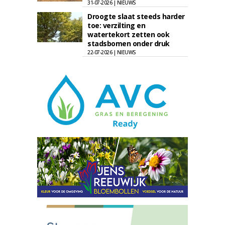
31-07-2026 | NIEUWS
Droogte slaat steeds harder
toe: verzilting en
watertekort zetten ook
stadsbomen onder druk
22-07-2026 | NIEUWS