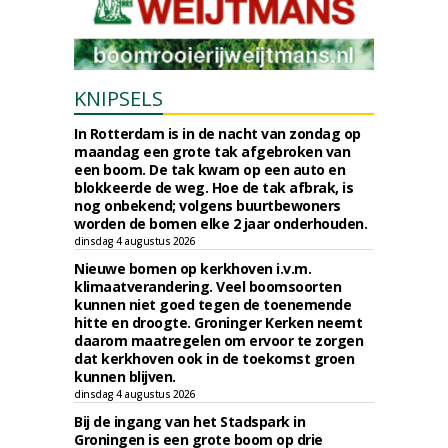
KNIPSELS
In Rotterdam is in de nacht van zondag op
maandag een grote tak afgebroken van
een boom. De tak kwam op een auto en
blokkeerde de weg. Hoe de tak afbrak, is
nog onbekend; volgens buurtbewoners
worden de bomen elke 2 jaar onderhouden.
dinsdag 4 augustus 2026
Nieuwe bomen op kerkhoven i.v.m.
klimaatverandering. Veel boomsoorten
kunnen niet goed tegen de toenemende
hitte en droogte. Groninger Kerken neemt
daarom maatregelen om ervoor te zorgen
dat kerkhoven ook in de toekomst groen
kunnen blijven.
dinsdag 4 augustus 2026
Bij de ingang van het Stadspark in
Groningen is een grote boom op drie