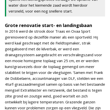
water door het kiemende zaad wordt hierdoor
versneld, voor een nog snellere start.
Grote renovatie start- en landingsbaan
In 2016 werd de strook door Traas en Ovaa Sport
gerenoveerd op dezelfde manier als een sportveld. Hij
werd kaal geschraapt met de Fieldtopmaker, strak
geëgaliseerd met de kilverbak, er werd een
drainagesysteem aangebracht en verschralingszand voor
een mooie homogene toplaag van 25 cm, en er werden
kunstgrasvezels door de toplaag gemengd om meer
stabiliteit te krijgen voor de vliegtuigen. 'Samen met Frank
de Dobbelaere, accountmanager van DLF, stelden we een
4turf-graszaadmengsel samen op basis van het bestaande
mengsel ExtraMaster en rietzwenk, dat bestand is tegen
zilte grond en zoutige wind, goed wortelt en zich
ontwikkelt bij lagere temperaturen. Grazende ganzen
kunnen voor problemen zorgen op een vliegveld. Die zijn