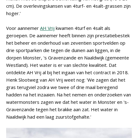
cm). De overlevingskansen van 4turf- en 4salt-grassen zijn
hoger.'
Voor aannemer
AH Vrij
kwamen 4turf en 4salt als
geroepen. De aannemer heeft binnen zijn prestatiebestek
het beheer en onderhoud van zeventien sportvelden op
drie sportparken die tegen de duinen aan liggen, in de
dorpen Monster, 's Gravenzande en Naaldwijk (gemeente
Westland). Het water is er van slechte kwaliteit. Dat
ontdekte AH Vrij al bij het ingaan van het contract in 2018.
Henk Slootweg van AH Vrij weet nog: 'We zagen dat het
gras terugviel zodra we twee of drie maal beregend
hadden na het inzaaien. Na het nemen en onderzoeken van
watermonsters zagen we dat het water in Monster en 's-
Gravenzande tegen het brakke aan zat. Het water in
Naaldwijk had een laag zuurstofgehalte.'