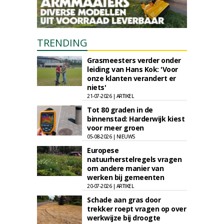
TRENDING
Grasmeesters verder onder
leiding van Hans Kok: 'Voor
onze klanten verandert er
niets'
21-07-2026 | ARTIKEL
Tot 80 graden in de
binnenstad: Harderwijk kiest
voor meer groen
05-08-2026 | NIEUWS
Europese
natuurherstelregels vragen
om andere manier van
werken bij gemeenten
20-07-2026 | ARTIKEL
Schade aan gras door
trekker roept vragen op over
werkwijze bij droogte