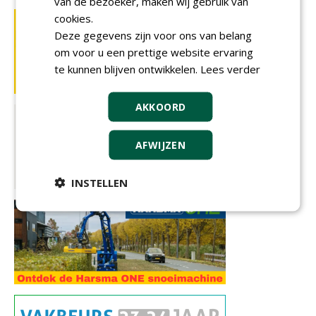
van de bezoeker, maken wij gebruik van
cookies.
Deze gegevens zijn voor ons van belang
om voor u een prettige website ervaring
te kunnen blijven ontwikkelen.
Lees verder
AKKOORD
AFWIJZEN
INSTELLEN