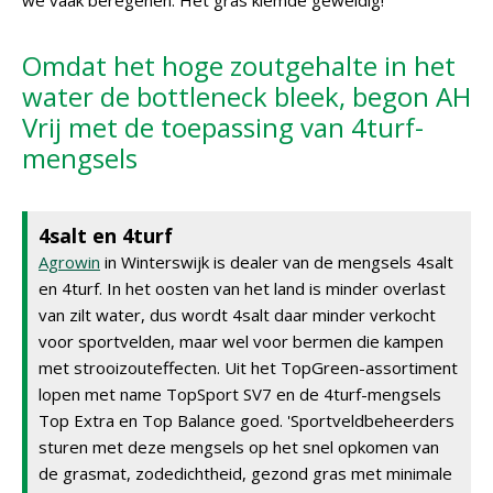
we vaak beregenen. Het gras kiemde geweldig!'
Omdat het hoge zoutgehalte in het
water de bottleneck bleek, begon AH
Vrij met de toepassing van 4turf-
mengsels
4salt en 4turf
Agrowin
in Winterswijk is dealer van de mengsels 4salt
en 4turf. In het oosten van het land is minder overlast
van zilt water, dus wordt 4salt daar minder verkocht
voor sportvelden, maar wel voor bermen die kampen
met strooizouteffecten. Uit het TopGreen-assortiment
lopen met name TopSport SV7 en de 4turf-mengsels
Top Extra en Top Balance goed. 'Sportveldbeheerders
sturen met deze mengsels op het snel opkomen van
de grasmat, zodedichtheid, gezond gras met minimale