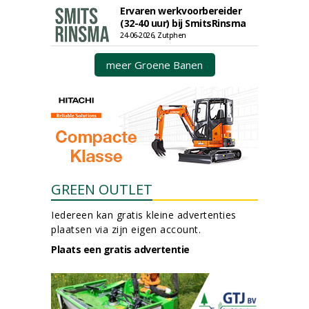
Ervaren werkvoorbereider
(32-40 uur) bij SmitsRinsma
24-06-2026, Zutphen
meer Groene Banen
GREEN OUTLET
Iedereen kan gratis kleine advertenties
plaatsen via zijn eigen account.
Plaats een gratis advertentie