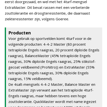
eerst doorgezaaid, en wel met het 4turf-mengsel
ExtraMaster. Dit bevat rassen met een verbeterde
zouttolerantie en droogteresistentie, die daarnaast
ziekteresistenter zijn, volgens Goeree.
Producten
Voor gebruik op sportvelden komt 4turf voor in de
volgende producten: 4-4-2 Master (80 procent
tetraploïde Engels raaigras, 20 procent diploïde Engels
raaigras), BalanceMaster (45% tetraploïde Engels
raaigras, 30% diploïde Engels raaigras, 25% stikstof-
gecoat veldbeemd (ProNitro)) en ExtraMaster (55%
tetraploïde Engels raaigras, 30% diploïde Engels
raaigras, 15% veldbeemd).
De 4salt-mengsels 4-4-2 Master, Balance Master en
ExtraMaster zijn verwant aan het tetraploïde 4turf-
Engels raaigras, maar hebben tevens een hoge
zouttolerantie. QuickMaster wordt met name ingezet