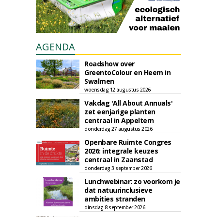
AGENDA
Roadshow over
GreentoColour en Heem in
Swalmen
woensdag 12 augustus 2026
Vakdag 'All About Annuals'
zet eenjarige planten
centraal in Appeltern
donderdag 27 augustus 2026
Openbare Ruimte Congres
2026: integrale keuzes
centraal in Zaanstad
donderdag 3 september 2026
Lunchwebinar: zo voorkom je
dat natuurinclusieve
ambities stranden
dinsdag 8 september 2026