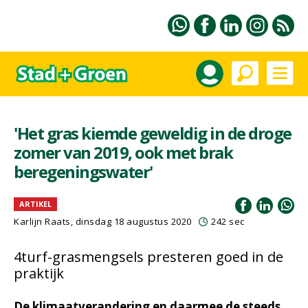
'Het gras kiemde geweldig in de droge
zomer van 2019, ook met brak
beregeningswater'
ARTIKEL
Karlijn Raats
, dinsdag 18 augustus 2020
242 sec
4turf-grasmengsels presteren goed in de
praktijk
De klimaatverandering en daarmee de steeds