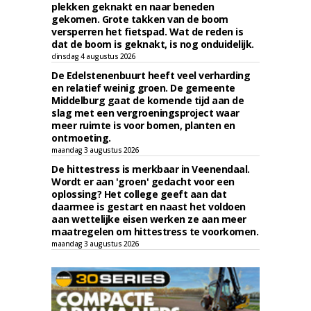
plekken geknakt en naar beneden
gekomen. Grote takken van de boom
versperren het fietspad. Wat de reden is
dat de boom is geknakt, is nog onduidelijk.
dinsdag 4 augustus 2026
De Edelstenenbuurt heeft veel verharding
en relatief weinig groen. De gemeente
Middelburg gaat de komende tijd aan de
slag met een vergroeningsproject waar
meer ruimte is voor bomen, planten en
ontmoeting.
maandag 3 augustus 2026
De hittestress is merkbaar in Veenendaal.
Wordt er aan 'groen' gedacht voor een
oplossing? Het college geeft aan dat
daarmee is gestart en naast het voldoen
aan wettelijke eisen werken ze aan meer
maatregelen om hittestress te voorkomen.
maandag 3 augustus 2026