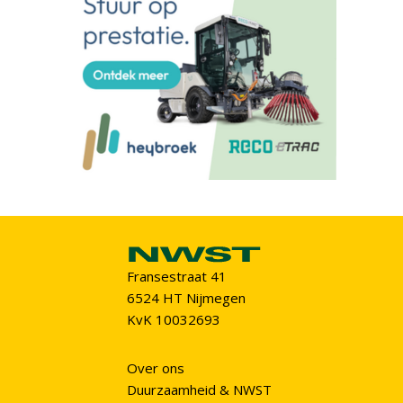
Fransestraat 41
6524 HT Nijmegen
KvK 10032693
Over ons
Duurzaamheid & NWST