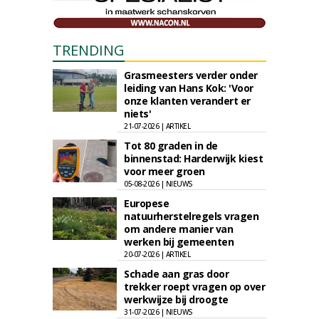
TRENDING
Grasmeesters verder onder
leiding van Hans Kok: 'Voor
onze klanten verandert er
niets'
21-07-2026 | ARTIKEL
Tot 80 graden in de
binnenstad: Harderwijk kiest
voor meer groen
05-08-2026 | NIEUWS
Europese
natuurherstelregels vragen
om andere manier van
werken bij gemeenten
20-07-2026 | ARTIKEL
Schade aan gras door
trekker roept vragen op over
werkwijze bij droogte
31-07-2026 | NIEUWS