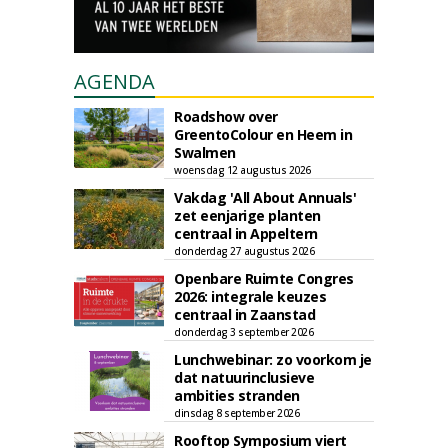
AGENDA
Roadshow over
GreentoColour en Heem in
Swalmen
woensdag 12 augustus 2026
Vakdag 'All About Annuals'
zet eenjarige planten
centraal in Appeltern
donderdag 27 augustus 2026
Openbare Ruimte Congres
2026: integrale keuzes
centraal in Zaanstad
donderdag 3 september 2026
Lunchwebinar: zo voorkom je
dat natuurinclusieve
ambities stranden
dinsdag 8 september 2026
Rooftop Symposium viert