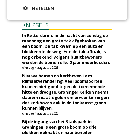
INSTELLEN
KNIPSELS
In Rotterdam is in de nacht van zondag op
maandag een grote tak afgebroken van
een boom. De tak kwam op een auto en
blokkeerde de weg. Hoe de tak afbrak, is
nog onbekend; volgens buurtbewoners
worden de bomen elke 2 jaar onderhouden.
dinsdag 4 augustus 2026
Nieuwe bomen op kerkhoven i.v.m.
klimaatverandering. Veel boomsoorten
kunnen niet goed tegen de toenemende
hitte en droogte. Groninger Kerken neemt
daarom maatregelen om ervoor te zorgen
dat kerkhoven ook in de toekomst groen
kunnen blijven.
dinsdag 4 augustus 2026
Bij de ingang van het Stadspark in
Groningen is een grote boom op drie
plekken geknakt en naar beneden