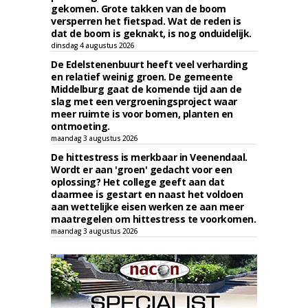
gekomen. Grote takken van de boom
versperren het fietspad. Wat de reden is
dat de boom is geknakt, is nog onduidelijk.
dinsdag 4 augustus 2026
De Edelstenenbuurt heeft veel verharding
en relatief weinig groen. De gemeente
Middelburg gaat de komende tijd aan de
slag met een vergroeningsproject waar
meer ruimte is voor bomen, planten en
ontmoeting.
maandag 3 augustus 2026
De hittestress is merkbaar in Veenendaal.
Wordt er aan 'groen' gedacht voor een
oplossing? Het college geeft aan dat
daarmee is gestart en naast het voldoen
aan wettelijke eisen werken ze aan meer
maatregelen om hittestress te voorkomen.
maandag 3 augustus 2026