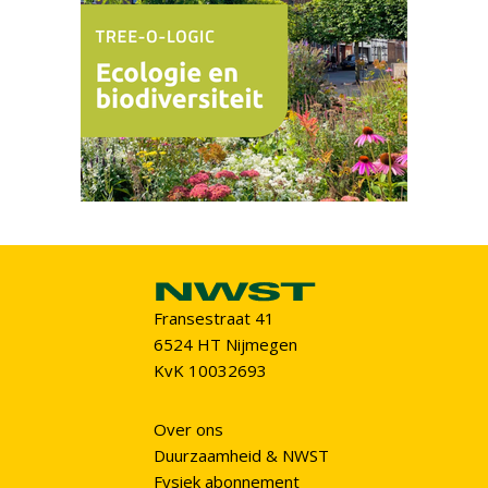
Fransestraat 41
6524 HT Nijmegen
KvK 10032693
Over ons
Duurzaamheid & NWST
Fysiek abonnement