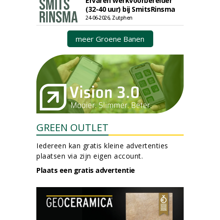
Ervaren werkvoorbereider
(32-40 uur) bij SmitsRinsma
24-06-2026, Zutphen
meer Groene Banen
GREEN OUTLET
Iedereen kan gratis kleine advertenties
plaatsen via zijn eigen account.
Plaats een gratis advertentie