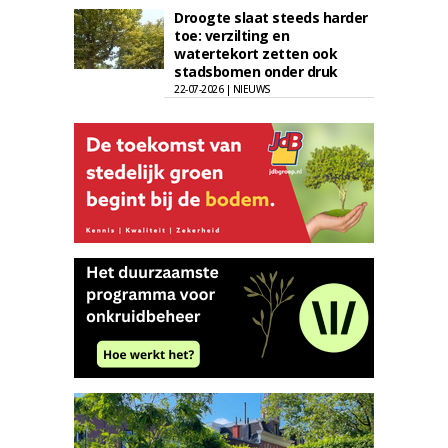
Droogte slaat steeds harder
toe: verzilting en
watertekort zetten ook
stadsbomen onder druk
22-07-2026 | NIEUWS