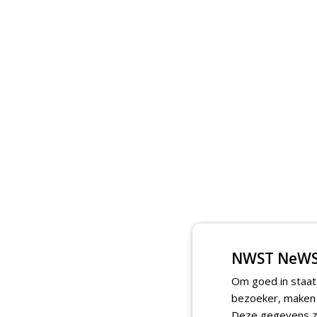
NWST NeWS
Om goed in staat
bezoeker, maken w
Deze gegevens zi