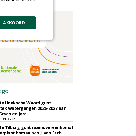
vrijdag 18 september 2026
AKKOORD
ERS
e Hoeksche Waard gunt
tek watergangen 2026-2027 aan
Groen en Jaro.
gustus 2026
e Tilburg gunt raamovereenkomst
erplant bomen aan J. van Esch.