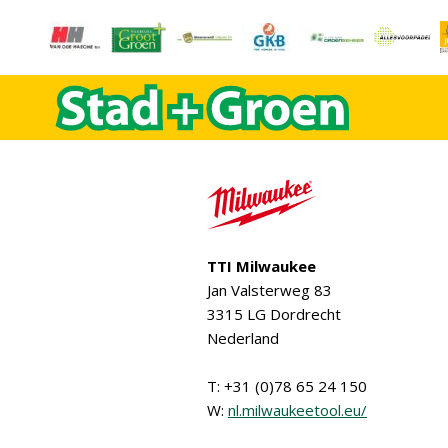
TTI Milwaukee
Jan Valsterweg 83
3315 LG Dordrecht
Nederland
T: +31 (0)78 65 24 150
W:
nl.milwaukeetool.eu/