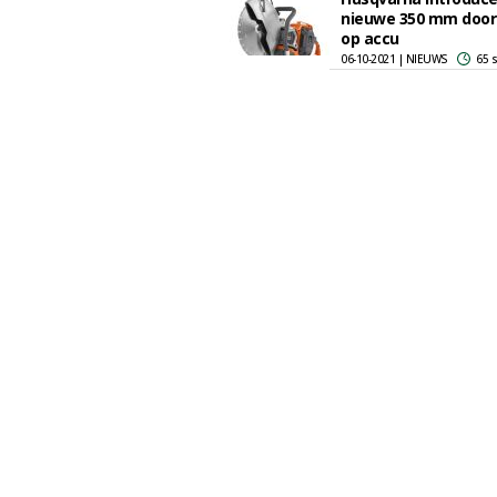
nieuwe 350 mm doors
op accu
06-10-2021 | NIEUWS
65 