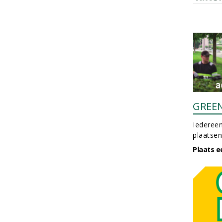
GREE
Iedereen
plaatsen
Plaats e