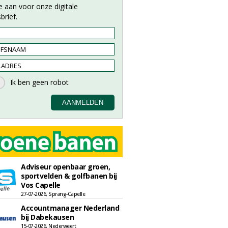
e aan voor onze digitale
brief.
Adviseur openbaar groen,
sportvelden & golfbanen bij
Vos Capelle
27-07-2026, Sprang-Capelle
Accountmanager Nederland
bij Dabekausen
15-07-2026, Nederweert