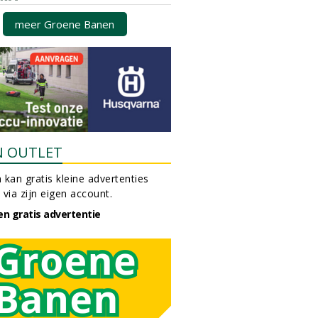
meer Groene Banen
N OUTLET
 kan gratis kleine advertenties
 via zijn eigen account.
en gratis advertentie