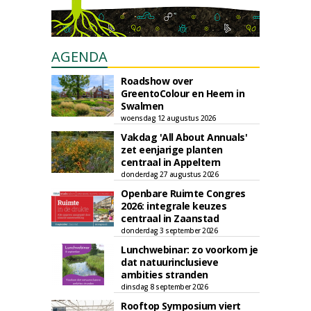
AGENDA
Roadshow over
GreentoColour en Heem in
Swalmen
woensdag 12 augustus 2026
Vakdag 'All About Annuals'
zet eenjarige planten
centraal in Appeltern
donderdag 27 augustus 2026
Openbare Ruimte Congres
2026: integrale keuzes
centraal in Zaanstad
donderdag 3 september 2026
Lunchwebinar: zo voorkom je
dat natuurinclusieve
ambities stranden
dinsdag 8 september 2026
Rooftop Symposium viert