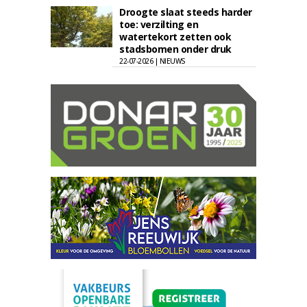
Droogte slaat steeds harder
toe: verzilting en
watertekort zetten ook
stadsbomen onder druk
22-07-2026 | NIEUWS