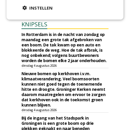
INSTELLEN
KNIPSELS
In Rotterdam is in de nacht van zondag op
maandag een grote tak afgebroken van
een boom. De tak kwam op een auto en
blokkeerde de weg. Hoe de tak afbrak, is
nog onbekend; volgens buurtbewoners
worden de bomen elke 2 jaar onderhouden.
dinsdag 4 augustus 2026
Nieuwe bomen op kerkhoven i.v.m.
klimaatverandering. Veel boomsoorten
kunnen niet goed tegen de toenemende
hitte en droogte. Groninger Kerken neemt
daarom maatregelen om ervoor te zorgen
dat kerkhoven ook in de toekomst groen
kunnen blijven.
dinsdag 4 augustus 2026
Bij de ingang van het Stadspark in
Groningen is een grote boom op drie
plekken geknakt en naar beneden