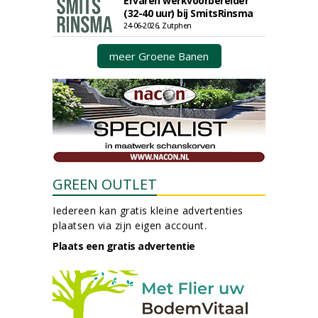
Ervaren werkvoorbereider
(32-40 uur) bij SmitsRinsma
24-06-2026, Zutphen
meer Groene Banen
GREEN OUTLET
Iedereen kan gratis kleine advertenties
plaatsen via zijn eigen account.
Plaats een gratis advertentie