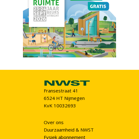
Fransestraat 41
6524 HT Nijmegen
KvK 10032693
Over ons
Duurzaamheid & NWST
Fysiek abonnement