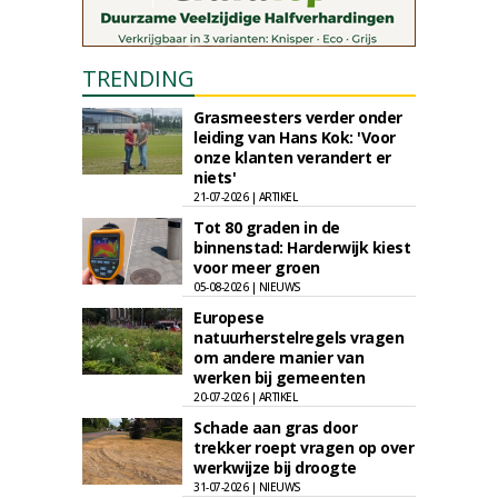
TRENDING
Grasmeesters verder onder
leiding van Hans Kok: 'Voor
onze klanten verandert er
niets'
21-07-2026 | ARTIKEL
Tot 80 graden in de
binnenstad: Harderwijk kiest
voor meer groen
05-08-2026 | NIEUWS
Europese
natuurherstelregels vragen
om andere manier van
werken bij gemeenten
20-07-2026 | ARTIKEL
Schade aan gras door
trekker roept vragen op over
werkwijze bij droogte
31-07-2026 | NIEUWS