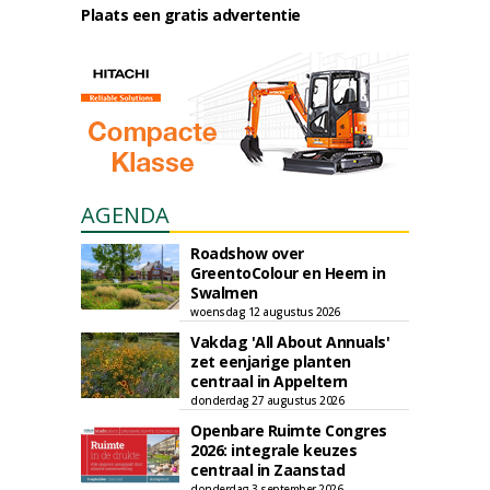
Plaats een gratis advertentie
AGENDA
Roadshow over
GreentoColour en Heem in
Swalmen
woensdag 12 augustus 2026
Vakdag 'All About Annuals'
zet eenjarige planten
centraal in Appeltern
donderdag 27 augustus 2026
Openbare Ruimte Congres
2026: integrale keuzes
centraal in Zaanstad
donderdag 3 september 2026