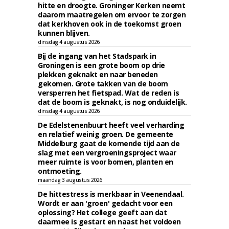
hitte en droogte. Groninger Kerken neemt
daarom maatregelen om ervoor te zorgen
dat kerkhoven ook in de toekomst groen
kunnen blijven.
dinsdag 4 augustus 2026
Bij de ingang van het Stadspark in
Groningen is een grote boom op drie
plekken geknakt en naar beneden
gekomen. Grote takken van de boom
versperren het fietspad. Wat de reden is
dat de boom is geknakt, is nog onduidelijk.
dinsdag 4 augustus 2026
De Edelstenenbuurt heeft veel verharding
en relatief weinig groen. De gemeente
Middelburg gaat de komende tijd aan de
slag met een vergroeningsproject waar
meer ruimte is voor bomen, planten en
ontmoeting.
maandag 3 augustus 2026
De hittestress is merkbaar in Veenendaal.
Wordt er aan 'groen' gedacht voor een
oplossing? Het college geeft aan dat
daarmee is gestart en naast het voldoen