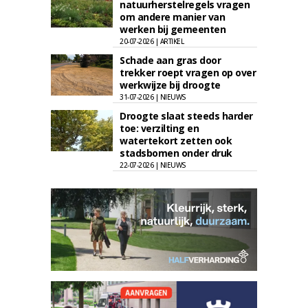
natuurherstelregels vragen
om andere manier van
werken bij gemeenten
20-07-2026 | ARTIKEL
Schade aan gras door
trekker roept vragen op over
werkwijze bij droogte
31-07-2026 | NIEUWS
Droogte slaat steeds harder
toe: verzilting en
watertekort zetten ook
stadsbomen onder druk
22-07-2026 | NIEUWS