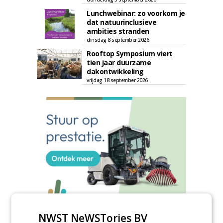
Lunchwebinar: zo voorkom je
dat natuurinclusieve
ambities stranden
dinsdag 8 september 2026
Rooftop Symposium viert
tien jaar duurzame
dakontwikkeling
vrijdag 18 september 2026
NWST NeWSTories BV