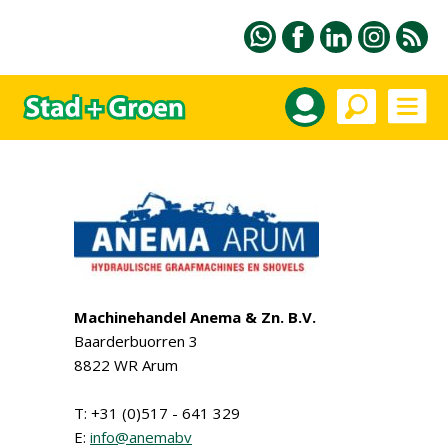
Machinehandel Anema & Zn. B.V.
Baarderbuorren 3
8822 WR Arum
T: +31 (0)517 - 641 329
E:
info@anemabv