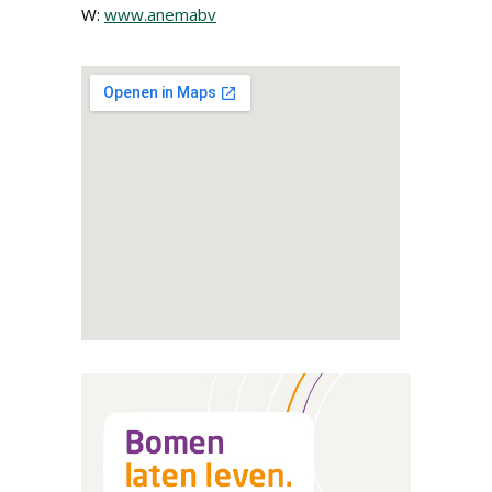
W:
www.anemabv