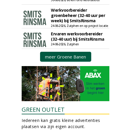
30-06-2026, 80 km rond Noordeloos
Werkvoorbereider
groenbeheer (32-40 uur per
week) bij SmitsRinsma
24-06-2026, Zutphen en op project locatie
Ervaren werkvoorbereider
(32-40 uur) bij SmitsRinsma
24-06-2026, Zutphen
meer Groene Banen
GREEN OUTLET
Iedereen kan gratis kleine advertenties
plaatsen via zijn eigen account.