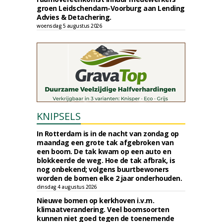
groen Leidschendam-Voorburg aan Lending
Advies & Detachering.
woensdag 5 augustus 2026
KNIPSELS
In Rotterdam is in de nacht van zondag op
maandag een grote tak afgebroken van
een boom. De tak kwam op een auto en
blokkeerde de weg. Hoe de tak afbrak, is
nog onbekend; volgens buurtbewoners
worden de bomen elke 2 jaar onderhouden.
dinsdag 4 augustus 2026
Nieuwe bomen op kerkhoven i.v.m.
klimaatverandering. Veel boomsoorten
kunnen niet goed tegen de toenemende