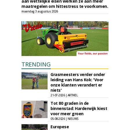
aan wettelijke eisen werken ze aan meer
maatregelen om hittestress te voorkomen.
maandag 3 augustus 2026
TRENDING
Grasmeesters verder onder
leiding van Hans Kok: 'Voor
onze klanten verandert er
niets'
21-07-2026 | ARTIKEL
Tot 80 graden in de
binnenstad: Harderwijk kiest
voor meer groen
05-08-2026 | NIEUWS
Europese