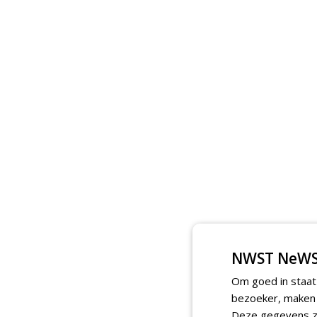
NWST NeWS
Om goed in staat
bezoeker, maken w
Deze gegevens zi