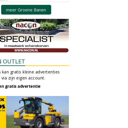
meer Groene Banen
N OUTLET
 kan gratis kleine advertenties
 via zijn eigen account.
en gratis advertentie