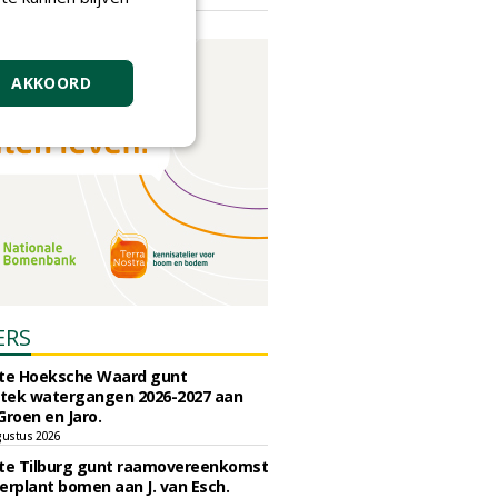
vrijdag 18 september 2026
AKKOORD
ERS
e Hoeksche Waard gunt
tek watergangen 2026-2027 aan
Groen en Jaro.
gustus 2026
e Tilburg gunt raamovereenkomst
erplant bomen aan J. van Esch.