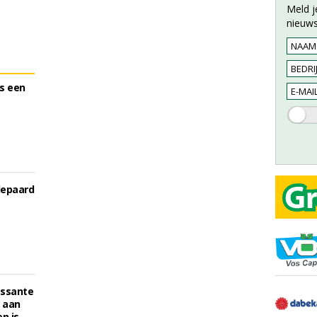
Meld j
nieuws
is een
depaard
essante
 aan
n is