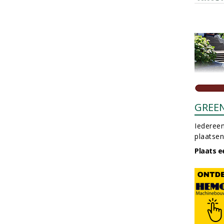
GREE
Iedereen
plaatsen
Plaats e