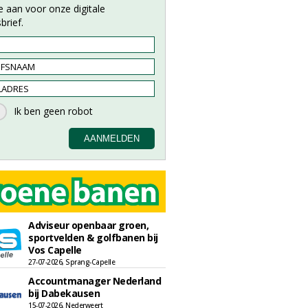
e aan voor onze digitale
brief.
Adviseur openbaar groen,
sportvelden & golfbanen bij
Vos Capelle
27-07-2026, Sprang-Capelle
Accountmanager Nederland
bij Dabekausen
15-07-2026, Nederweert