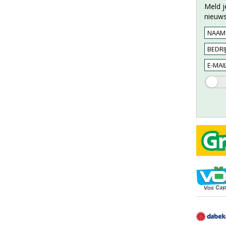
Meld j
nieuws