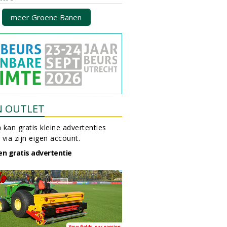
meer Groene Banen
N OUTLET
 kan gratis kleine advertenties
 via zijn eigen account.
en gratis advertentie