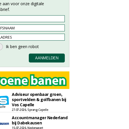
e aan voor onze digitale
brief.
Adviseur openbaar groen,
sportvelden & golfbanen bij
Vos Capelle
27-07-2026, Sprang-Capelle
Accountmanager Nederland
bij Dabekausen
15-07-2026, Nederweert