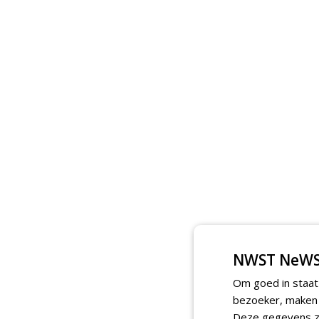
NWST NeWS
Om goed in staat
bezoeker, maken w
Deze gegevens zi