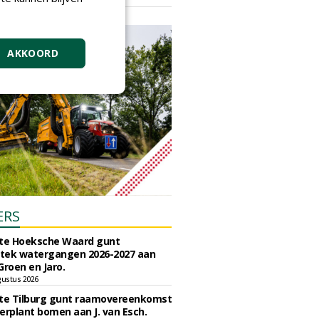
vrijdag 18 september 2026
AKKOORD
ERS
e Hoeksche Waard gunt
tek watergangen 2026-2027 aan
Groen en Jaro.
gustus 2026
e Tilburg gunt raamovereenkomst
erplant bomen aan J. van Esch.