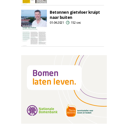
Betonnen gietvloer kruipt
naar buiten
01-04-2021
152 sec