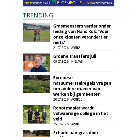
TRENDING
Grasmeesters verder onder
leiding van Hans Kok: 'Voor
onze klanten verandert er
niets'
21-07-2026 | ARTIKEL
Groene transfers juli
09-07-2026 | NIEUWS
Europese
natuurherstelregels vragen
om andere manier van
werken bij gemeenten
20-07-2026 | ARTIKEL
Robotmaaier wordt
volwaardige collega in het
veld
15-07-2026 | ARTIKEL
Schade aan gras door