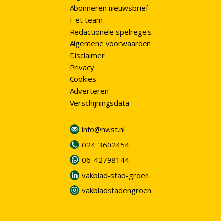
Abonneren nieuwsbrief
Het team
Redactionele spelregels
Algemene voorwaarden
Disclaimer
Privacy
Cookies
Adverteren
Verschijningsdata
info@nwst.nl
024-3602454
06-42798144
vakblad-stad-groen
vakbladstadengroen