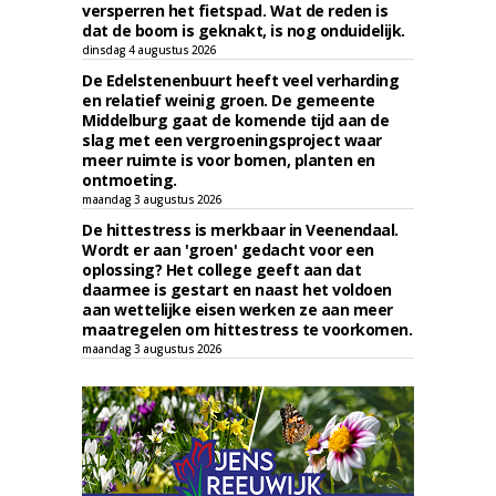
versperren het fietspad. Wat de reden is
dat de boom is geknakt, is nog onduidelijk.
dinsdag 4 augustus 2026
De Edelstenenbuurt heeft veel verharding
en relatief weinig groen. De gemeente
Middelburg gaat de komende tijd aan de
slag met een vergroeningsproject waar
meer ruimte is voor bomen, planten en
ontmoeting.
maandag 3 augustus 2026
De hittestress is merkbaar in Veenendaal.
Wordt er aan 'groen' gedacht voor een
oplossing? Het college geeft aan dat
daarmee is gestart en naast het voldoen
aan wettelijke eisen werken ze aan meer
maatregelen om hittestress te voorkomen.
maandag 3 augustus 2026