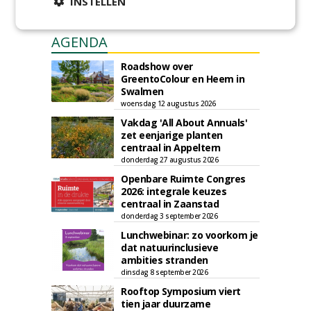
INSTELLEN
AGENDA
Roadshow over
GreentoColour en Heem in
Swalmen
woensdag 12 augustus 2026
Vakdag 'All About Annuals'
zet eenjarige planten
centraal in Appeltern
donderdag 27 augustus 2026
Openbare Ruimte Congres
2026: integrale keuzes
centraal in Zaanstad
donderdag 3 september 2026
Lunchwebinar: zo voorkom je
dat natuurinclusieve
ambities stranden
dinsdag 8 september 2026
Rooftop Symposium viert
tien jaar duurzame