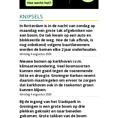
KNIPSELS
In Rotterdam is in de nacht van zondag op
maandag een grote tak afgebroken van
een boom. De tak kwam op een auto en
blokkeerde de weg. Hoe de tak afbrak, is
nog onbekend; volgens buurtbewoners
worden de bomen elke 2 jaar onderhouden.
dinsdag 4 augustus 2026
Nieuwe bomen op kerkhoven i.v.m.
klimaatverandering. Veel boomsoorten
kunnen niet goed tegen de toenemende
hitte en droogte. Groninger Kerken neemt
daarom maatregelen om ervoor te zorgen
dat kerkhoven ook in de toekomst groen
kunnen blijven.
dinsdag 4 augustus 2026
Bij de ingang van het Stadspark in
Groningen is een grote boom op drie
plekken geknakt en naar beneden
gekomen. Grote takken van de boom