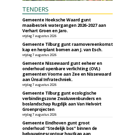
TENDERS
Gemeente Hoeksche Waard gunt
maaibestek watergangen 2026-2027 aan
Verhart Groen en Jaro.
vrijdag 7 augustus 2026
Gemeente Tilburg gunt raamovereenkomst
kap en herplant bomen aan J. van Esch.
vrijdag 7 augustus 2026
Gemeente Nissewaard gunt eeheer en
onderhoud openbare verlichting (OVL)
gemeenten Voorne aan Zee en Nissewaard
aan Ünsal Infratechniek.
vrijdag 7 augustus 2026
Gemeente Tilburg gunt ecologische
verbindingszone Zwaluwenbunders en
boslandschap Rugdijk aan Van Helvoirt
Groenprojecten
vrijdag 7 augustus 2026
Gemeente Eindhoven gunt groot
onderhoud ''Stedelijk bos'' binnen de
bebouwingscontour houtkap aan