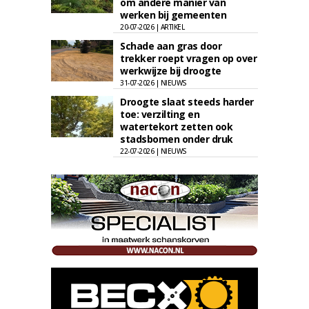
om andere manier van
werken bij gemeenten
20-07-2026 | ARTIKEL
Schade aan gras door
trekker roept vragen op over
werkwijze bij droogte
31-07-2026 | NIEUWS
Droogte slaat steeds harder
toe: verzilting en
watertekort zetten ook
stadsbomen onder druk
22-07-2026 | NIEUWS