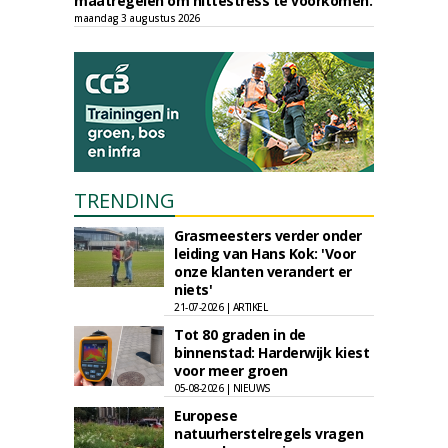
maatregelen om hittestress te voorkomen.
maandag 3 augustus 2026
TRENDING
Grasmeesters verder onder
leiding van Hans Kok: 'Voor
onze klanten verandert er
niets'
21-07-2026 | ARTIKEL
Tot 80 graden in de
binnenstad: Harderwijk kiest
voor meer groen
05-08-2026 | NIEUWS
Europese
natuurherstelregels vragen