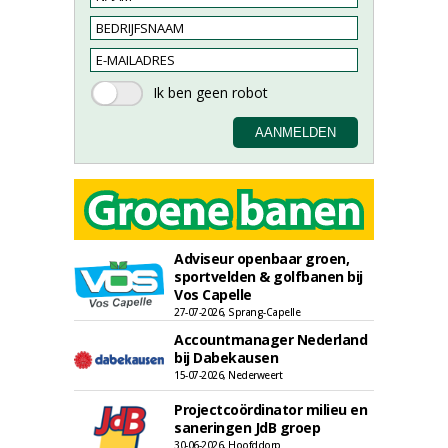
Adviseur openbaar groen,
sportvelden & golfbanen bij
Vos Capelle
27-07-2026, Sprang-Capelle
Accountmanager Nederland
bij Dabekausen
15-07-2026, Nederweert
Projectcoördinator milieu en
saneringen JdB groep
30-06-2026, Hoofddorp