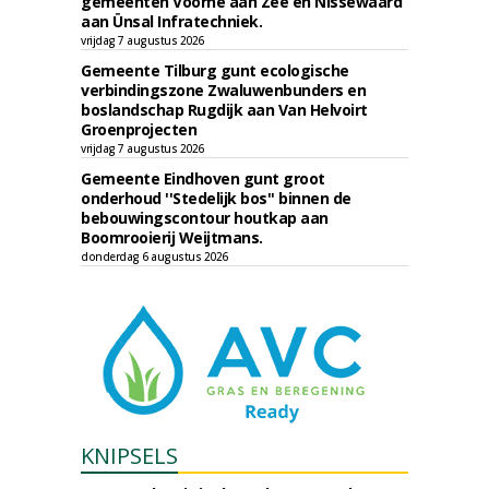
gemeenten Voorne aan Zee en Nissewaard
aan Ünsal Infratechniek.
vrijdag 7 augustus 2026
Gemeente Tilburg gunt ecologische
verbindingszone Zwaluwenbunders en
boslandschap Rugdijk aan Van Helvoirt
Groenprojecten
vrijdag 7 augustus 2026
Gemeente Eindhoven gunt groot
onderhoud ''Stedelijk bos'' binnen de
bebouwingscontour houtkap aan
Boomrooierij Weijtmans.
donderdag 6 augustus 2026
KNIPSELS