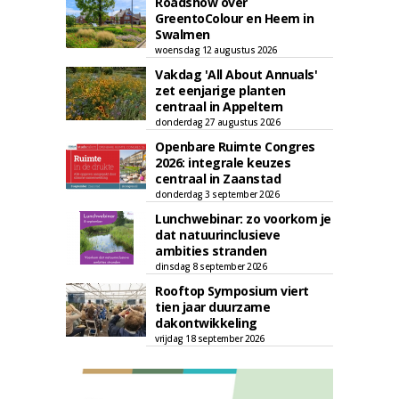
Roadshow over
GreentoColour en Heem in
Swalmen
woensdag 12 augustus 2026
Vakdag 'All About Annuals'
zet eenjarige planten
centraal in Appeltern
donderdag 27 augustus 2026
Openbare Ruimte Congres
2026: integrale keuzes
centraal in Zaanstad
donderdag 3 september 2026
Lunchwebinar: zo voorkom je
dat natuurinclusieve
ambities stranden
dinsdag 8 september 2026
Rooftop Symposium viert
tien jaar duurzame
dakontwikkeling
vrijdag 18 september 2026