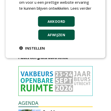
om voor u een prettige website ervaring
te kunnen blijven ontwikkelen.
Lees verder
AKKOORD
AFWIJZEN
GREEN OUTLET
Iedereen kan gratis kleine advertenties
INSTELLEN
plaatsen via zijn eigen account.
Plaats een gratis advertentie
AGENDA