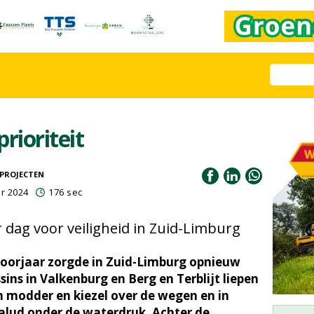
prioriteit
PROJECTEN
r 2024
176 sec
 dag voor veiligheid in Zuid-Limburg
voorjaar zorgde in Zuid-Limburg opnieuw
sins in Valkenburg en Berg en Terblijt liepen
 modder en kiezel over de wegen en in
alud onder de waterdruk. Achter de