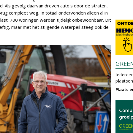
d. Als gevolg daarvan dreven auto's door de straten,
brug compleet weg. In totaal ondervonden alleen al in
ast. 700 woningen werden tijdelijk onbewoonbaar. Dit
heftig, maar met het stijgende waterpeil steeg ook de
GREE
Iedereen
plaatsen
Plaats e