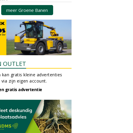
meer Groene Banen
N OUTLET
 kan gratis kleine advertenties
 via zijn eigen account.
en gratis advertentie