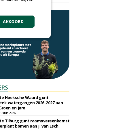
vrijdag 18 september 2026
AKKOORD
ERS
e Hoeksche Waard gunt
tek watergangen 2026-2027 aan
Groen en Jaro.
gustus 2026
e Tilburg gunt raamovereenkomst
erplant bomen aan J. van Esch.