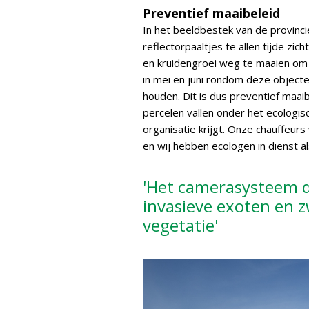
Preventief maaibeleid
In het beeldbestek van de provinc
reflectorpaaltjes te allen tijde zi
en kruidengroei weg te maaien om 
in mei en juni rondom deze objecte
houden. Dit is dus preventief maai
percelen vallen onder het ecologis
organisatie krijgt. Onze chauffeur
en wij hebben ecologen in dienst al
'Het camerasysteem d
invasieve exoten en z
vegetatie'