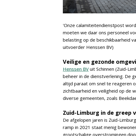
'Onze calamiteitendienstpost word
moeten we daar ons personeel voor
belasting op de beschikbaarheid v
uitvoerder Henssen BV)
Veilige en gezonde omgev
Henssen BV
uit Schinnen (Zuid-Lim
beheer in de dienstverlening. De g
altijd paraat om snel te reageren 
zichtbaarheid en veiligheid op de 
diverse gemeenten, zoals Beekdael
Zuid-Limburg in de greep 
De afgelopen jaren is Zuid-Limbur
ramp in 2021 staat menig bewoner 
grootschalige overstromingen door