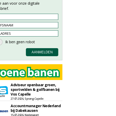
e aan voor onze digitale
brief.
Adviseur openbaar groen,
sportvelden & golfbanen bij
Vos Capelle
27-07-2026, Sprang-Capelle
Accountmanager Nederland
bij Dabekausen
15-07-2026, Nederweert