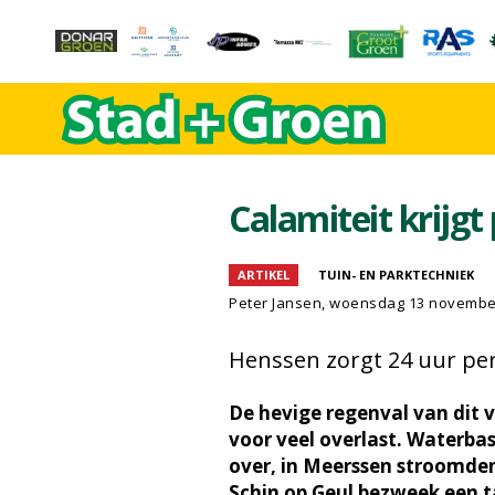
Calamiteit krijgt 
ARTIKEL
TUIN- EN PARKTECHNIEK
Peter Jansen
, woensdag 13 novembe
Henssen zorgt 24 uur per
De hevige regenval van dit 
voor veel overlast. Waterbas
over, in Meerssen stroomden
Schin op Geul bezweek een t