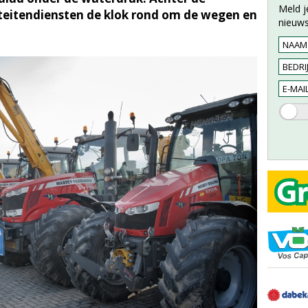
Meld j
eitendiensten de klok rond om de wegen en
nieuws