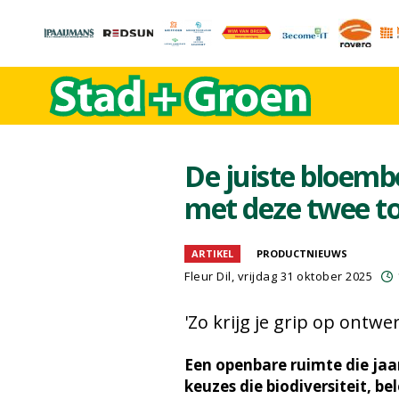
De juiste bloembo
met deze twee to
ARTIKEL
PRODUCTNIEUWS
Fleur Dil
, vrijdag 31 oktober 2025
'Zo krijg je grip op ontw
Een openbare ruimte die jaa
keuzes die biodiversiteit, b