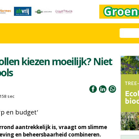
llen kiezen moeilijk? Niet
ols
158 sec
erp en budget'
rrond aantrekkelijk is, vraagt om slimme
eleving en beheersbaarheid combineren.