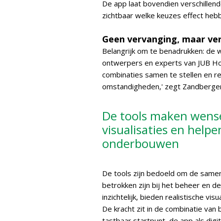
De app laat bovendien verschillend
zichtbaar welke keuzes effect hebb
Geen vervanging, maar ve
Belangrijk om te benadrukken: de 
ontwerpers en experts van JUB Holl
combinaties samen te stellen en r
omstandigheden,' zegt Zandberge
De tools maken wensen
visualisaties en help
onderbouwen
De tools zijn bedoeld om de samen
betrokken zijn bij het beheer en d
inzichtelijk, bieden realistische v
De kracht zit in de combinatie van 
tastbaar startpunt, de app als digi