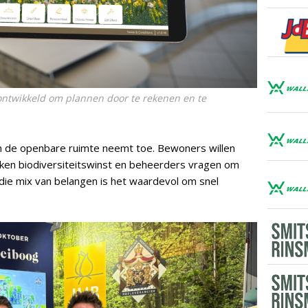
ontwikkeld om plannen door te rekenen en te
in de openbare ruimte neemt toe. Bewoners willen
eken biodiversiteitswinst en beheerders vragen om
n die mix van belangen is het waardevol om snel