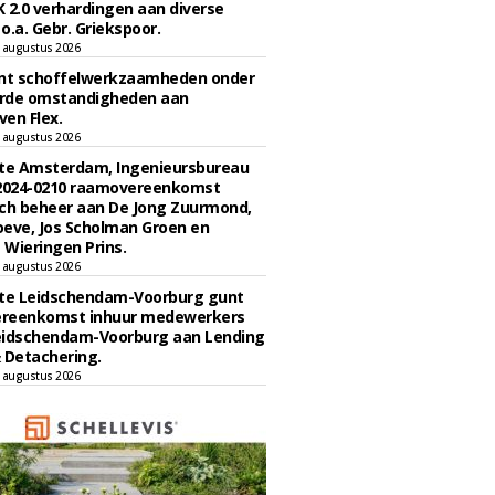
 2.0 verhardingen aan diverse
 o.a. Gebr. Griekspoor.
 augustus 2026
unt schoffelwerkzaamheden onder
rde omstandigheden aan
en Flex.
 augustus 2026
e Amsterdam, Ingenieursbureau
 2024-0210 raamovereenkomst
ch beheer aan De Jong Zuurmond,
eve, Jos Scholman Groen en
Wieringen Prins.
 augustus 2026
e Leidschendam-Voorburg gunt
reenkomst inhuur medewerkers
eidschendam-Voorburg aan Lending
 Detachering.
 augustus 2026