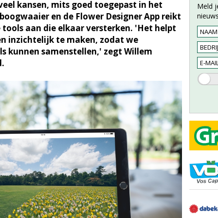
veel kansen, mits goed toegepast in het
Meld j
iboogwaaier en de Flower Designer App reikt
nieuws
tools aan die elkaar versterken. 'Het helpt
 inzichtelijk te maken, zodat we
ls kunnen samenstellen,' zegt Willem
.