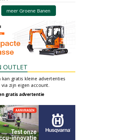
meer Groene Banen
N OUTLET
 kan gratis kleine advertenties
 via zijn eigen account.
en gratis advertentie