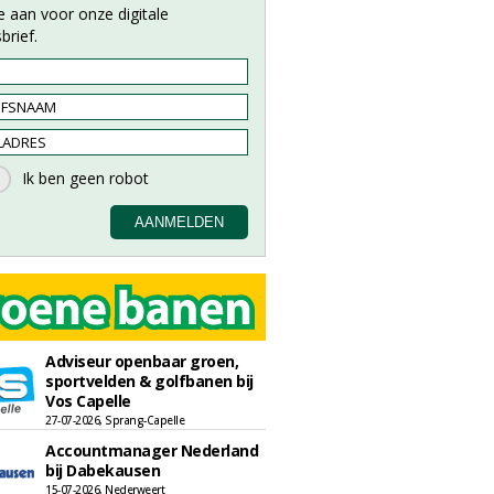
e aan voor onze digitale
brief.
Adviseur openbaar groen,
sportvelden & golfbanen bij
Vos Capelle
27-07-2026, Sprang-Capelle
Accountmanager Nederland
bij Dabekausen
15-07-2026, Nederweert