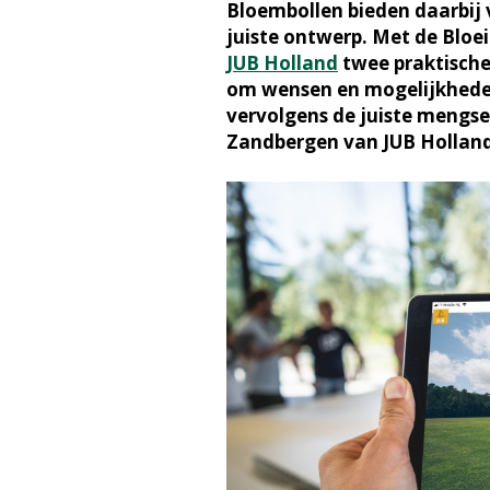
Bloembollen bieden daarbij 
juiste ontwerp. Met de Bloe
JUB Holland
twee praktische 
om wensen en mogelijkheden
vervolgens de juiste mengse
Zandbergen van JUB Holland