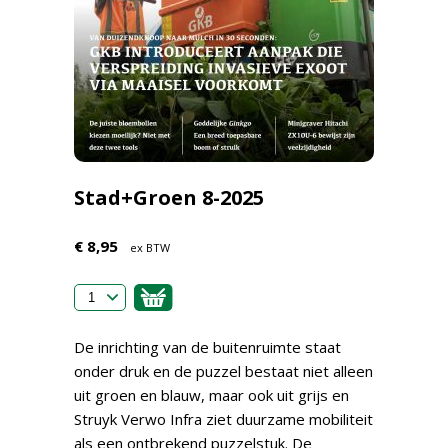
Stad+Groen 8-2025
€ 8,95
ex BTW
De inrichting van de buitenruimte staat
onder druk en de puzzel bestaat niet alleen
uit groen en blauw, maar ook uit grijs en
Struyk Verwo Infra ziet duurzame mobiliteit
als een ontbrekend puzzelstuk. De