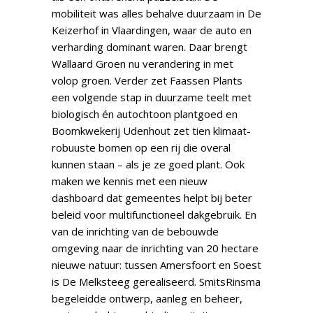
mobiliteit was alles behalve duurzaam in De
Keizerhof in Vlaardingen, waar de auto en
verharding dominant waren. Daar brengt
Wallaard Groen nu verandering in met
volop groen. Verder zet Faassen Plants
een volgende stap in duurzame teelt met
biologisch én autochtoon plantgoed en
Boomkwekerij Udenhout zet tien klimaat-
robuuste bomen op een rij die overal
kunnen staan – als je ze goed plant. Ook
maken we kennis met een nieuw
dashboard dat gemeentes helpt bij beter
beleid voor multifunctioneel dakgebruik. En
van de inrichting van de bebouwde
omgeving naar de inrichting van 20 hectare
nieuwe natuur: tussen Amersfoort en Soest
is De Melksteeg gerealiseerd. SmitsRinsma
begeleidde ontwerp, aanleg en beheer,