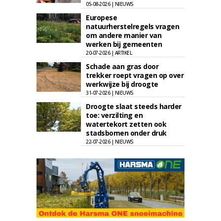
05-08-2026 | NIEUWS
Europese
natuurherstelregels vragen
om andere manier van
werken bij gemeenten
20-07-2026 | ARTIKEL
Schade aan gras door
trekker roept vragen op over
werkwijze bij droogte
31-07-2026 | NIEUWS
Droogte slaat steeds harder
toe: verzilting en
watertekort zetten ook
stadsbomen onder druk
22-07-2026 | NIEUWS