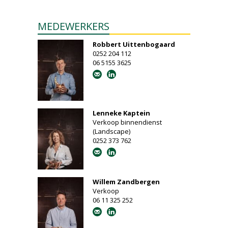
MEDEWERKERS
Robbert Uittenbogaard
0252 204 112
06 5155 3625
Lenneke Kaptein
Verkoop binnendienst
(Landscape)
0252 373 762
Willem Zandbergen
Verkoop
06 11 325 252