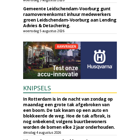
woensdag 5 augustus 2026
Gemeente Leidschendam-Voorburg gunt
raamovereenkomst inhuur medewerkers
groen Leidschendam-Voorburg aan Lending
Advies & Detachering.
woensdag 5 augustus 2026
KNIPSELS
In Rotterdam is in de nacht van zondag op
maandag een grote tak afgebroken van
een boom. De tak kwam op een auto en
blokkeerde de weg. Hoe de tak afbrak, is
nog onbekend; volgens buurtbewoners
worden de bomen elke 2 jaar onderhouden.
dinsdag 4 augustus 2026