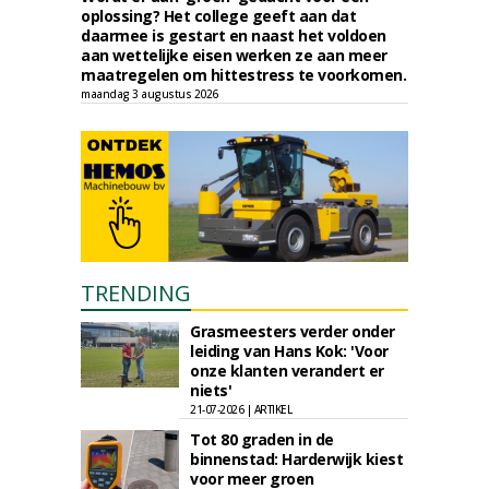
oplossing? Het college geeft aan dat
daarmee is gestart en naast het voldoen
aan wettelijke eisen werken ze aan meer
maatregelen om hittestress te voorkomen.
maandag 3 augustus 2026
TRENDING
Grasmeesters verder onder
leiding van Hans Kok: 'Voor
onze klanten verandert er
niets'
21-07-2026 | ARTIKEL
Tot 80 graden in de
binnenstad: Harderwijk kiest
voor meer groen