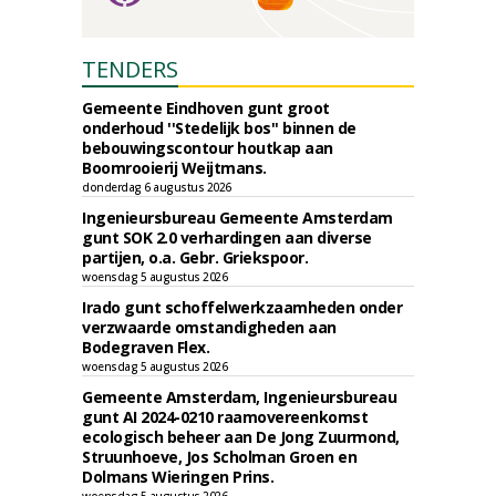
TENDERS
Gemeente Eindhoven gunt groot
onderhoud ''Stedelijk bos'' binnen de
bebouwingscontour houtkap aan
Boomrooierij Weijtmans.
donderdag 6 augustus 2026
Ingenieursbureau Gemeente Amsterdam
gunt SOK 2.0 verhardingen aan diverse
partijen, o.a. Gebr. Griekspoor.
woensdag 5 augustus 2026
Irado gunt schoffelwerkzaamheden onder
verzwaarde omstandigheden aan
Bodegraven Flex.
woensdag 5 augustus 2026
Gemeente Amsterdam, Ingenieursbureau
gunt AI 2024-0210 raamovereenkomst
ecologisch beheer aan De Jong Zuurmond,
Struunhoeve, Jos Scholman Groen en
Dolmans Wieringen Prins.