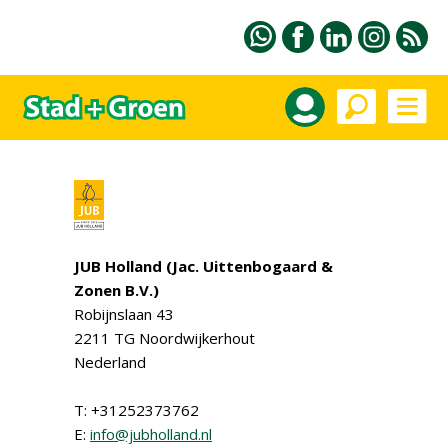
JUB Holland (Jac. Uittenbogaard &
Zonen B.V.)
Robijnslaan 43
2211 TG Noordwijkerhout
Nederland
T: +31252373762
E:
info@jubholland.nl