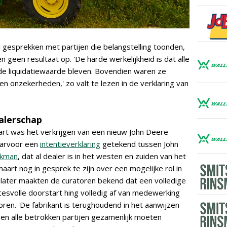
 gesprekken met partijen die belangstelling toonden,
 geen resultaat op. 'De harde werkelijkheid is dat alle
e liquidatiewaarde bleven. Bovendien waren ze
n onzekerheden,' zo valt te lezen in de verklaring van
alerschap
tart was het verkrijgen van een nieuw John Deere-
aarvoor een
intentieverklaring
getekend tussen John
akman
, dat al dealer is in het westen en zuiden van het
art nog in gesprek te zijn over een mogelijke rol in
later maakten de curatoren bekend dat een volledige
ccesvolle doorstart hing volledig af van medewerking
oren. 'De fabrikant is terughoudend in het aanwijzen
en alle betrokken partijen gezamenlijk moeten