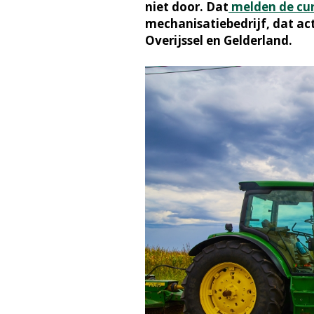
niet door. Dat
melden de cu
mechanisatiebedrijf, dat ac
Overijssel en Gelderland.