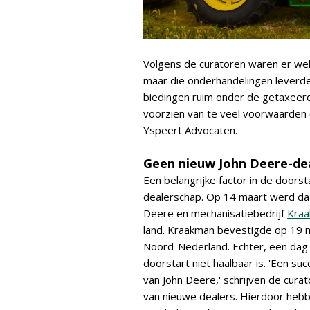
Volgens de curatoren waren er wel
maar die onderhandelingen leverden
biedingen ruim onder de getaxeerd
voorzien van te veel voorwaarden e
Yspeert Advocaten.
Geen nieuw John Deere-de
Een belangrijke factor in de doors
dealerschap. Op 14 maart werd d
Deere en mechanisatiebedrijf
Kra
land. Kraakman bevestigde op 19 ma
Noord-Nederland. Echter, een dag 
doorstart niet haalbaar is. 'Een su
van John Deere,' schrijven de curat
van nieuwe dealers. Hierdoor hebb