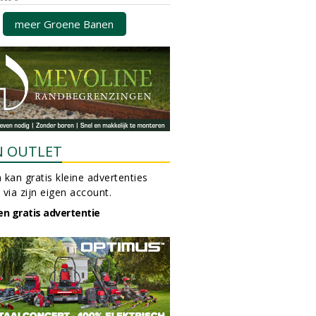
meer Groene Banen
N OUTLET
 kan gratis kleine advertenties
 via zijn eigen account.
en gratis advertentie