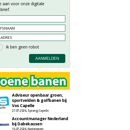
e aan voor onze digitale
brief.
Adviseur openbaar groen,
sportvelden & golfbanen bij
Vos Capelle
27-07-2026, Sprang-Capelle
Accountmanager Nederland
bij Dabekausen
15-07-2026, Nederweert