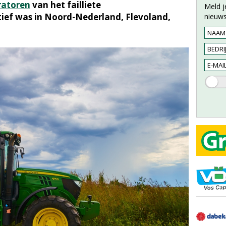
ratoren
van het failliete
Meld j
tief was in Noord-Nederland, Flevoland,
nieuws