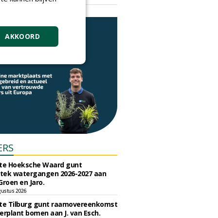
vrijdag 18 september 2026
AKKOORD
ERS
e Hoeksche Waard gunt
tek watergangen 2026-2027 aan
Groen en Jaro.
gustus 2026
e Tilburg gunt raamovereenkomst
erplant bomen aan J. van Esch.