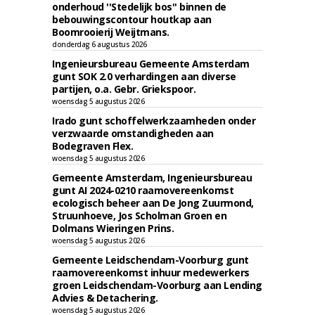
onderhoud ''Stedelijk bos'' binnen de
bebouwingscontour houtkap aan
Boomrooierij Weijtmans.
donderdag 6 augustus 2026
Ingenieursbureau Gemeente Amsterdam
gunt SOK 2.0 verhardingen aan diverse
partijen, o.a. Gebr. Griekspoor.
woensdag 5 augustus 2026
Irado gunt schoffelwerkzaamheden onder
verzwaarde omstandigheden aan
Bodegraven Flex.
woensdag 5 augustus 2026
Gemeente Amsterdam, Ingenieursbureau
gunt AI 2024-0210 raamovereenkomst
ecologisch beheer aan De Jong Zuurmond,
Struunhoeve, Jos Scholman Groen en
Dolmans Wieringen Prins.
woensdag 5 augustus 2026
Gemeente Leidschendam-Voorburg gunt
raamovereenkomst inhuur medewerkers
groen Leidschendam-Voorburg aan Lending
Advies & Detachering.
woensdag 5 augustus 2026