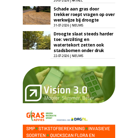
20-07-2026 | ARTIKEL
Schade aan gras door
trekker roept vragen op over
werkwijze bij droogte
31-07-2026 | NIEUWS
Droogte slaat steeds harder
toe: verzilting en
watertekort zetten ook
stadsbomen onder druk
22-07-2026 | NIEUWS