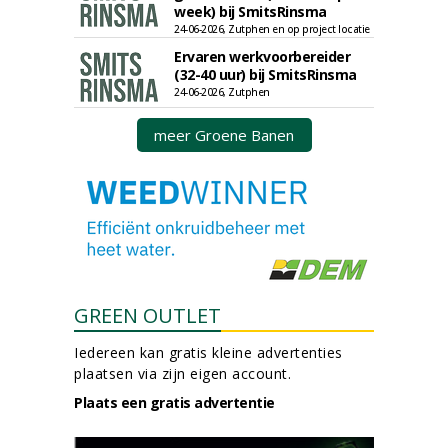
week) bij SmitsRinsma
24-06-2026, Zutphen en op project locatie
Ervaren werkvoorbereider
(32-40 uur) bij SmitsRinsma
24-06-2026, Zutphen
meer Groene Banen
GREEN OUTLET
Iedereen kan gratis kleine advertenties
plaatsen via zijn eigen account.
Plaats een gratis advertentie