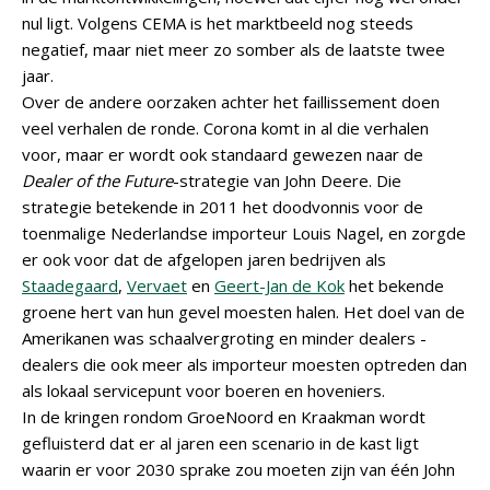
nul ligt. Volgens CEMA is het marktbeeld nog steeds
negatief, maar niet meer zo somber als de laatste twee
jaar.
Over de andere oorzaken achter het faillissement doen
veel verhalen de ronde. Corona komt in al die verhalen
voor, maar er wordt ook standaard gewezen naar de
Dealer of the Future
-strategie van John Deere. Die
strategie betekende in 2011 het doodvonnis voor de
toenmalige Nederlandse importeur Louis Nagel, en zorgde
er ook voor dat de afgelopen jaren bedrijven als
Staadegaard
,
Vervaet
en
Geert-Jan de Kok
het bekende
groene hert van hun gevel moesten halen. Het doel van de
Amerikanen was schaalvergroting en minder dealers -
dealers die ook meer als importeur moesten optreden dan
als lokaal servicepunt voor boeren en hoveniers.
In de kringen rondom GroeNoord en Kraakman wordt
gefluisterd dat er al jaren een scenario in de kast ligt
waarin er voor 2030 sprake zou moeten zijn van één John