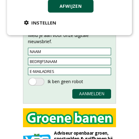
AFWIJZEN
INSTELLEN
Meld je aan voor onze digitale
nieuwsbrief.
Adviseur openbaar groen,
sportvelden & golfbanen bij