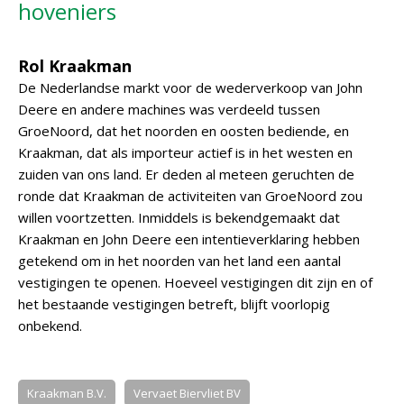
hoveniers
Rol Kraakman
De Nederlandse markt voor de wederverkoop van John
Deere en andere machines was verdeeld tussen
GroeNoord, dat het noorden en oosten bediende, en
Kraakman, dat als importeur actief is in het westen en
zuiden van ons land. Er deden al meteen geruchten de
ronde dat Kraakman de activiteiten van GroeNoord zou
willen voortzetten. Inmiddels is bekendgemaakt dat
Kraakman en John Deere een intentieverklaring hebben
getekend om in het noorden van het land een aantal
vestigingen te openen. Hoeveel vestigingen dit zijn en of
het bestaande vestigingen betreft, blijft voorlopig
onbekend.
Kraakman B.V.
Vervaet Biervliet BV