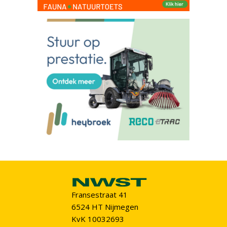
Fransestraat 41
6524 HT Nijmegen
KvK 10032693