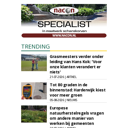
TRENDING
Grasmeesters verder onder
leiding van Hans Kok: 'Voor
onze klanten verandert er
niets'
21-07-2026 | ARTIKEL
Tot 80 graden in de
binnenstad: Harderwijk kiest
voor meer groen
05-08-2026 | NIEUWS
Europese
natuurherstelregels vragen
om andere manier van
werken bij gemeenten