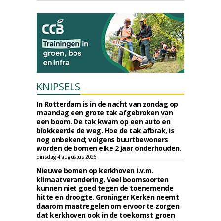
KNIPSELS
In Rotterdam is in de nacht van zondag op
maandag een grote tak afgebroken van
een boom. De tak kwam op een auto en
blokkeerde de weg. Hoe de tak afbrak, is
nog onbekend; volgens buurtbewoners
worden de bomen elke 2 jaar onderhouden.
dinsdag 4 augustus 2026
Nieuwe bomen op kerkhoven i.v.m.
klimaatverandering. Veel boomsoorten
kunnen niet goed tegen de toenemende
hitte en droogte. Groninger Kerken neemt
daarom maatregelen om ervoor te zorgen
dat kerkhoven ook in de toekomst groen