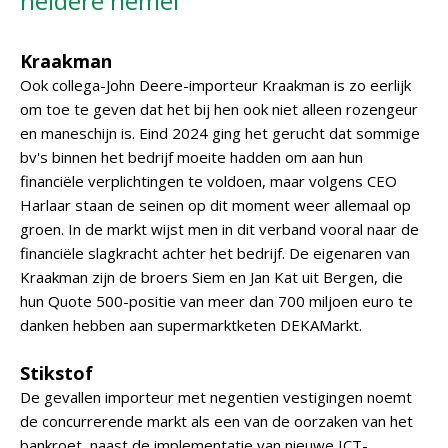
heldere hemel
Kraakman
Ook collega-John Deere-importeur Kraakman is zo eerlijk
om toe te geven dat het bij hen ook niet alleen rozengeur
en maneschijn is. Eind 2024 ging het gerucht dat sommige
bv's binnen het bedrijf moeite hadden om aan hun
financiële verplichtingen te voldoen, maar volgens CEO
Harlaar staan de seinen op dit moment weer allemaal op
groen. In de markt wijst men in dit verband vooral naar de
financiële slagkracht achter het bedrijf. De eigenaren van
Kraakman zijn de broers Siem en Jan Kat uit Bergen, die
hun Quote 500-positie van meer dan 700 miljoen euro te
danken hebben aan supermarktketen DEKAMarkt.
Stikstof
De gevallen importeur met negentien vestigingen noemt
de concurrerende markt als een van de oorzaken van het
bankroet, naast de implementatie van nieuwe ICT-