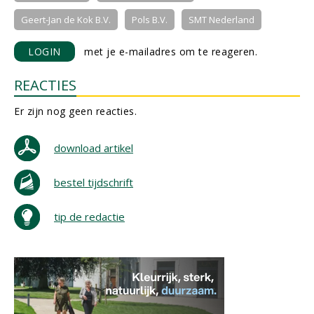
Geert-Jan de Kok B.V.
Pols B.V.
SMT Nederland
LOGIN
met je e-mailadres om te reageren.
REACTIES
Er zijn nog geen reacties.
download artikel
bestel tijdschrift
tip de redactie