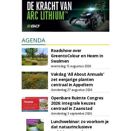
AGENDA
Roadshow over
GreentoColour en Heem in
Swalmen
woensdag 12 augustus 2026
Vakdag 'All About Annuals'
zet eenjarige planten
centraal in Appeltern
donderdag 27 augustus 2026
Openbare Ruimte Congres
2026: integrale keuzes
centraal in Zaanstad
donderdag 3 september 2026
Lunchwebinar: zo voorkom je
dat natuurinclusieve