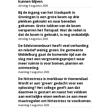
kunnen blijven.
dinsdag 4 augustus 2026
Bij de ingang van het Stadspark in
Groningen is een grote boom op drie
plekken geknakt en naar beneden
gekomen. Grote takken van de boom
versperren het fietspad. Wat de reden is
dat de boom is geknakt, is nog onduidelijk.
dinsdag 4 augustus 2026
De Edelstenenbuurt heeft veel verharding
en relatief weinig groen. De gemeente
Middelburg gaat de komende tijd aan de
slag met een vergroeningsproject waar
meer ruimte is voor bomen, planten en
ontmoeting.
maandag 3 augustus 2026
De hittestress is merkbaar in Veenendaal.
Wordt er aan 'groen' gedacht voor een
oplossing? Het college geeft aan dat
daarmee is gestart en naast het voldoen
aan wettelijke eisen werken ze aan meer
maatregelen om hittestress te voorkomen.
maandag 3 augustus 2026