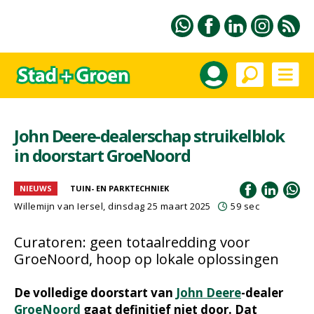
John Deere-dealerschap struikelblok
in doorstart GroeNoord
NIEUWS
TUIN- EN PARKTECHNIEK
Willemijn van Iersel
, dinsdag 25 maart 2025
59 sec
Curatoren: geen totaalredding voor
GroeNoord, hoop op lokale oplossingen
De volledige doorstart van
John Deere
-dealer
GroeNoord
gaat definitief niet door. Dat