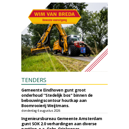
TENDERS
Gemeente Eindhoven gunt groot
onderhoud ''Stedelijk bos'' binnen de
bebouwingscontour houtkap aan
Boomrooierij Weijtmans.
donderdag 6 augustus 2026
Ingenieursbureau Gemeente Amsterdam
gunt SOK 2.0 verhardingen aan diverse
partijen, o.a. Gebr. Griekspoor.