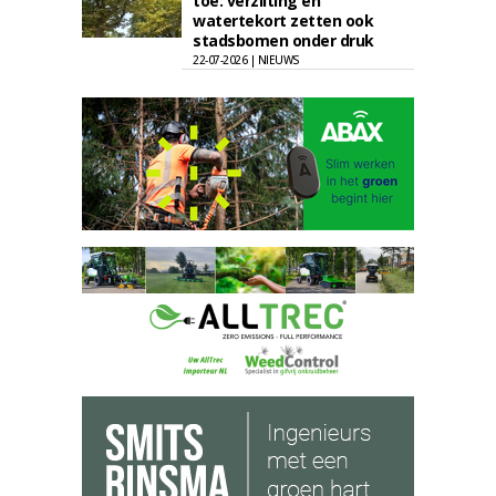
toe: verzilting en
watertekort zetten ook
stadsbomen onder druk
22-07-2026 | NIEUWS