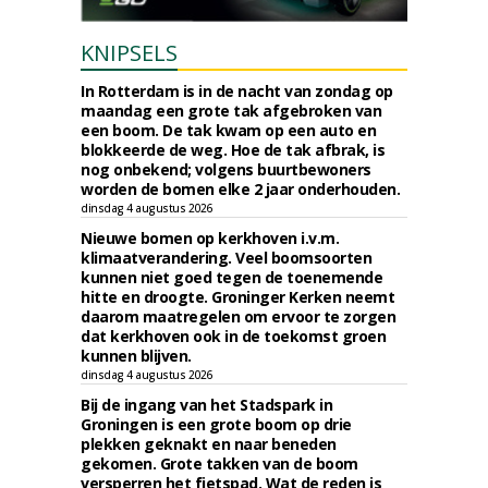
KNIPSELS
In Rotterdam is in de nacht van zondag op
maandag een grote tak afgebroken van
een boom. De tak kwam op een auto en
blokkeerde de weg. Hoe de tak afbrak, is
nog onbekend; volgens buurtbewoners
worden de bomen elke 2 jaar onderhouden.
dinsdag 4 augustus 2026
Nieuwe bomen op kerkhoven i.v.m.
klimaatverandering. Veel boomsoorten
kunnen niet goed tegen de toenemende
hitte en droogte. Groninger Kerken neemt
daarom maatregelen om ervoor te zorgen
dat kerkhoven ook in de toekomst groen
kunnen blijven.
dinsdag 4 augustus 2026
Bij de ingang van het Stadspark in
Groningen is een grote boom op drie
plekken geknakt en naar beneden
gekomen. Grote takken van de boom
versperren het fietspad. Wat de reden is