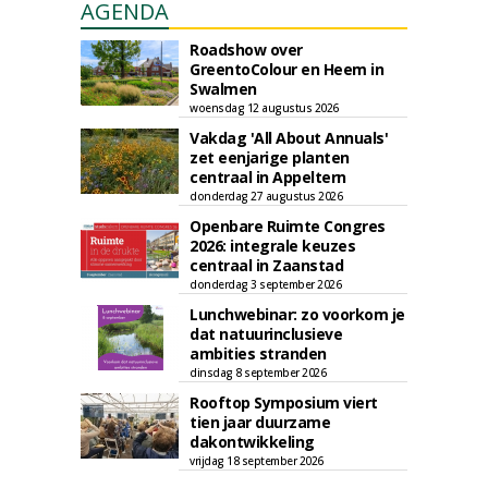
AGENDA
Roadshow over
GreentoColour en Heem in
Swalmen
woensdag 12 augustus 2026
Vakdag 'All About Annuals'
zet eenjarige planten
centraal in Appeltern
donderdag 27 augustus 2026
Openbare Ruimte Congres
2026: integrale keuzes
centraal in Zaanstad
donderdag 3 september 2026
Lunchwebinar: zo voorkom je
dat natuurinclusieve
ambities stranden
dinsdag 8 september 2026
Rooftop Symposium viert
tien jaar duurzame
dakontwikkeling
vrijdag 18 september 2026