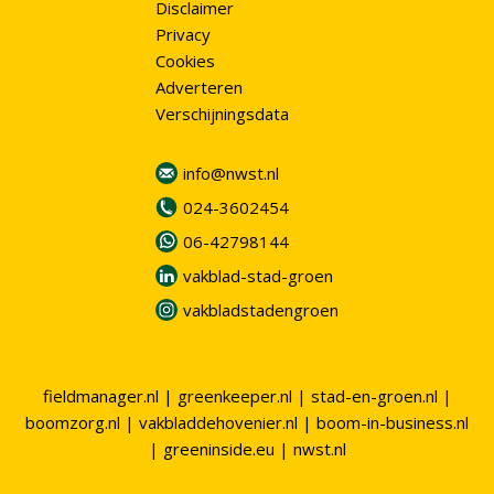
Disclaimer
Privacy
Cookies
Adverteren
Verschijningsdata
info@nwst.nl
024-3602454
06-42798144
vakblad-stad-groen
vakbladstadengroen
fieldmanager.nl
|
greenkeeper.nl
|
stad-en-groen.nl
|
boomzorg.nl
|
vakbladdehovenier.nl
|
boom-in-business.nl
|
greeninside.eu
|
nwst.nl