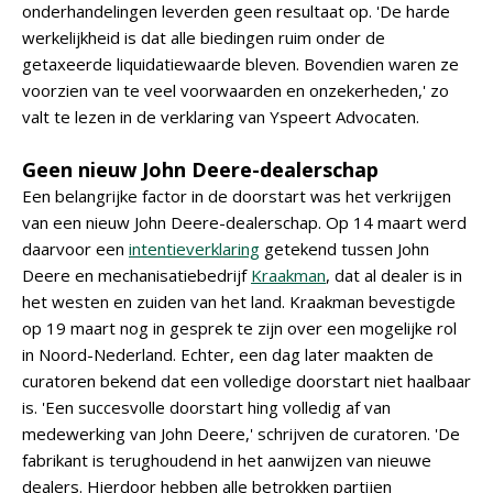
onderhandelingen leverden geen resultaat op. 'De harde
werkelijkheid is dat alle biedingen ruim onder de
getaxeerde liquidatiewaarde bleven. Bovendien waren ze
voorzien van te veel voorwaarden en onzekerheden,' zo
valt te lezen in de verklaring van Yspeert Advocaten.
Geen nieuw John Deere-dealerschap
Een belangrijke factor in de doorstart was het verkrijgen
van een nieuw John Deere-dealerschap. Op 14 maart werd
daarvoor een
intentieverklaring
getekend tussen John
Deere en mechanisatiebedrijf
Kraakman
, dat al dealer is in
het westen en zuiden van het land. Kraakman bevestigde
op 19 maart nog in gesprek te zijn over een mogelijke rol
in Noord-Nederland. Echter, een dag later maakten de
curatoren bekend dat een volledige doorstart niet haalbaar
is. 'Een succesvolle doorstart hing volledig af van
medewerking van John Deere,' schrijven de curatoren. 'De
fabrikant is terughoudend in het aanwijzen van nieuwe
dealers. Hierdoor hebben alle betrokken partijen