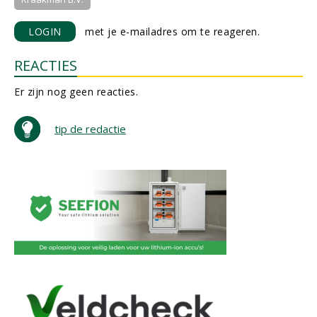
LOGIN
met je e-mailadres om te reageren.
REACTIES
Er zijn nog geen reacties.
tip de redactie