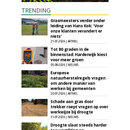
TRENDING
Grasmeesters verder onder
leiding van Hans Kok: 'Voor
onze klanten verandert er
niets'
21-07-2026 | ARTIKEL
Tot 80 graden in de
binnenstad: Harderwijk kiest
voor meer groen
05-08-2026 | NIEUWS
Europese
natuurherstelregels vragen
om andere manier van
werken bij gemeenten
20-07-2026 | ARTIKEL
Schade aan gras door
trekker roept vragen op over
werkwijze bij droogte
31-07-2026 | NIEUWS
Droogte slaat steeds harder