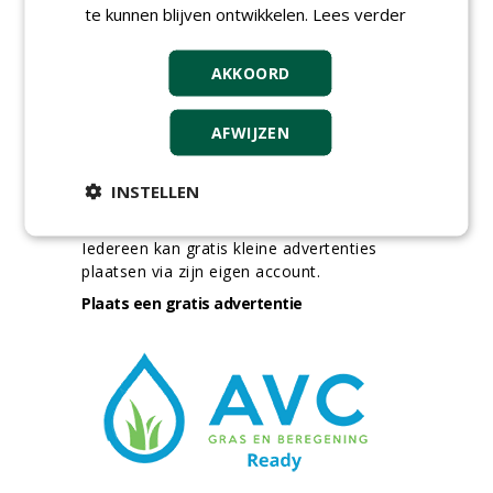
meer Groene Banen
te kunnen blijven ontwikkelen.
Lees verder
AKKOORD
AFWIJZEN
INSTELLEN
GREEN OUTLET
Iedereen kan gratis kleine advertenties
plaatsen via zijn eigen account.
Plaats een gratis advertentie