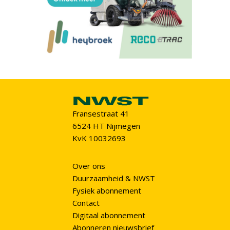
Fransestraat 41
6524 HT Nijmegen
KvK 10032693
Over ons
Duurzaamheid & NWST
Fysiek abonnement
Contact
Digitaal abonnement
Abonneren nieuwsbrief