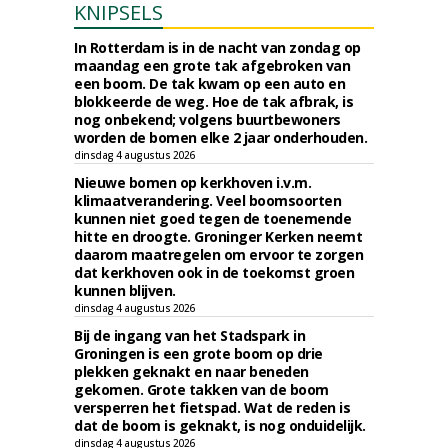
KNIPSELS
In Rotterdam is in de nacht van zondag op
maandag een grote tak afgebroken van
een boom. De tak kwam op een auto en
blokkeerde de weg. Hoe de tak afbrak, is
nog onbekend; volgens buurtbewoners
worden de bomen elke 2 jaar onderhouden.
dinsdag 4 augustus 2026
Nieuwe bomen op kerkhoven i.v.m.
klimaatverandering. Veel boomsoorten
kunnen niet goed tegen de toenemende
hitte en droogte. Groninger Kerken neemt
daarom maatregelen om ervoor te zorgen
dat kerkhoven ook in de toekomst groen
kunnen blijven.
dinsdag 4 augustus 2026
Bij de ingang van het Stadspark in
Groningen is een grote boom op drie
plekken geknakt en naar beneden
gekomen. Grote takken van de boom
versperren het fietspad. Wat de reden is
dat de boom is geknakt, is nog onduidelijk.
dinsdag 4 augustus 2026