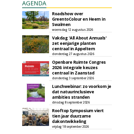
AGENDA
Roadshow over
GreentoColour en Heem in
Swalmen
woensdag 12 augustus 2026
Vakdag 'All About Annuals'
zet eenjarige planten
centraal in Appeltern
donderdag 27 augustus 2026
Openbare Ruimte Congres
2026: integrale keuzes
centraal in Zaanstad
donderdag 3 september 2026
Lunchwebinar: zo voorkom je
dat natuurinclusieve
ambities stranden
dinsdag 8 september 2026
Rooftop Symposium viert
tien jaar duurzame
dakontwikkeling
vrijdag 18 september 2026