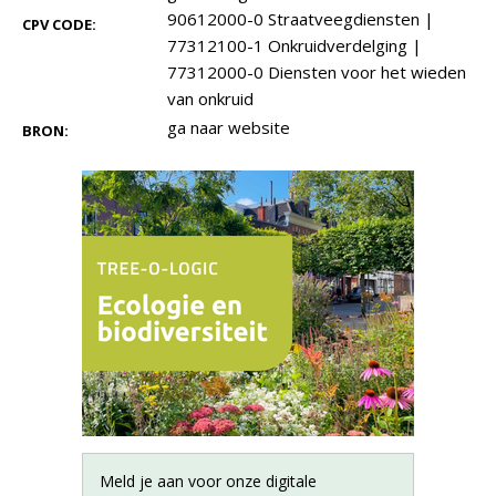
90612000-0 Straatveegdiensten
|
CPV CODE:
77312100-1 Onkruidverdelging
|
77312000-0 Diensten voor het wieden
van onkruid
ga naar website
BRON:
Meld je aan voor onze digitale