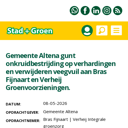
Gemeente Altena gunt
onkruidbestrijding op verhardingen
en verwijderen veegvuil aan Bras
Fijnaart en Verheij
Groenvoorzieningen.
08-05-2026
DATUM:
Gemeente Altena
OPDRACHTGEVER:
Bras Fijnaart
|
Verheij Integrale
OPDRACHTNEMER:
groenzorg