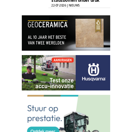
stadsbomen onder druk
22-07-2026 | NIEUWS