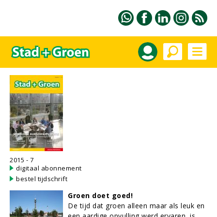
2015 - 7
digitaal abonnement
bestel tijdschrift
Groen doet goed!
De tijd dat groen alleen maar als leuk en
een aardige opvulling werd ervaren, is