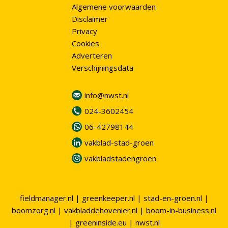
Algemene voorwaarden
Disclaimer
Privacy
Cookies
Adverteren
Verschijningsdata
info@nwst.nl
024-3602454
06-42798144
vakblad-stad-groen
vakbladstadengroen
fieldmanager.nl
|
greenkeeper.nl
|
stad-en-groen.nl
|
boomzorg.nl
|
vakbladdehovenier.nl
|
boom-in-business.nl
|
greeninside.eu
|
nwst.nl