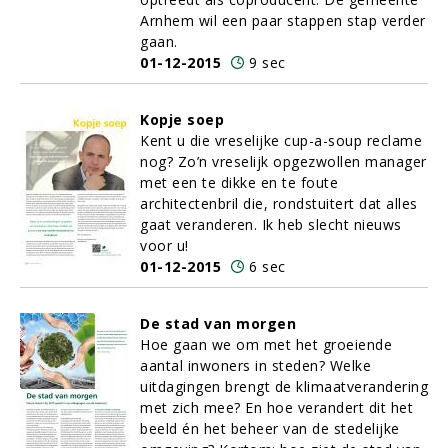
Arnhem wil een paar stappen stap verder
gaan.
01-12-2015
9 sec
Kopje soep
Kent u die vreselijke cup-a-soup reclame
nog? Zo’n vreselijk opgezwollen manager
met een te dikke en te foute
architectenbril die, rondstuitert dat alles
gaat veranderen. Ik heb slecht nieuws
voor u!
01-12-2015
6 sec
De stad van morgen
Hoe gaan we om met het groeiende
aantal inwoners in steden? Welke
uitdagingen brengt de klimaatverandering
met zich mee? En hoe verandert dit het
beeld én het beheer van de stedelijke