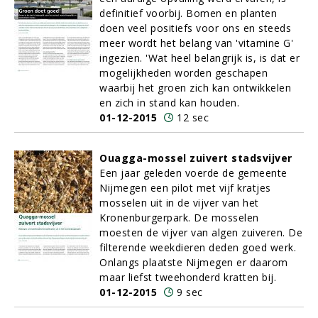
definitief voorbij. Bomen en planten
doen veel positiefs voor ons en steeds
meer wordt het belang van 'vitamine G'
ingezien. 'Wat heel belangrijk is, is dat er
mogelijkheden worden geschapen
waarbij het groen zich kan ontwikkelen
en zich in stand kan houden.
01-12-2015
12 sec
Ouagga-mossel zuivert stadsvijver
Een jaar geleden voerde de gemeente
Nijmegen een pilot met vijf kratjes
mosselen uit in de vijver van het
Kronenburgerpark. De mosselen
moesten de vijver van algen zuiveren. De
filterende weekdieren deden goed werk.
Onlangs plaatste Nijmegen er daarom
maar liefst tweehonderd kratten bij.
01-12-2015
9 sec