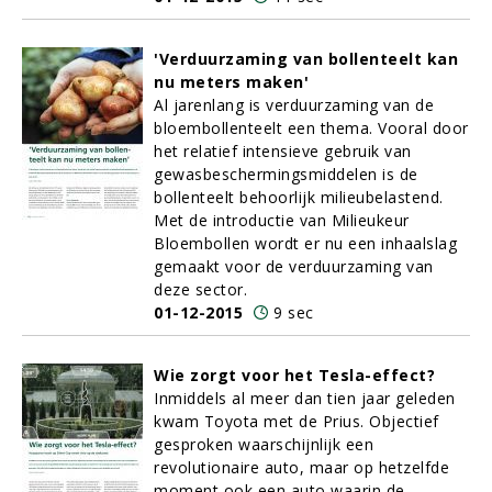
'Verduurzaming van bollenteelt kan
nu meters maken'
Al jarenlang is verduurzaming van de
bloembollenteelt een thema. Vooral door
het relatief intensieve gebruik van
gewasbeschermingsmiddelen is de
bollenteelt behoorlijk milieubelastend.
Met de introductie van Milieukeur
Bloembollen wordt er nu een inhaalslag
gemaakt voor de verduurzaming van
deze sector.
01-12-2015
9 sec
Wie zorgt voor het Tesla-effect?
Inmiddels al meer dan tien jaar geleden
kwam Toyota met de Prius. Objectief
gesproken waarschijnlijk een
revolutionaire auto, maar op hetzelfde
moment ook een auto waarin de