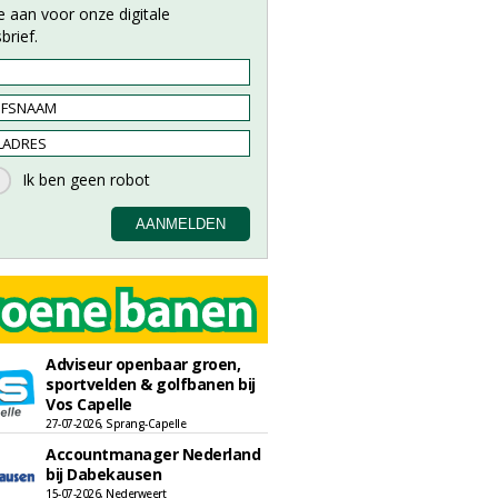
e aan voor onze digitale
brief.
Adviseur openbaar groen,
sportvelden & golfbanen bij
Vos Capelle
27-07-2026, Sprang-Capelle
Accountmanager Nederland
bij Dabekausen
15-07-2026, Nederweert