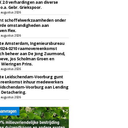
 2.0 verhardingen aan diverse
 o.a. Gebr. Griekspoor.
 augustus 2026
unt schoffelwerkzaamheden onder
rde omstandigheden aan
en Flex.
 augustus 2026
e Amsterdam, Ingenieursbureau
 2024-0210 raamovereenkomst
ch beheer aan De Jong Zuurmond,
eve, Jos Scholman Groen en
Wieringen Prins.
 augustus 2026
e Leidschendam-Voorburg gunt
reenkomst inhuur medewerkers
eidschendam-Voorburg aan Lending
 Detachering.
 augustus 2026