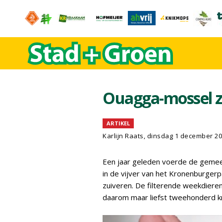
Ouagga-mossel zu
ARTIKEL
Karlijn Raats
, dinsdag 1 december 2
Een jaar geleden voerde de gemeen
in de vijver van het Kronenburger
zuiveren. De filterende weekdiere
daarom maar liefst tweehonderd kr