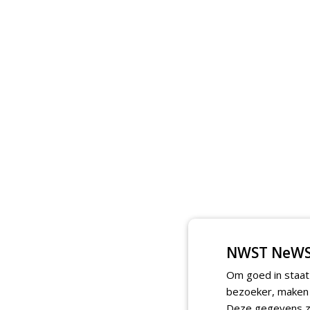
NWST NeWS
Om goed in staat
bezoeker, maken w
Deze gegevens zi