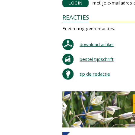
LOGIN
met je e-mailadres o
REACTIES
Er zijn nog geen reacties.
download artikel
bestel tijdschrift
tip de redactie