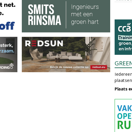
GREE
Iedereen
plaatsen
Plaats e