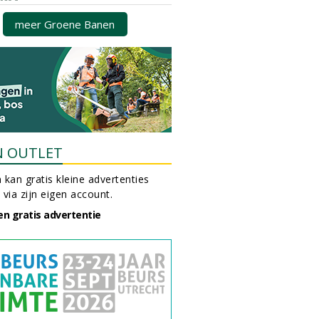
meer Groene Banen
N OUTLET
 kan gratis kleine advertenties
 via zijn eigen account.
en gratis advertentie