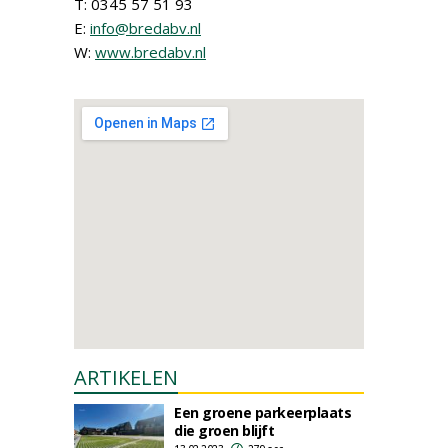
T: 0345 57 51 93
E:
info@bredabv.nl
W:
www.bredabv.nl
ARTIKELEN
Een groene parkeerplaats
die groen blijft