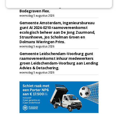
Irado gunt schoffelwerkzaamheden onder
verzwaarde omstandigheden aan
Bodegraven Flex.
woensdag 5 augustus 2026
Gemeente Amsterdam, Ingenieursbureau
gunt AI 2024-0210 raamovereenkomst
ecologisch beheer aan De Jong Zuurmond,
Struunhoeve, Jos Scholman Groen en
Dolmans Wieringen Prins.
woensdag 5 augustus 2026
Gemeente Leidschendam-Voorburg gunt
raamovereenkomst inhuur medewerkers
groen Leidschendam-Voorburg aan Lending
Advies & Detachering.
woensdag 5 augustus 2026