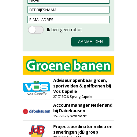
Adviseur openbaar groen,
sportvelden & golfbanen bij
Vos Capelle
27-07-2026, Sprang-Capelle
Accountmanager Nederland
bij Dabekausen
15-07-2026, Nederweert
Projectcoördinator milieu en
saneringen JdB groep