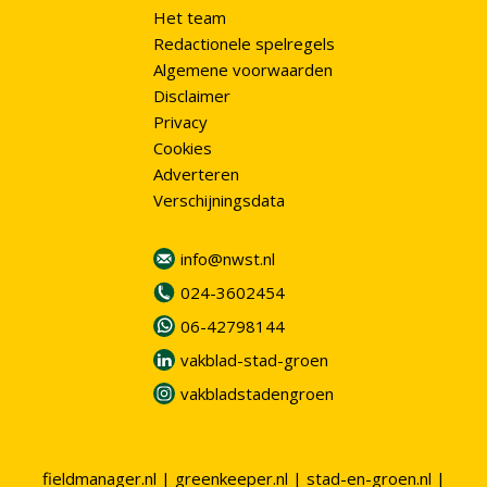
Het team
Redactionele spelregels
Algemene voorwaarden
Disclaimer
Privacy
Cookies
Adverteren
Verschijningsdata
info@nwst.nl
024-3602454
06-42798144
vakblad-stad-groen
vakbladstadengroen
fieldmanager.nl
|
greenkeeper.nl
|
stad-en-groen.nl
|