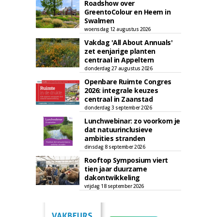
Roadshow over
GreentoColour en Heem in
Swalmen
woensdag 12 augustus 2026
Vakdag 'All About Annuals'
zet eenjarige planten
centraal in Appeltern
donderdag 27 augustus 2026
Openbare Ruimte Congres
2026: integrale keuzes
centraal in Zaanstad
donderdag 3 september 2026
Lunchwebinar: zo voorkom je
dat natuurinclusieve
ambities stranden
dinsdag 8 september 2026
Rooftop Symposium viert
tien jaar duurzame
dakontwikkeling
vrijdag 18 september 2026