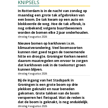
KNIPSELS
In Rotterdam is in de nacht van zondag op
maandag een grote tak afgebroken van
een boom. De tak kwam op een auto en
blokkeerde de weg. Hoe de tak afbrak, is
nog onbekend; volgens buurtbewoners
worden de bomen elke 2 jaar onderhouden.
dinsdag 4 augustus 2026
Nieuwe bomen op kerkhoven i.v.m.
klimaatverandering. Veel boomsoorten
kunnen niet goed tegen de toenemende
hitte en droogte. Groninger Kerken neemt
daarom maatregelen om ervoor te zorgen
dat kerkhoven ook in de toekomst groen
kunnen blijven.
dinsdag 4 augustus 2026
Bij de ingang van het Stadspark in
Groningen is een grote boom op drie
plekken geknakt en naar beneden
gekomen. Grote takken van de boom
versperren het fietspad. Wat de reden is
dat de boom is geknakt, is nog onduidelijk.
dinsdag 4 augustus 2026