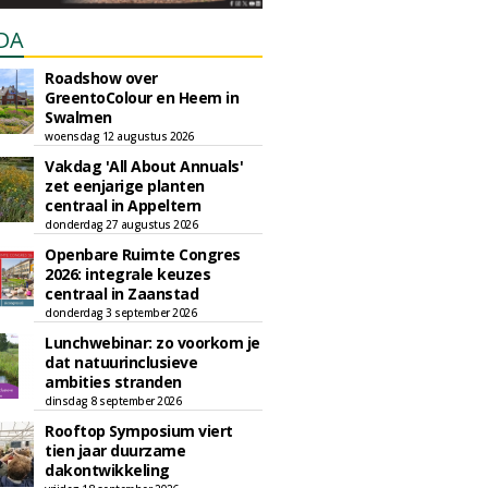
DA
Roadshow over
GreentoColour en Heem in
Swalmen
woensdag 12 augustus 2026
Vakdag 'All About Annuals'
zet eenjarige planten
centraal in Appeltern
donderdag 27 augustus 2026
Openbare Ruimte Congres
2026: integrale keuzes
centraal in Zaanstad
donderdag 3 september 2026
Lunchwebinar: zo voorkom je
dat natuurinclusieve
ambities stranden
dinsdag 8 september 2026
Rooftop Symposium viert
tien jaar duurzame
dakontwikkeling