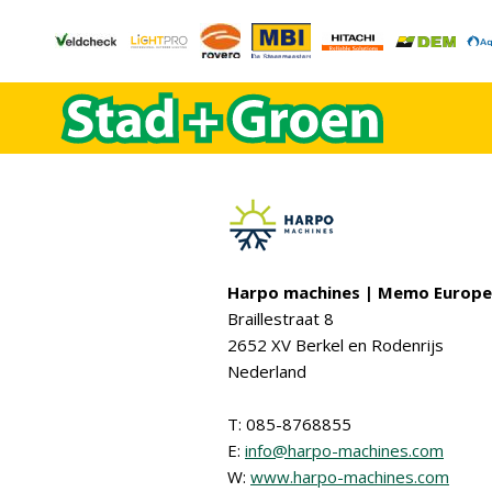
Harpo machines | Memo Europe
Braillestraat 8
2652 XV Berkel en Rodenrijs
Nederland
T: 085-8768855
E:
info@harpo-machines.com
W:
www.harpo-machines.com