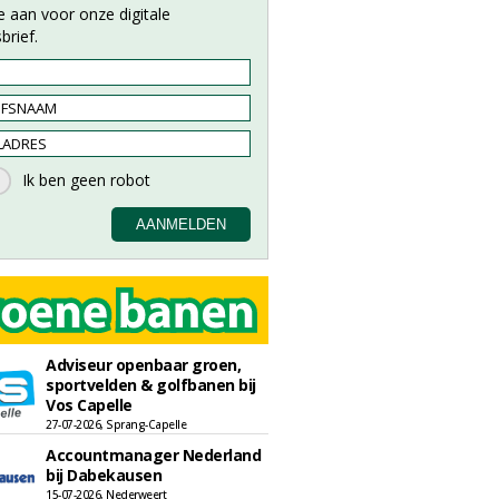
e aan voor onze digitale
brief.
Adviseur openbaar groen,
sportvelden & golfbanen bij
Vos Capelle
27-07-2026, Sprang-Capelle
Accountmanager Nederland
bij Dabekausen
15-07-2026, Nederweert