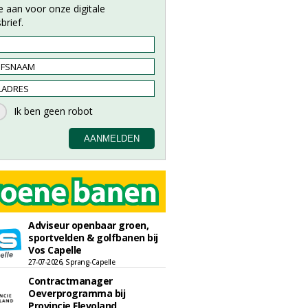
e aan voor onze digitale
brief.
Adviseur openbaar groen,
sportvelden & golfbanen bij
Vos Capelle
27-07-2026, Sprang-Capelle
Contractmanager
Oeverprogramma bij
Provincie Flevoland