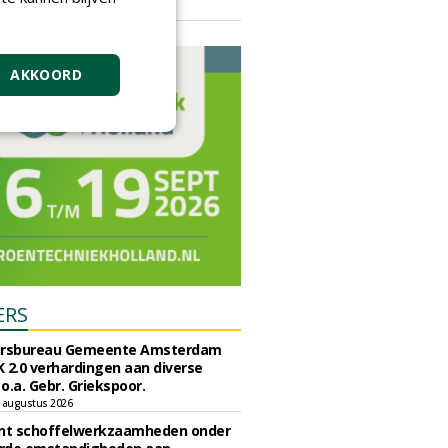
vrijdag 18 september 2026
AKKOORD
ERS
ursbureau Gemeente Amsterdam
 2.0 verhardingen aan diverse
 o.a. Gebr. Griekspoor.
 augustus 2026
unt schoffelwerkzaamheden onder