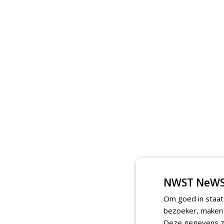
NWST NeWS
Om goed in staat
bezoeker, maken w
Deze gegevens zi