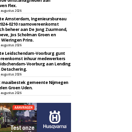
rde omstandigheden aan
en Flex.
 augustus 2026
e Amsterdam, Ingenieursbureau
 2024-0210 raamovereenkomst
ch beheer aan De Jong Zuurmond,
eve, Jos Scholman Groen en
Wieringen Prins.
 augustus 2026
e Leidschendam-Voorburg gunt
reenkomst inhuur medewerkers
eidschendam-Voorburg aan Lending
 Detachering.
 augustus 2026
t maaibestek gemeente Nijmegen
len Groen Uden.
 augustus 2026