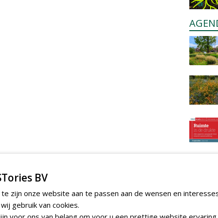
AGEN
Tories BV
 te zijn onze website aan te passen aan de wensen en interesse
ij gebruik van cookies.
jn voor ons van belang om voor u een prettige website ervaring 