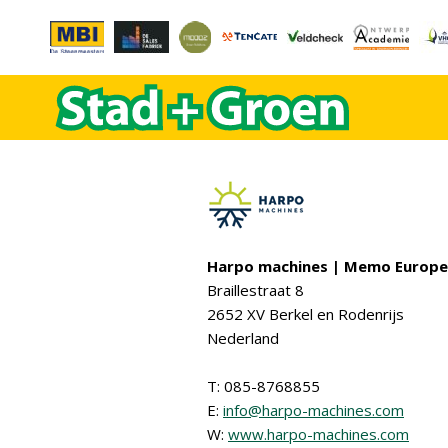
Harpo machines | Memo Europe
Braillestraat 8
2652 XV Berkel en Rodenrijs
Nederland
T: 085-8768855
E:
info@harpo-machines.com
W:
www.harpo-machines.com