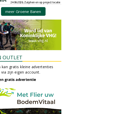
24-06-2026, Zutphen en op project locatie
meer Groene Banen
N OUTLET
 kan gratis kleine advertenties
 via zijn eigen account.
en gratis advertentie