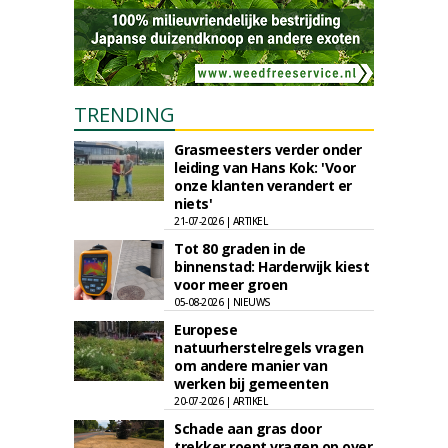
TRENDING
Grasmeesters verder onder
leiding van Hans Kok: 'Voor
onze klanten verandert er
niets'
21-07-2026 | ARTIKEL
Tot 80 graden in de
binnenstad: Harderwijk kiest
voor meer groen
05-08-2026 | NIEUWS
Europese
natuurherstelregels vragen
om andere manier van
werken bij gemeenten
20-07-2026 | ARTIKEL
Schade aan gras door
trekker roept vragen op over