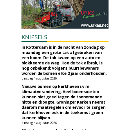
KNIPSELS
In Rotterdam is in de nacht van zondag op
maandag een grote tak afgebroken van
een boom. De tak kwam op een auto en
blokkeerde de weg. Hoe de tak afbrak, is
nog onbekend; volgens buurtbewoners
worden de bomen elke 2 jaar onderhouden.
dinsdag 4 augustus 2026
Nieuwe bomen op kerkhoven i.v.m.
klimaatverandering. Veel boomsoorten
kunnen niet goed tegen de toenemende
hitte en droogte. Groninger Kerken neemt
daarom maatregelen om ervoor te zorgen
dat kerkhoven ook in de toekomst groen
kunnen blijven.
dinsdag 4 augustus 2026