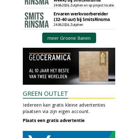
24-06-2026, Zutphen en op project locatie
Ervaren werkvoorbereider
(32-40 uur) bij SmitsRinsma
24-06-2026, Zutphen
meer Groene Banen
GREEN OUTLET
Iedereen kan gratis kleine advertenties
plaatsen via zijn eigen account.
Plaats een gratis advertentie