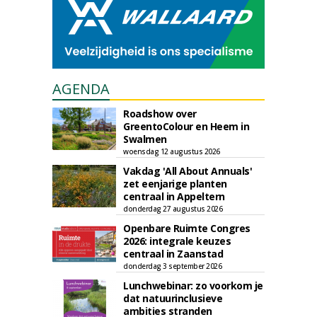
AGENDA
Roadshow over
GreentoColour en Heem in
Swalmen
woensdag 12 augustus 2026
Vakdag 'All About Annuals'
zet eenjarige planten
centraal in Appeltern
donderdag 27 augustus 2026
Openbare Ruimte Congres
2026: integrale keuzes
centraal in Zaanstad
donderdag 3 september 2026
Lunchwebinar: zo voorkom je
dat natuurinclusieve
ambities stranden